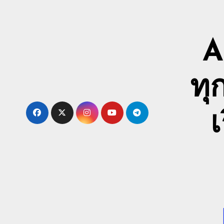
Skip
to
content
A
ทุ
เ