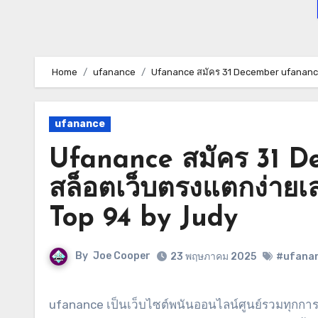
Home
ufanance
Ufanance สมัคร 31 December ufanance สม
ufanance
Ufanance สมัคร 31 D
สล็อตเว็บตรงแตกง่ายเล่น
Top 94 by Judy
By
Joe Cooper
23 พฤษภาคม 2025
#ufananc
ufanance เป็นเว็บไซต์พนันออนไลน์ศูนย์รวมทุกการพนันที่ได้รับความนิยมเอาไว้ในที่เดียว ไม่ว่าจะเป็น สล็อตออนไลน์แตก