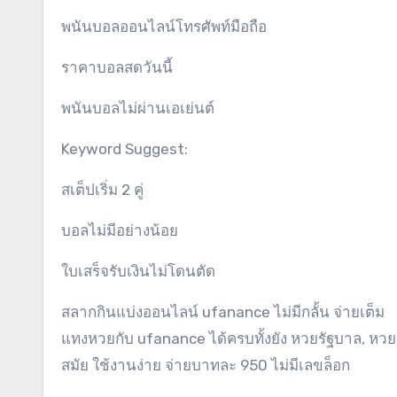
พนันบอลออนไลน์โทรศัพท์มือถือ
ราคาบอลสดวันนี้
พนันบอลไม่ผ่านเอเย่นต์​
Keyword Suggest:
สเต็ปเริ่ม 2 คู่
บอลไม่มีอย่างน้อย
ใบเสร็จรับเงินไม่โดนตัด​
สลากกินแบ่งออนไลน์ ufanance ไม่มีกลั้น จ่ายเต็ม
แทงหวยกับ ufanance ได้ครบทั้งยัง หวยรัฐบาล, หวยล
สมัย ใช้งานง่าย จ่ายบาทละ 950 ไม่มีเลขล็อก​