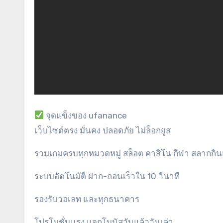
จุดแข็งของ ufanance
เว็บไซต์ตรง มั่นคง ปลอดภัย ไม่ล็อกยูส
รวมเกมครบทุกหมวดหมู่ สล็อต คาสิโน กีฬา สลากกิน
ระบบอัตโนมัติ ฝาก-ถอนเร็วใน 10 วินาที
รองรับวอเลท และทุกธนาคาร
โปรโมชั่นแรง แจกโบนัสวันแล้ววันเล่า