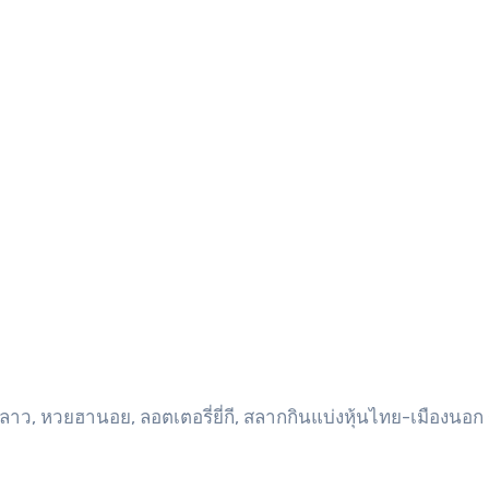
าว, หวยฮานอย, ลอตเตอรี่ยี่กี, สลากกินแบ่งหุ้นไทย-เมืองนอก