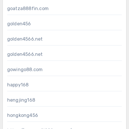
goatza888fin.com
golden456
golden4566.net
golden4566.net
gowingo88.com
happy168
hengjing168
hongkong456