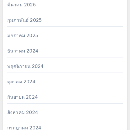
มีนาคม 2025
กุมภาพันธ์ 2025
มกราคม 2025
ธันวาคม 2024
พฤศจิกายน 2024
ตุลาคม 2024
กันยายน 2024
สิงหาคม 2024
กรกฎาคม 2024