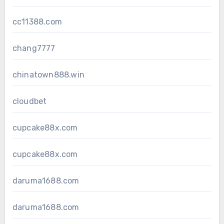
cc11388.com
chang7777
chinatown888.win
cloudbet
cupcake88x.com
cupcake88x.com
daruma1688.com
daruma1688.com