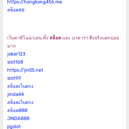
https://hongkong456.me
สล็อต66
เว็บคาสิโนน่าเล่น ทั้ง
สล็อต
และ
บาคาร่า
ตึงจริงแตกบ่อย
มาก
joker123
slot168
https://jin55.net
slot99
สล็อตเว็บตรง
jinda44
สล็อตเว็บตรง
สล็อต888
JINDA888
pgslot