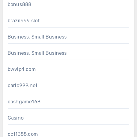
bonus888
brazil999 slot
Business, Small Business
Business, Small Business
bwvip4.com
carlo999.net
cashgame168
Casino
cc11388.com