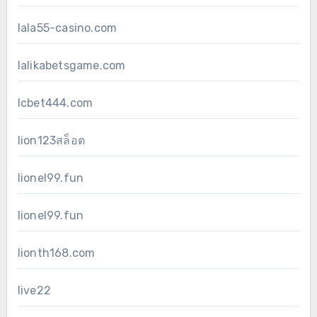
lala55-casino.com
lalikabetsgame.com
lcbet444.com
lion123สล็อต
lionel99.fun
lionel99.fun
lionth168.com
live22