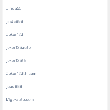
Jinda55
jinda888
Joker123
joker123auto
joker123th
Joker123th.com
juad888
k1gt-auto.com