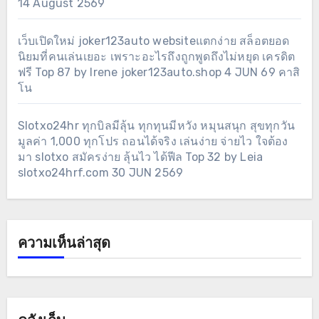
14 August 2569
เว็บเปิดใหม่ joker123auto websiteแตกง่าย สล็อตยอด
นิยมที่คนเล่นเยอะ เพราะอะไรถึงถูกพูดถึงไม่หยุด เครดิต
ฟรี Top 87 by Irene joker123auto.shop 4 JUN 69 คาสิ
โน
Slotxo24hr ทุกบิลมีลุ้น ทุกทุนมีหวัง หมุนสนุก สุขทุกวัน
มูลค่า 1,000 ทุกโปร ถอนได้จริง เล่นง่าย จ่ายไว ใจต้อง
มา slotxo สมัครง่าย ลุ้นไว ได้ฟีล Top 32 by Leia
slotxo24hrf.com 30 JUN 2569
ความเห็นล่าสุด