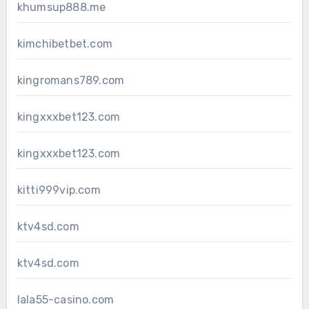
khumsup888.me
kimchibetbet.com
kingromans789.com
kingxxxbet123.com
kingxxxbet123.com
kitti999vip.com
ktv4sd.com
ktv4sd.com
lala55-casino.com