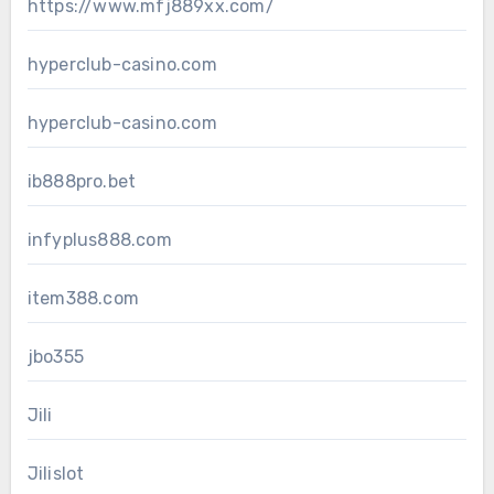
https://www.mfj889xx.com/
hyperclub-casino.com
hyperclub-casino.com
ib888pro.bet
infyplus888.com
item388.com
jbo355
Jili
Jilislot