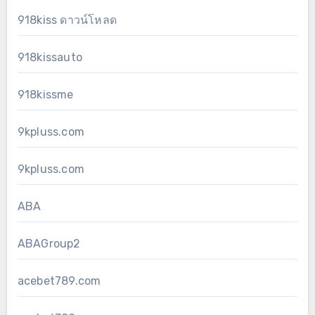
918kiss ดาวน์โหลด
918kissauto
918kissme
9kpluss.com
9kpluss.com
ABA
ABAGroup2
acebet789.com