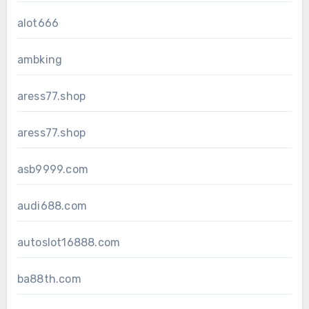
alot666
ambking
aress77.shop
aress77.shop
asb9999.com
audi688.com
autoslot16888.com
ba88th.com