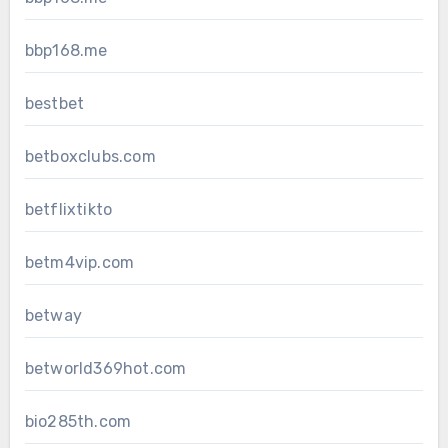
bbp168.me
bestbet
betboxclubs.com
betflixtikto
betm4vip.com
betway
betworld369hot.com
bio285th.com