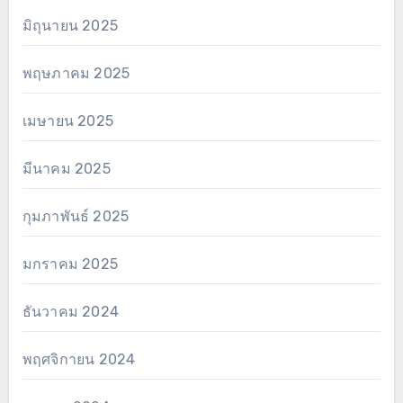
มิถุนายน 2025
พฤษภาคม 2025
เมษายน 2025
มีนาคม 2025
กุมภาพันธ์ 2025
มกราคม 2025
ธันวาคม 2024
พฤศจิกายน 2024