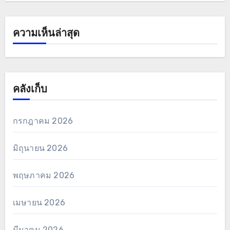
ความเห็นล่าสุด
คลังเก็บ
กรกฎาคม 2026
มิถุนายน 2026
พฤษภาคม 2026
เมษายน 2026
มีนาคม 2026