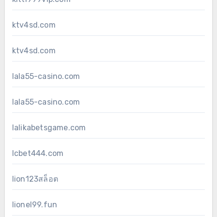
ktv4sd.com
ktv4sd.com
lala55-casino.com
lala55-casino.com
lalikabetsgame.com
lcbet444.com
lion123สล็อต
lionel99.fun