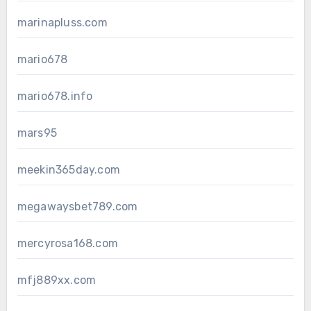
marinapluss.com
mario678
mario678.info
mars95
meekin365day.com
megawaysbet789.com
mercyrosa168.com
mfj889xx.com