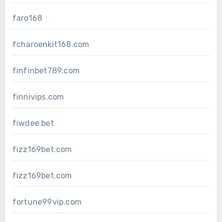
faro168
fcharoenkit168.com
finfinbet789.com
finnivips.com
fiwdee.bet
fizz169bet.com
fizz169bet.com
fortune99vip.com