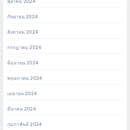
ตุลาคม 2024
กันยายน 2024
สิงหาคม 2024
กรกฎาคม 2024
มิถุนายน 2024
พฤษภาคม 2024
เมษายน 2024
มีนาคม 2024
กุมภาพันธ์ 2024