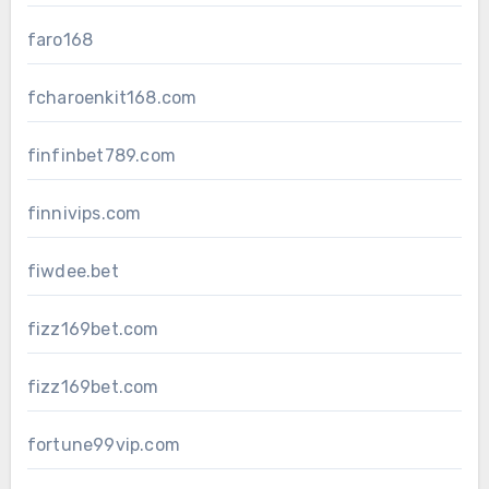
faro168
fcharoenkit168.com
finfinbet789.com
finnivips.com
fiwdee.bet
fizz169bet.com
fizz169bet.com
fortune99vip.com