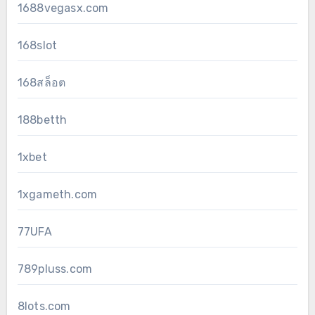
1688vegasx.com
168slot
168สล็อต
188betth
1xbet
1xgameth.com
77UFA
789pluss.com
8lots.com