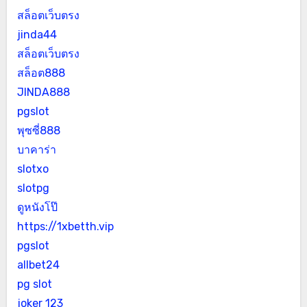
สล็อตเว็บตรง
jinda44
สล็อตเว็บตรง
สล็อต888
JINDA888
pgslot
พุซซี่888
บาคาร่า
slotxo
slotpg
ดูหนังโป๊
https://1xbetth.vip
pgslot
allbet24
pg slot
joker 123