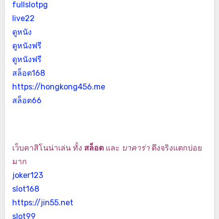
fullslotpg
live22
ดูหนัง
ดูหนังฟรี
ดูหนังฟรี
สล็อต168
https://hongkong456.me
สล็อต66
เว็บคาสิโนน่าเล่น ทั้ง
สล็อต
และ
บาคาร่า
ตึงจริงแตกบ่อย
มาก
joker123
slot168
https://jin55.net
slot99