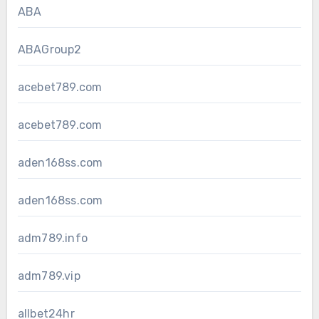
ABA
ABAGroup2
acebet789.com
acebet789.com
aden168ss.com
aden168ss.com
adm789.info
adm789.vip
allbet24hr