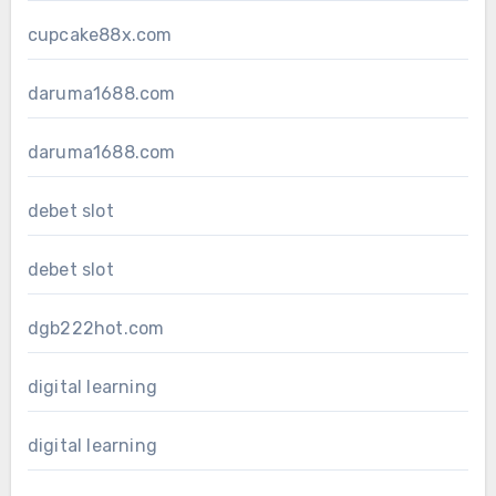
cupcake88x.com
daruma1688.com
daruma1688.com
debet slot
debet slot
dgb222hot.com
digital learning
digital learning