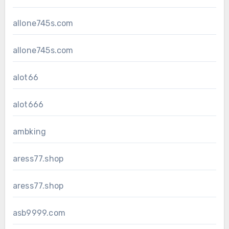
allone745s.com
allone745s.com
alot66
alot666
ambking
aress77.shop
aress77.shop
asb9999.com