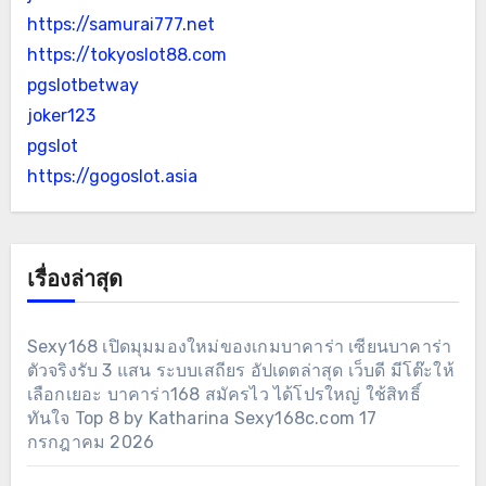
https://samurai777.net
https://tokyoslot88.com
pgslotbetway
joker123
pgslot
https://gogoslot.asia
เรื่องล่าสุด
Sexy168 เปิดมุมมองใหม่ของเกมบาคาร่า เซียนบาคาร่า
ตัวจริงรับ 3 แสน ระบบเสถียร อัปเดตล่าสุด เว็บดี มีโต๊ะให้
เลือกเยอะ บาคาร่า168 สมัครไว ได้โปรใหญ่ ใช้สิทธิ์
ทันใจ Top 8 by Katharina Sexy168c.com 17
กรกฎาคม 2026