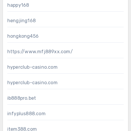
happy168
hengjing168
hongkong456
https://www.mfj889xx.com/
hyperclub-casino.com
hyperclub-casino.com
ib888pro.bet
infyplus888.com
item388.com