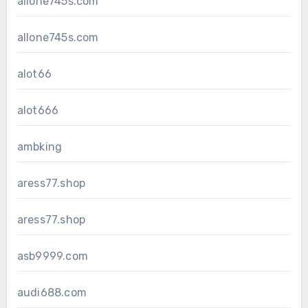
allone745s.com
allone745s.com
alot66
alot666
ambking
aress77.shop
aress77.shop
asb9999.com
audi688.com