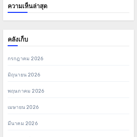
ความเห็นล่าสุด
คลังเก็บ
กรกฎาคม 2026
มิถุนายน 2026
พฤษภาคม 2026
เมษายน 2026
มีนาคม 2026