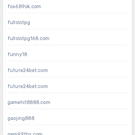
fox689ok.com
fullslotpg
fullslotpg168.com
funny18
future24bet.com
future24bet.com
gamehit8888.com
gaojing888
gem99ths.com