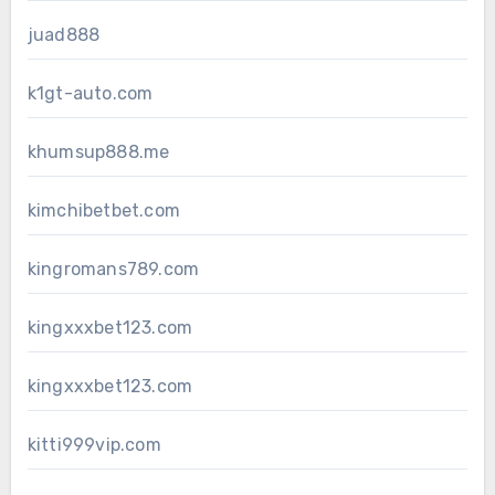
juad888
k1gt-auto.com
khumsup888.me
kimchibetbet.com
kingromans789.com
kingxxxbet123.com
kingxxxbet123.com
kitti999vip.com