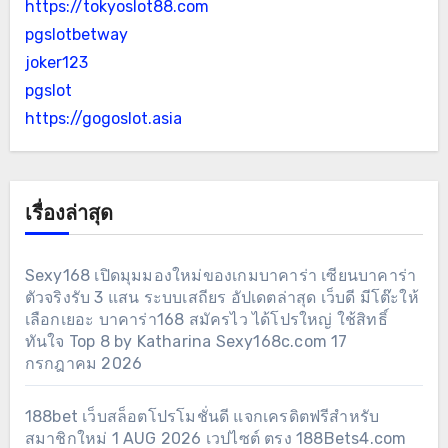
https://tokyoslot88.com
pgslotbetway
joker123
pgslot
https://gogoslot.asia
เรื่องล่าสุด
Sexy168 เปิดมุมมองใหม่ของเกมบาคาร่า เซียนบาคาร่า
ตัวจริงรับ 3 แสน ระบบเสถียร อัปเดตล่าสุด เว็บดี มีโต๊ะให้
เลือกเยอะ บาคาร่า168 สมัครไว ได้โปรใหญ่ ใช้สิทธิ์
ทันใจ Top 8 by Katharina Sexy168c.com 17
กรกฎาคม 2026
188bet เว็บสล็อตโปรโมชั่นดี แจกเครดิตฟรีสำหรับ
สมาชิกใหม่ 1 AUG 2026 เวปไซต์ ตรง 188Bets4.com