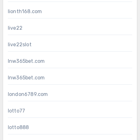
lionth168.com
live22
live22slot
lnw365bet.com
lnw365bet.com
london6789.com
lotto77
lotto888