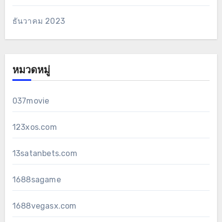
ธันวาคม 2023
หมวดหมู่
037movie
123xos.com
13satanbets.com
1688sagame
1688vegasx.com