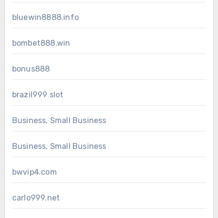
bluewin8888.info
bombet888.win
bonus888
brazil999 slot
Business, Small Business
Business, Small Business
bwvip4.com
carlo999.net