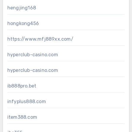
hengjing168
hongkong456
https://www.mfj889xx.com/
hyperclub-casino.com
hyperclub-casino.com
ib888pro.bet
infyplus888.com
item388.com