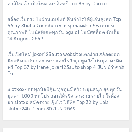
คาสิโน เว็บเปิดใหม่ เครดิตฟรี Top 85 by Carole
สล็อตเว็บตรง ไม่ผ่านเอเย่นต์ คืนกำไรให้ผู้เล่นสูงสุด Top
66 by Shella Kodmhai.com ทุกยอดฝาก 5% เกมแท้
คุณภาพดี โบนัสพิเศษทุกวัน pgslot โบนัสสล็อต จัดเต็ม
14 August 2569
เว็บเปิดใหม่ joker123auto websiteแตกง่าย สล็อตยอด
นิยมที่คนเล่นเยอะ เพราะอะไรถึงถูกพูดถึงไม่หยุด เครดิต
ฟรี Top 87 by Irene joker123auto.shop 4 JUN 69 คาสิ
โน
Slotxo24hr ทุกบิลมีลุ้น ทุกทุนมีหวัง หมุนสนุก สุขทุกวัน
มูลค่า 1,000 ทุกโปร ถอนได้จริง เล่นง่าย จ่ายไว ใจต้อง
มา slotxo สมัครง่าย ลุ้นไว ได้ฟีล Top 32 by Leia
slotxo24hrf.com 30 JUN 2569