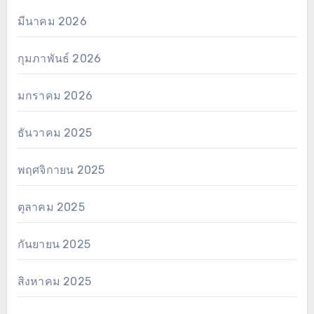
มีนาคม 2026
กุมภาพันธ์ 2026
มกราคม 2026
ธันวาคม 2025
พฤศจิกายน 2025
ตุลาคม 2025
กันยายน 2025
สิงหาคม 2025