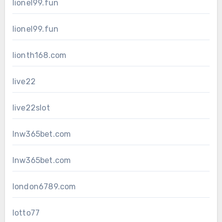
lionel99.fun
lionel99.fun
lionth168.com
live22
live22slot
lnw365bet.com
lnw365bet.com
london6789.com
lotto77