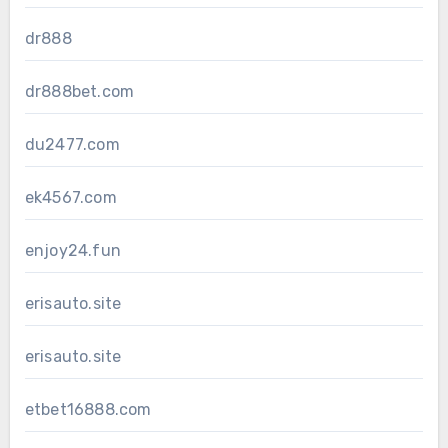
dr888
dr888bet.com
du2477.com
ek4567.com
enjoy24.fun
erisauto.site
erisauto.site
etbet16888.com