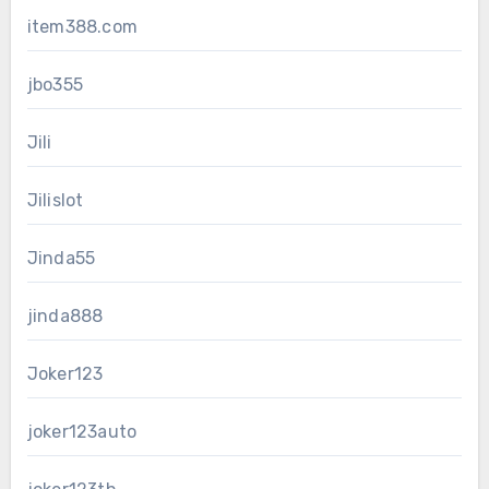
item388.com
jbo355
Jili
Jilislot
Jinda55
jinda888
Joker123
joker123auto