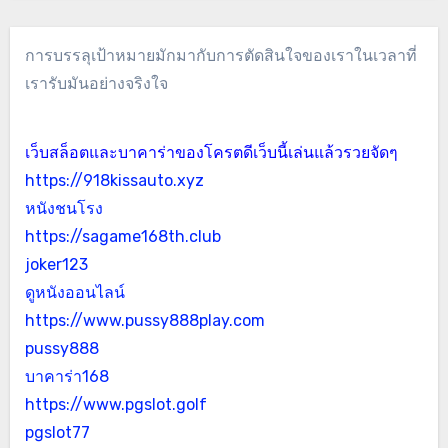
การบรรลุเป้าหมายมักมากับการตัดสินใจของเราในเวลาที่
เรารับมันอย่างจริงใจ
เว็บสล็อตและบาคาร่าของโครตดีเว็บนี้เล่นแล้วรวยจัดๆ
https://918kissauto.xyz
หนังชนโรง
https://sagame168th.club
joker123
ดูหนังออนไลน์
https://www.pussy888play.com
pussy888
บาคาร่า168
https://www.pgslot.golf
pgslot77