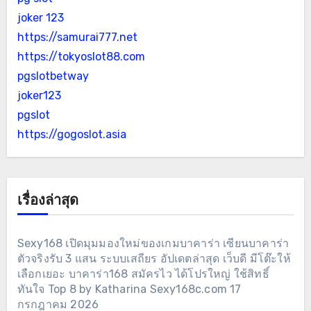
joker 123
https://samurai777.net
https://tokyoslot88.com
pgslotbetway
joker123
pgslot
https://gogoslot.asia
เรื่องล่าสุด
Sexy168 เปิดมุมมองใหม่ของเกมบาคาร่า เซียนบาคาร่า
ตัวจริงรับ 3 แสน ระบบเสถียร อัปเดตล่าสุด เว็บดี มีโต๊ะให้
เลือกเยอะ บาคาร่า168 สมัครไว ได้โปรใหญ่ ใช้สิทธิ์
ทันใจ Top 8 by Katharina Sexy168c.com 17
กรกฎาคม 2026