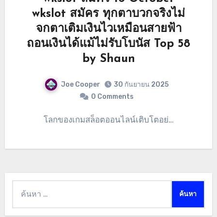
wkslot สมัคร ทุกตาบวกจริงไม่
จกตาเติมเงินไวเหมือนสายฟ้า
ถอนเงินได้แม้ไม่รับโบนัส Top 58
by Shaun
Joe Cooper
30 กันยายน 2025
0 Comments
โลกของเกมสล็อตออนไลน์เติบโตอย่…
ค้นหา
สำหรับ: