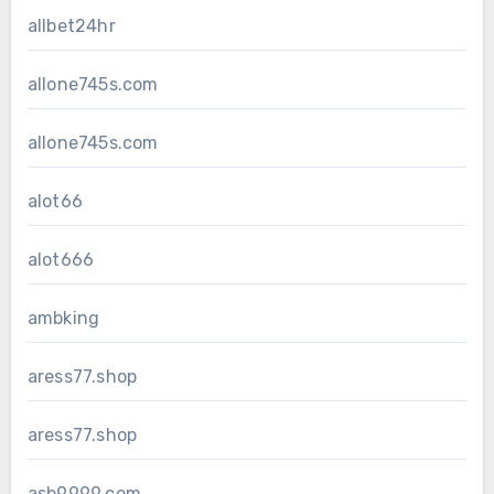
allbet24hr
allone745s.com
allone745s.com
alot66
alot666
ambking
aress77.shop
aress77.shop
asb9999.com