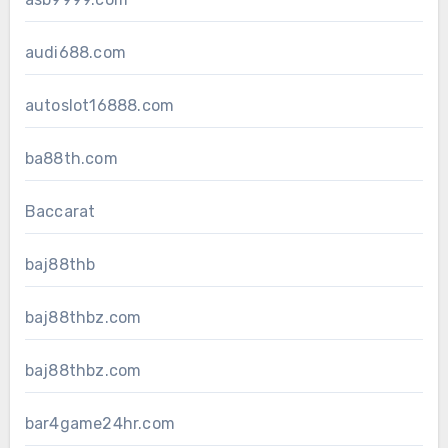
audi688.com
autoslot16888.com
ba88th.com
Baccarat
baj88thb
baj88thbz.com
baj88thbz.com
bar4game24hr.com