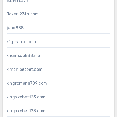
joker123th
Joker123th.com
juad888
k1gt-auto.com
khumsup888.me
kimchibetbet.com
kingromans789.com
kingxxxbet123.com
kingxxxbet123.com