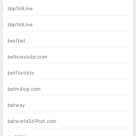
bbp168.me
bbp168.me
bestbet
betboxclubs.com
betflixtikto
betm4vip.com
betway
betworld369hot.com