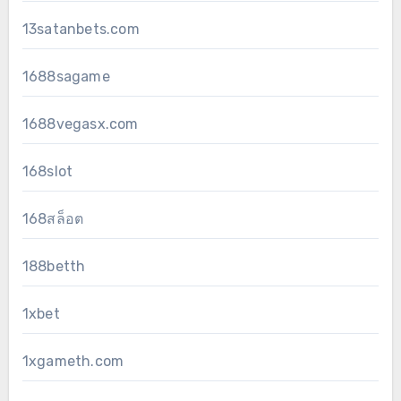
13satanbets.com
1688sagame
1688vegasx.com
168slot
168สล็อต
188betth
1xbet
1xgameth.com