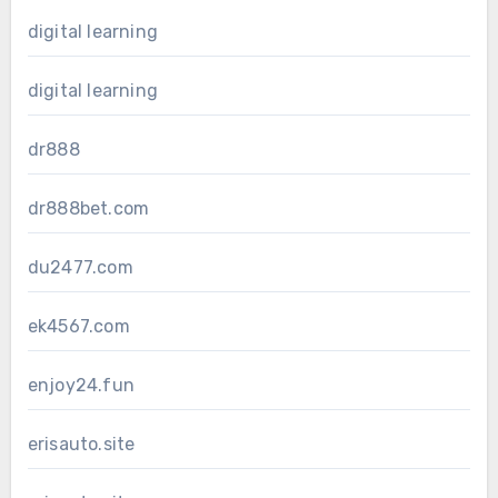
digital learning
digital learning
dr888
dr888bet.com
du2477.com
ek4567.com
enjoy24.fun
erisauto.site