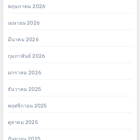
พฤษภาคม 2026
เมษายน 2026
มีนาคม 2026
กุมภาพันธ์ 2026
มกราคม 2026
ธันวาคม 2025
พฤศจิกายน 2025
ตุลาคม 2025
กันยายน 2025