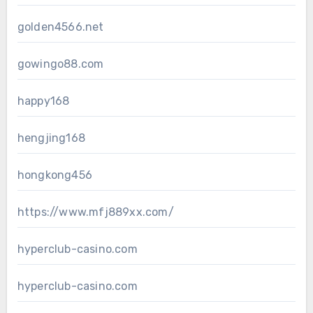
golden4566.net
gowingo88.com
happy168
hengjing168
hongkong456
https://www.mfj889xx.com/
hyperclub-casino.com
hyperclub-casino.com