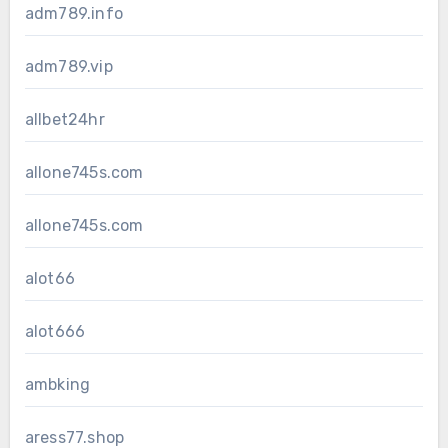
adm789.info
adm789.vip
allbet24hr
allone745s.com
allone745s.com
alot66
alot666
ambking
aress77.shop