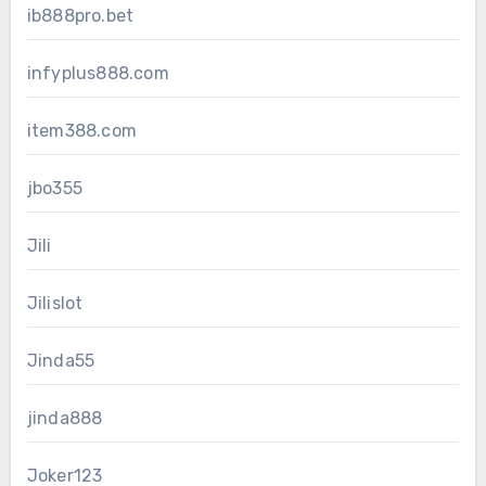
ib888pro.bet
infyplus888.com
item388.com
jbo355
Jili
Jilislot
Jinda55
jinda888
Joker123