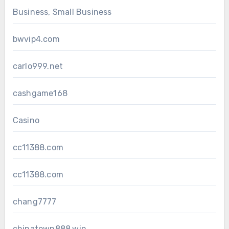
Business, Small Business
bwvip4.com
carlo999.net
cashgame168
Casino
cc11388.com
cc11388.com
chang7777
chinatown888.win