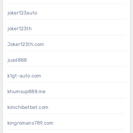
joker123auto
joker123th
Joker123th.com
juad888
k1gt-auto.com
khumsup888.me
kimchibetbet.com
kingromans789.com