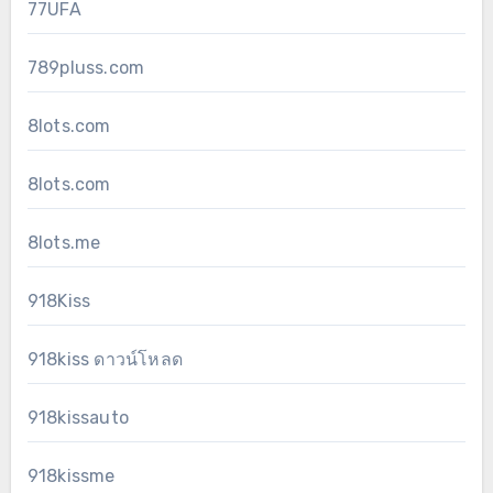
77UFA
789pluss.com
8lots.com
8lots.com
8lots.me
918Kiss
918kiss ดาวน์โหลด
918kissauto
918kissme