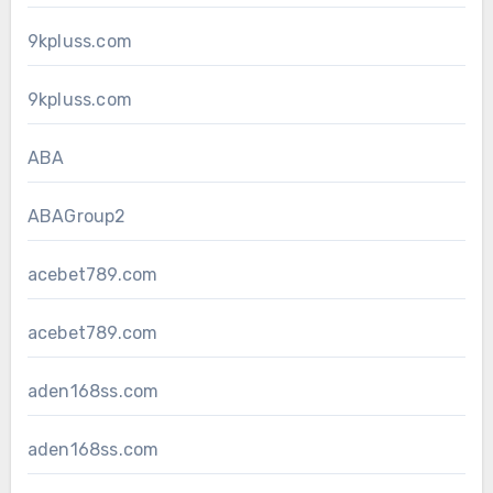
9kpluss.com
9kpluss.com
ABA
ABAGroup2
acebet789.com
acebet789.com
aden168ss.com
aden168ss.com