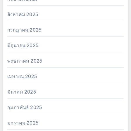
สิงหาคม 2025
กรกฎาคม 2025
มิถุนายน 2025
พฤษภาคม 2025
เมษายน 2025
มีนาคม 2025
กุมภาพันธ์ 2025
มกราคม 2025