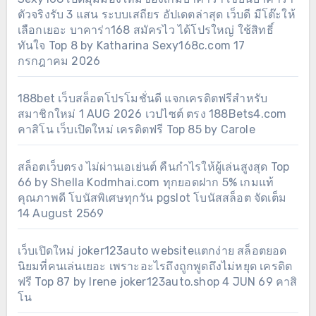
ตัวจริงรับ 3 แสน ระบบเสถียร อัปเดตล่าสุด เว็บดี มีโต๊ะให้
เลือกเยอะ บาคาร่า168 สมัครไว ได้โปรใหญ่ ใช้สิทธิ์
ทันใจ Top 8 by Katharina Sexy168c.com 17
กรกฎาคม 2026
188bet เว็บสล็อตโปรโมชั่นดี แจกเครดิตฟรีสำหรับ
สมาชิกใหม่ 1 AUG 2026 เวปไซต์ ตรง 188Bets4.com
คาสิโน เว็บเปิดใหม่ เครดิตฟรี Top 85 by Carole
สล็อตเว็บตรง ไม่ผ่านเอเย่นต์ คืนกำไรให้ผู้เล่นสูงสุด Top
66 by Shella Kodmhai.com ทุกยอดฝาก 5% เกมแท้
คุณภาพดี โบนัสพิเศษทุกวัน pgslot โบนัสสล็อต จัดเต็ม
14 August 2569
เว็บเปิดใหม่ joker123auto websiteแตกง่าย สล็อตยอด
นิยมที่คนเล่นเยอะ เพราะอะไรถึงถูกพูดถึงไม่หยุด เครดิต
ฟรี Top 87 by Irene joker123auto.shop 4 JUN 69 คาสิ
โน