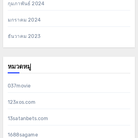
กุมภาพันธ์ 2024
มกราคม 2024
ธันวาคม 2023
หมวดหมู่
037movie
123xos.com
13satanbets.com
1688sagame