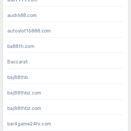
audi688.com
autoslot16888.com
ba88th.com
Baccarat
baj88thb
baj88thbz.com
baj88thbz.com
bar4game24hr.com