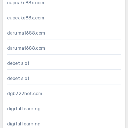
cupcake88x.com
cupcake88x.com
daruma1688.com
daruma1688.com
debet slot
debet slot
dgb222hot.com
digital learning
digital learning