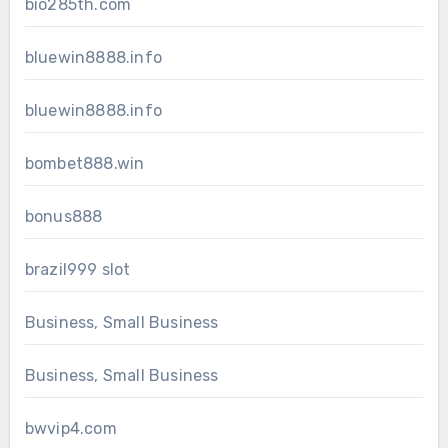
bio285th.com
bluewin8888.info
bluewin8888.info
bombet888.win
bonus888
brazil999 slot
Business, Small Business
Business, Small Business
bwvip4.com