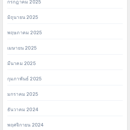
กรกฎาคม 2025
มิถุนายน 2025
พฤษภาคม 2025
เมษายน 2025
มีนาคม 2025
กุมภาพันธ์ 2025
มกราคม 2025
ธันวาคม 2024
พฤศจิกายน 2024