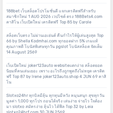
188bet เว็บสล็อตโปรโมชั่นดี แจกเครดิตฟรีสำหรับ
สมาชิกใหม่ 1 AUG 2026 เวปไซต์ ตรง 188Bets4.com
คาสิโน เว็บเปิดใหม่ เครดิตฟรี Top 85 by Carole
สล็อตเว็บตรง ไม่ผ่านเอเย่นต์ คืนกำไรให้ผู้เล่นสูงสุด Top
66 by Shella Kodmhai.com ทุกยอดฝาก 5% เกมแท้
คุณภาพดี โบนัสพิเศษทุกวัน pgslot โบนัสสล็อต จัดเต็ม
14 August 2569
เว็บเปิดใหม่ joker123auto websiteแตกง่าย สล็อตยอด
นิยมที่คนเล่นเยอะ เพราะอะไรถึงถูกพูดถึงไม่หยุด เครดิต
ฟรี Top 87 by Irene joker123auto.shop 4 JUN 69 คาสิ
โน
Slotxo24hr ทุกบิลมีลุ้น ทุกทุนมีหวัง หมุนสนุก สุขทุกวัน
มูลค่า 1,000 ทุกโปร ถอนได้จริง เล่นง่าย จ่ายไว ใจต้อง
มา slotxo สมัครง่าย ลุ้นไว ได้ฟีล Top 32 by Leia
slotxo24hrf.com 30 JUN 2569