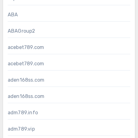
ABA
ABAGroup2
acebet789.com
acebet789.com
aden168ss.com
aden168ss.com
adm789.info
adm789.vip