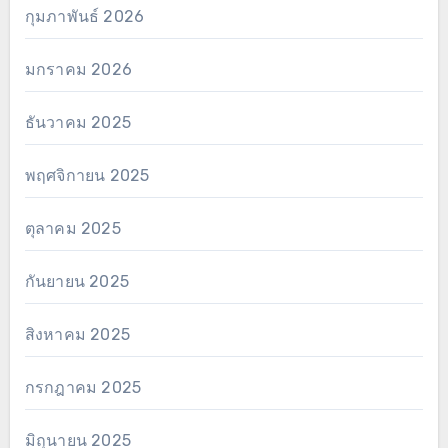
กุมภาพันธ์ 2026
มกราคม 2026
ธันวาคม 2025
พฤศจิกายน 2025
ตุลาคม 2025
กันยายน 2025
สิงหาคม 2025
กรกฎาคม 2025
มิถุนายน 2025