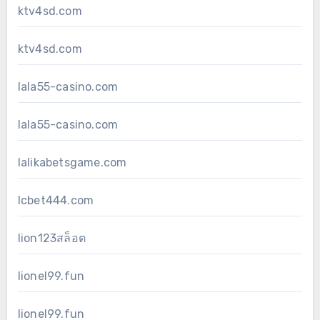
ktv4sd.com
ktv4sd.com
lala55-casino.com
lala55-casino.com
lalikabetsgame.com
lcbet444.com
lion123สล็อต
lionel99.fun
lionel99.fun