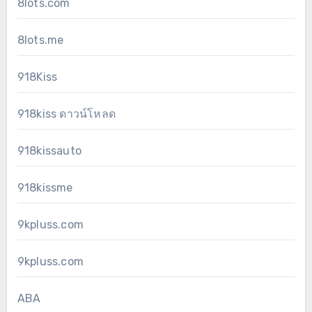
8lots.com
8lots.me
918Kiss
918kiss ดาวน์โหลด
918kissauto
918kissme
9kpluss.com
9kpluss.com
ABA