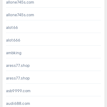
allone745s.com
allone745s.com
alot66
alot666
ambking
aress77.shop
aress77.shop
asb9999.com
audi688.com