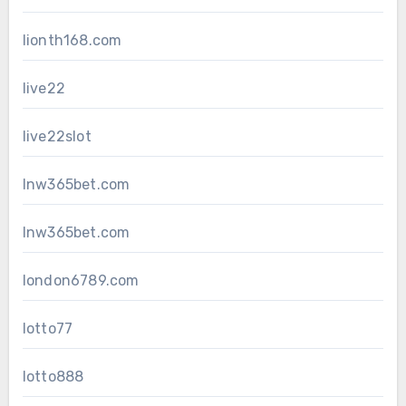
lionth168.com
live22
live22slot
lnw365bet.com
lnw365bet.com
london6789.com
lotto77
lotto888