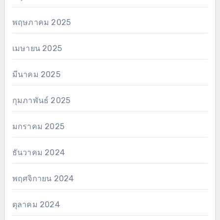
พฤษภาคม 2025
เมษายน 2025
มีนาคม 2025
กุมภาพันธ์ 2025
มกราคม 2025
ธันวาคม 2024
พฤศจิกายน 2024
ตุลาคม 2024