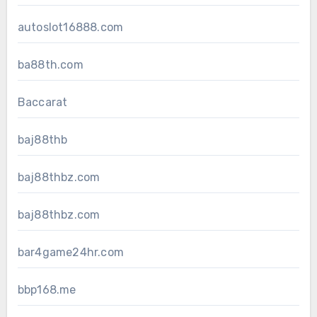
autoslot16888.com
ba88th.com
Baccarat
baj88thb
baj88thbz.com
baj88thbz.com
bar4game24hr.com
bbp168.me