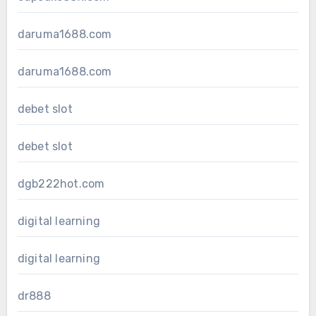
daruma1688.com
daruma1688.com
debet slot
debet slot
dgb222hot.com
digital learning
digital learning
dr888