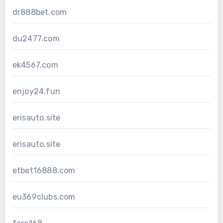
dr888bet.com
du2477.com
ek4567.com
enjoy24.fun
erisauto.site
erisauto.site
etbet16888.com
eu369clubs.com