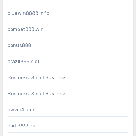
bluewin8888.info
bombet888.win
bonus888
brazil999 slot
Business, Small Business
Business, Small Business
bwvip4.com
carlo999.net