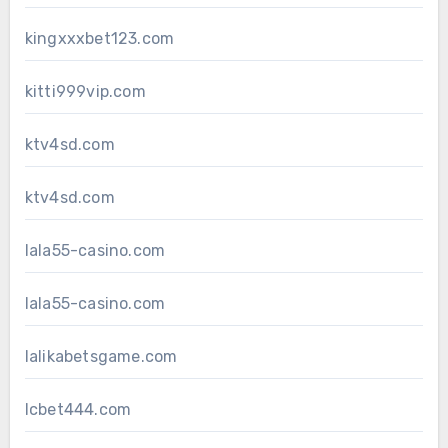
kingxxxbet123.com
kitti999vip.com
ktv4sd.com
ktv4sd.com
lala55-casino.com
lala55-casino.com
lalikabetsgame.com
lcbet444.com