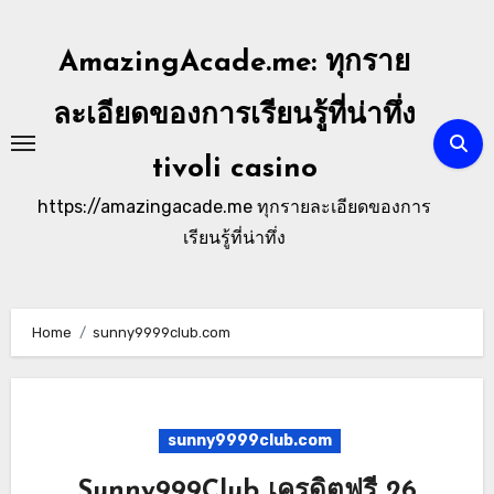
Skip
to
AmazingAcade.me: ทุกราย
content
ละเอียดของการเรียนรู้ที่น่าทึ่ง
tivoli casino
https://amazingacade.me ทุกรายละเอียดของการ
เรียนรู้ที่น่าทึ่ง
Home
sunny9999club.com
sunny9999club.com
Sunny999Club เครดิตฟรี 26