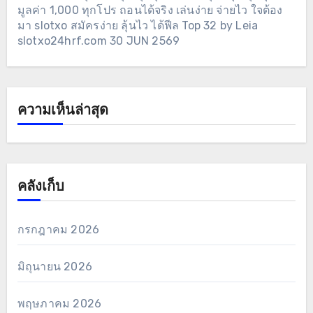
มูลค่า 1,000 ทุกโปร ถอนได้จริง เล่นง่าย จ่ายไว ใจต้อง
มา slotxo สมัครง่าย ลุ้นไว ได้ฟีล Top 32 by Leia
slotxo24hrf.com 30 JUN 2569
ความเห็นล่าสุด
คลังเก็บ
กรกฎาคม 2026
มิถุนายน 2026
พฤษภาคม 2026