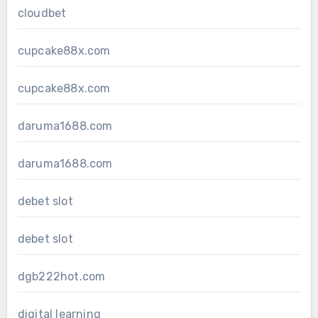
cloudbet
cupcake88x.com
cupcake88x.com
daruma1688.com
daruma1688.com
debet slot
debet slot
dgb222hot.com
digital learning