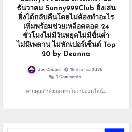
ธันวาคม Sunny999Club ยิ่งเล่น
ยิ่งได้กลับคืนโดยไม่ต้องทำอะไร
เพิ่มพร้อมช่วยเหลือตลอด 24
ชั่วโมงไม่มีวันหยุดไม่มีขั้นต่ำ
ไม่มีเพดาน ไม่หักเปอร์เซ็นต์ Top
20 by Deanna
Joe Cooper
18 สิงหาคม 2025
0 Comments
หากคุณกำลังมองหาเว็บเกมออนไลน์…
ค้นหา