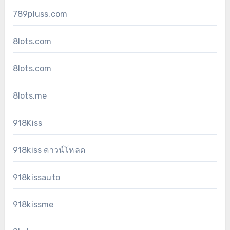
789pluss.com
8lots.com
8lots.com
8lots.me
918Kiss
918kiss ดาวน์โหลด
918kissauto
918kissme