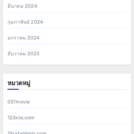
มีนาคม 2024
กุมภาพันธ์ 2024
มกราคม 2024
ธันวาคม 2023
หมวดหมู่
037movie
123xos.com
13satanbets.com