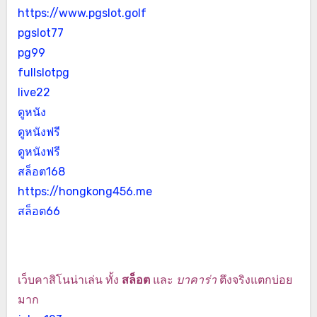
https://www.pgslot.golf
pgslot77
pg99
fullslotpg
live22
ดูหนัง
ดูหนังฟรี
ดูหนังฟรี
สล็อต168
https://hongkong456.me
สล็อต66
เว็บคาสิโนน่าเล่น ทั้ง
สล็อต
และ
บาคาร่า
ตึงจริงแตกบ่อย
มาก