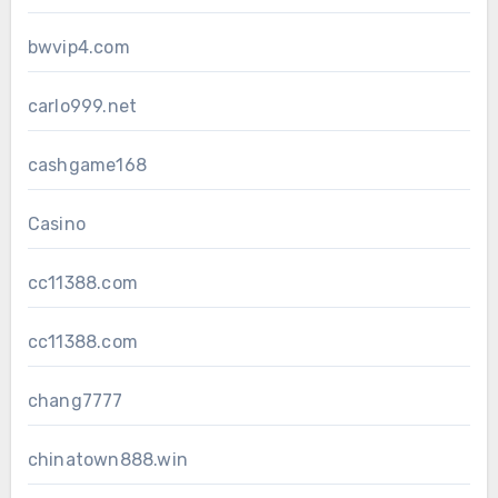
bwvip4.com
carlo999.net
cashgame168
Casino
cc11388.com
cc11388.com
chang7777
chinatown888.win