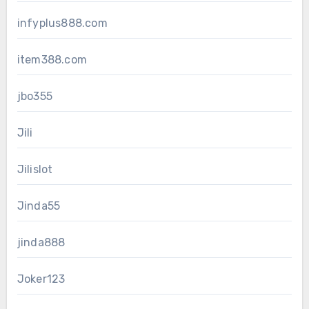
infyplus888.com
item388.com
jbo355
Jili
Jilislot
Jinda55
jinda888
Joker123