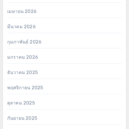
เมษายน 2026
มีนาคม 2026
กุมภาพันธ์ 2026
มกราคม 2026
ธันวาคม 2025
พฤศจิกายน 2025
ตุลาคม 2025
กันยายน 2025