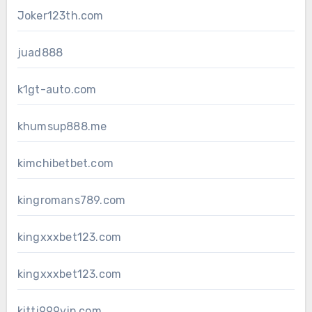
Joker123th.com
juad888
k1gt-auto.com
khumsup888.me
kimchibetbet.com
kingromans789.com
kingxxxbet123.com
kingxxxbet123.com
kitti999vip.com