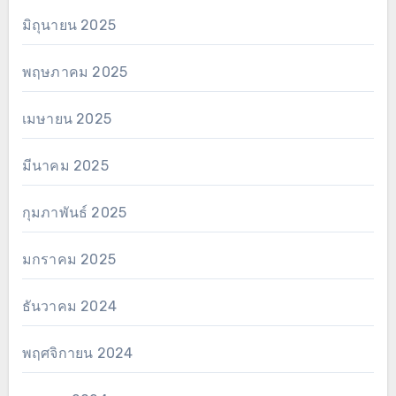
มิถุนายน 2025
พฤษภาคม 2025
เมษายน 2025
มีนาคม 2025
กุมภาพันธ์ 2025
มกราคม 2025
ธันวาคม 2024
พฤศจิกายน 2024