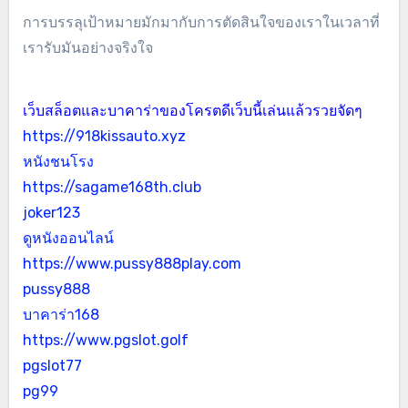
การบรรลุเป้าหมายมักมากับการตัดสินใจของเราในเวลาที่
เรารับมันอย่างจริงใจ
เว็บสล็อตและบาคาร่าของโครตดีเว็บนี้เล่นแล้วรวยจัดๆ
https://918kissauto.xyz
หนังชนโรง
https://sagame168th.club
joker123
ดูหนังออนไลน์
https://www.pussy888play.com
pussy888
บาคาร่า168
https://www.pgslot.golf
pgslot77
pg99