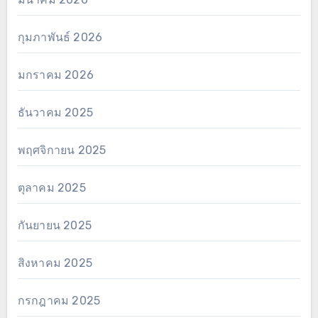
กุมภาพันธ์ 2026
มกราคม 2026
ธันวาคม 2025
พฤศจิกายน 2025
ตุลาคม 2025
กันยายน 2025
สิงหาคม 2025
กรกฎาคม 2025