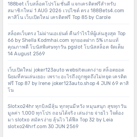
188bet เว็บสล็อตโปรโมชั่นดี แจกเครดิตฟรีสำหรับ
สมาชิกใหม่ 1 AUG 2026 เวปไซต์ ตรง 188Bets4.com
คาสิโน เว็บเปิดใหม่ เครดิตฟรี Top 85 by Carole
สล็อตเว็บตรง ไม่ผ่านเอเย่นต์ คืนกำไรให้ผู้เล่นสูงสุด Top
66 by Shella Kodmhai.com ทุกยอดฝาก 5% เกมแท้
คุณภาพดี โบนัสพิเศษทุกวัน pgslot โบนัสสล็อต จัดเต็ม
14 August 2569
เว็บเปิดใหม่ joker123auto websiteแตกง่าย สล็อตยอด
นิยมที่คนเล่นเยอะ เพราะอะไรถึงถูกพูดถึงไม่หยุด เครดิต
ฟรี Top 87 by Irene joker123auto.shop 4 JUN 69 คาสิ
โน
Slotxo24hr ทุกบิลมีลุ้น ทุกทุนมีหวัง หมุนสนุก สุขทุกวัน
มูลค่า 1,000 ทุกโปร ถอนได้จริง เล่นง่าย จ่ายไว ใจต้อง
มา slotxo สมัครง่าย ลุ้นไว ได้ฟีล Top 32 by Leia
slotxo24hrf.com 30 JUN 2569