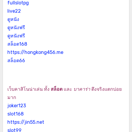
fullslotpg
live22
ดูหนัง
ดูหนังฟรี
ดูหนังฟรี
สล็อต168
https://hongkong456.me
สล็อต66
เว็บคาสิโนน่าเล่น ทั้ง
สล็อต
และ
บาคาร่า
ตึงจริงแตกบ่อย
มาก
joker123
slot168
https://jin55.net
slot99