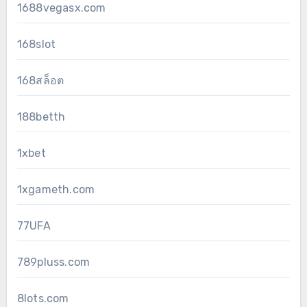
1688vegasx.com
168slot
168สล็อต
188betth
1xbet
1xgameth.com
77UFA
789pluss.com
8lots.com