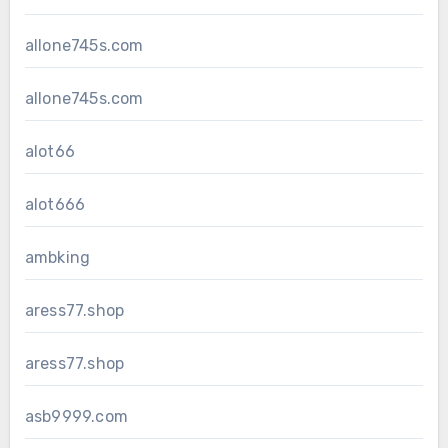
allone745s.com
allone745s.com
alot66
alot666
ambking
aress77.shop
aress77.shop
asb9999.com