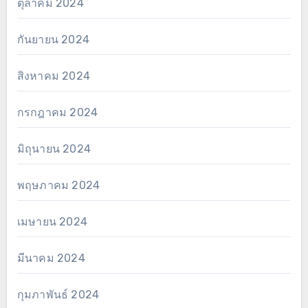
ตุลาคม 2024
กันยายน 2024
สิงหาคม 2024
กรกฎาคม 2024
มิถุนายน 2024
พฤษภาคม 2024
เมษายน 2024
มีนาคม 2024
กุมภาพันธ์ 2024