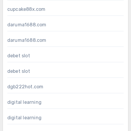
cupcake88x.com
daruma1688.com
daruma1688.com
debet slot
debet slot
dgb222hot.com
digital learning
digital learning