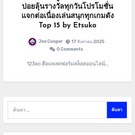
บ่อยลุ้นรางวัลทุกวันโปรโมชั่น
แจกต่อเนื่องเล่นสนุกทุกเกมดัง
Top 15 by Etsuko
Joe Cooper
17 สิงหาคม 2025
0 Comments
123xo คือแพลตฟอร์มสล็อตออนไลน์…
ค้นหา
สำหรับ: