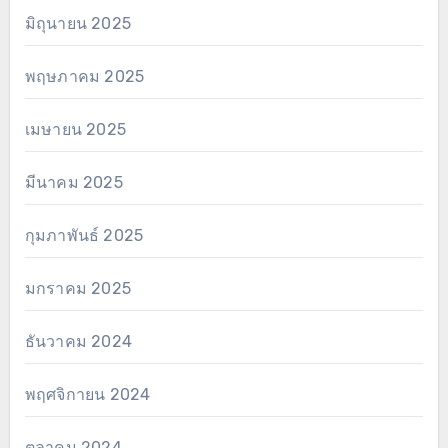
มิถุนายน 2025
พฤษภาคม 2025
เมษายน 2025
มีนาคม 2025
กุมภาพันธ์ 2025
มกราคม 2025
ธันวาคม 2024
พฤศจิกายน 2024
ตุลาคม 2024