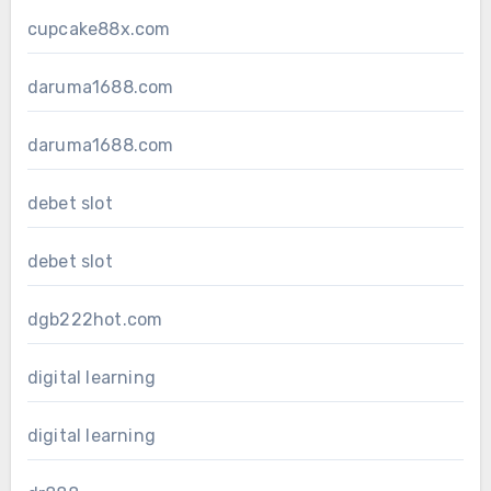
cupcake88x.com
daruma1688.com
daruma1688.com
debet slot
debet slot
dgb222hot.com
digital learning
digital learning