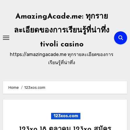
Skip
to
AmazingAcade.me: ทุกราย
content
ละเอียดของการเรียนรู้ที่น่าทึ่ง
tivoli casino
https://amazingacade.me ทุกรายละเอียดของการ
เรียนรู้ที่น่าทึ่ง
Home
123xos.com
123xos.com
123xo 18 ตุลาคม 123xo สมัคร