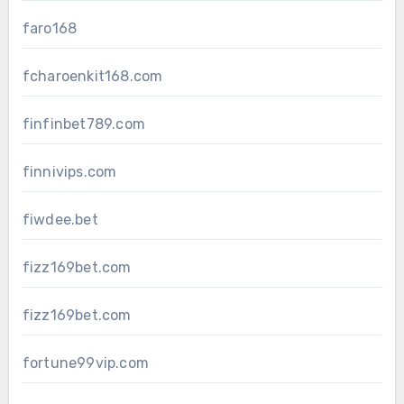
faro168
fcharoenkit168.com
finfinbet789.com
finnivips.com
fiwdee.bet
fizz169bet.com
fizz169bet.com
fortune99vip.com