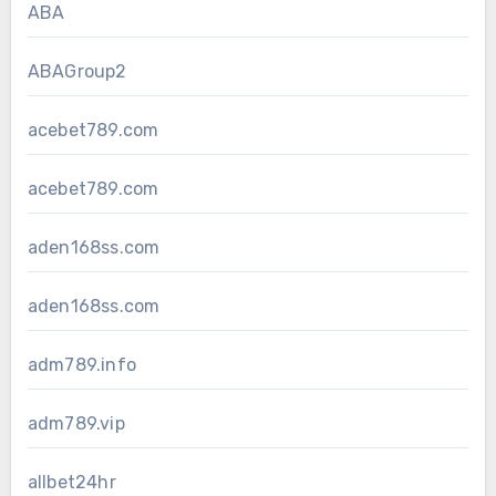
ABA
ABAGroup2
acebet789.com
acebet789.com
aden168ss.com
aden168ss.com
adm789.info
adm789.vip
allbet24hr