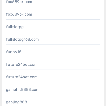
fox689ok.com
fox689ok.com
fullslotpg
fullslotpg168.com
funny18
future24bet.com
future24bet.com
gamehit8888.com
gaojing888