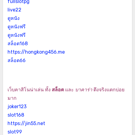
fullslotpg
live22
ดูหนัง
ดูหนังฟรี
ดูหนังฟรี
สล็อต168
https://hongkong456.me
สล็อต66
เว็บคาสิโนน่าเล่น ทั้ง
สล็อต
และ
บาคาร่า
ตึงจริงแตกบ่อย
มาก
joker123
slot168
https://jin55.net
slot99