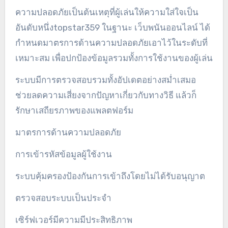
ความปลอดภัยเป็นต้นเหตุที่ผู้เล่นให้ความใส่ใจเป็น
อันดับหนึ่งtopstar359 ในฐานะ เว็บพนันออนไลน์ ได้
กำหนดมาตรการด้านความปลอดภัยเอาไว้ในระดับที่
เหมาะสม เพื่อปกป้องข้อมูลรวมทั้งการใช้งานของผู้เล่น
ระบบมีการตรวจสอบรวมทั้งอัปเดตอย่างสม่ำเสมอ
ช่วยลดความเสี่ยงจากปัญหาเกี่ยวกับทางวิธี แล้วก็
รักษาเสถียรภาพของแพลตฟอร์ม
มาตรการด้านความปลอดภัย
การเข้ารหัสข้อมูลผู้ใช้งาน
ระบบคุ้มครองป้องกันการเข้าถึงโดยไม่ได้รับอนุญาต
ตรวจสอบระบบเป็นประจำ
เซิร์ฟเวอร์มีความมีประสิทธิภาพ