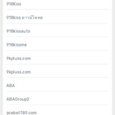
918Kiss
918kiss ดาวน์โหลด
918kissauto
918kissme
9kpluss.com
9kpluss.com
ABA
ABAGroup2
acebet789.com