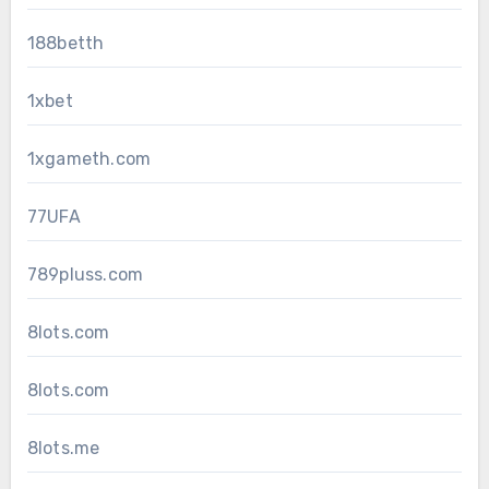
188betth
1xbet
1xgameth.com
77UFA
789pluss.com
8lots.com
8lots.com
8lots.me