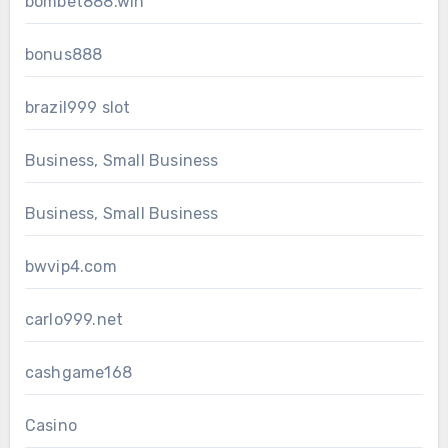
bombet888.win
bonus888
brazil999 slot
Business, Small Business
Business, Small Business
bwvip4.com
carlo999.net
cashgame168
Casino