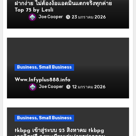
ฝากง่าย ไม่ต้องง้อแอดมินแตกจริงทุกค่าย
Top 75 by Lesli
Joe Cooper
23 มกราคม 2026
Business, Small Business
Www.Infyplus888.info
Joe Cooper
12 มกราคม 2026
Business, Small Business
tkbpg เข้าสู่ระบบ 25 สิงหาคม tkbpg