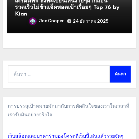
เครดิตฟรี ลงทะเบียนเล่นง่ายๆฝากถอน
รวดเร็วไม่ช้าแจ็คพอตเข้าเรื่อยๆ Top 76 by
Kian
Joe Cooper
24 ธันวาคม 2025
ค้นหา
สำหรับ:
การบรรลุเป้าหมายมักมากับการตัดสินใจของเราในเวลาที่
เรารับมันอย่างจริงใจ
เว็บสล็อตและบาคาร่าของโครตดีเว็บนี้เล่นแล้วรวยจัดๆ