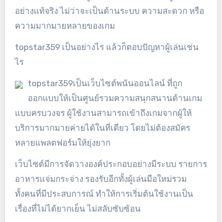
อย่างแท้จริง ไม่ว่าจะเป็นด้านระบบ ความสะดวก หรือ
ความมากมายหลายของเกม
topstar359 เป็นอย่างไร แล้วก็ตอบปัญหาผู้เล่นเช่น
ไร
topstar359เป็นเว็บไซต์พนันออนไลน์ ที่ถูก
ออกแบบให้เป็นศูนย์รวมความสนุกสนานด้านเกม
แบบครบวงจร ผู้ใช้งานสามารถเข้าถึงเกมจากผู้ให้
บริการมากมายค่ายได้ในที่เดียว โดยไม่ต้องสมัคร
หลายแพลตฟอร์มให้ยุ่งยาก
เว็บไซต์มีการจัดวางองค์ประกอบอย่างมีระบบ รายการ
อาหารแจ่มกระจ่าง รองรับอีกทั้งผู้เล่นมือใหม่รวม
ทั้งคนที่มีประสบการณ์ ทำให้การเริ่มต้นใช้งานเป็น
เรื่องที่ไม่ได้ยากเย็น ไม่สลับซับซ้อน