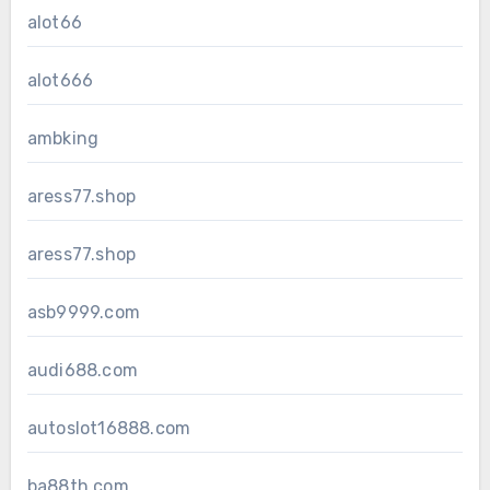
alot66
alot666
ambking
aress77.shop
aress77.shop
asb9999.com
audi688.com
autoslot16888.com
ba88th.com