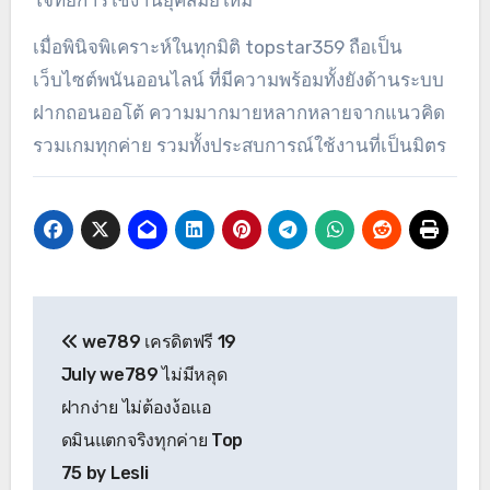
เมื่อพินิจพิเคราะห์ในทุกมิติ topstar359 ถือเป็น
เว็บไซต์พนันออนไลน์ ที่มีความพร้อมทั้งยังด้านระบบ
ฝากถอนออโต้ ความมากมายหลากหลายจากแนวคิด
รวมเกมทุกค่าย รวมทั้งประสบการณ์ใช้งานที่เป็นมิตร
แนะแนว
we789 เครดิตฟรี 19
เรื่อง
July we789 ไม่มีหลุด
ฝากง่าย ไม่ต้องง้อแอ
ดมินแตกจริงทุกค่าย Top
75 by Lesli