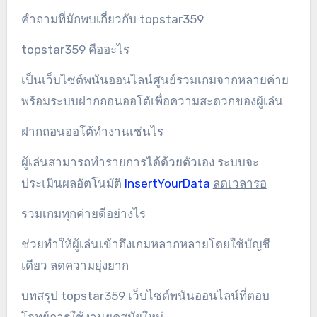
คำถามที่มักพบเกี่ยวกับ topstar359
topstar359 คืออะไร
เป็นเว็บไซต์พนันออนไลน์ศูนย์รวมเกมจากหลายค่าย
พร้อมระบบฝากถอนออโต้เพื่อความสะดวกของผู้เล่น
ฝากถอนออโต้ทำงานเช่นไร
ผู้เล่นสามารถทำรายการได้ด้วยตัวเอง ระบบจะ
ประเมินผลอัตโนมัติ
InsertYourData
ลดเวลารอ
รวมเกมทุกค่ายดีอย่างไร
ช่วยทำให้ผู้เล่นเข้าถึงเกมหลากหลายโดยใช้บัญชี
เดียว ลดความยุ่งยาก
บทสรุป topstar359 เว็บไซต์พนันออนไลน์ที่ตอบ
โจทย์การใช้งานยุคสมัยใหม่