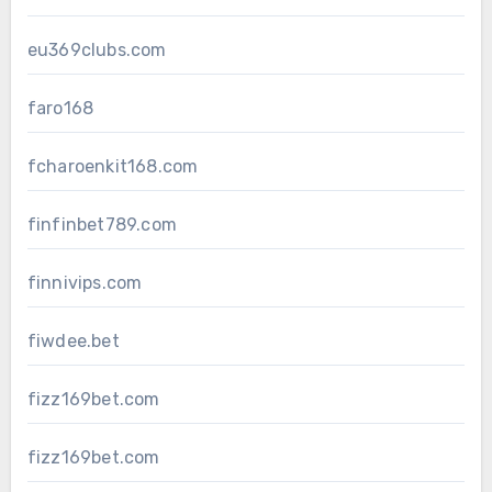
eu369clubs.com
faro168
fcharoenkit168.com
finfinbet789.com
finnivips.com
fiwdee.bet
fizz169bet.com
fizz169bet.com