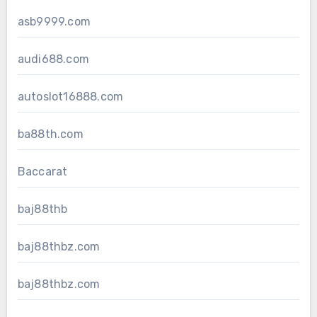
asb9999.com
audi688.com
autoslot16888.com
ba88th.com
Baccarat
baj88thb
baj88thbz.com
baj88thbz.com