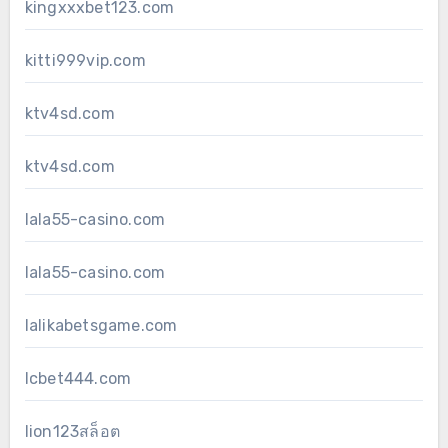
kingxxxbet123.com
kitti999vip.com
ktv4sd.com
ktv4sd.com
lala55-casino.com
lala55-casino.com
lalikabetsgame.com
lcbet444.com
lion123สล็อต