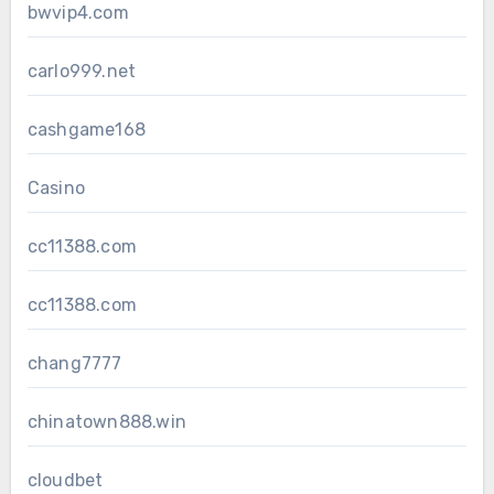
bwvip4.com
carlo999.net
cashgame168
Casino
cc11388.com
cc11388.com
chang7777
chinatown888.win
cloudbet