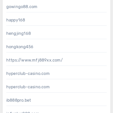
gowingo88.com
happy168
hengjing168
hongkong456
https://www.mfj889xx.com/
hyperclub-casino.com
hyperclub-casino.com
ib888pro.bet