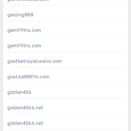
gaojing888
gem99ths.com
gem99ths.com
goatbetroyalcasino.com
goatza888fin.com
golden456
golden4566.net
golden4566.net