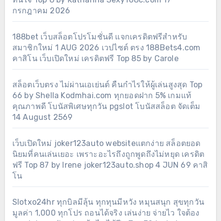
กรกฎาคม 2026
188bet เว็บสล็อตโปรโมชั่นดี แจกเครดิตฟรีสำหรับ
สมาชิกใหม่ 1 AUG 2026 เวปไซต์ ตรง 188Bets4.com
คาสิโน เว็บเปิดใหม่ เครดิตฟรี Top 85 by Carole
สล็อตเว็บตรง ไม่ผ่านเอเย่นต์ คืนกำไรให้ผู้เล่นสูงสุด Top
66 by Shella Kodmhai.com ทุกยอดฝาก 5% เกมแท้
คุณภาพดี โบนัสพิเศษทุกวัน pgslot โบนัสสล็อต จัดเต็ม
14 August 2569
เว็บเปิดใหม่ joker123auto websiteแตกง่าย สล็อตยอด
นิยมที่คนเล่นเยอะ เพราะอะไรถึงถูกพูดถึงไม่หยุด เครดิต
ฟรี Top 87 by Irene joker123auto.shop 4 JUN 69 คาสิ
โน
Slotxo24hr ทุกบิลมีลุ้น ทุกทุนมีหวัง หมุนสนุก สุขทุกวัน
มูลค่า 1,000 ทุกโปร ถอนได้จริง เล่นง่าย จ่ายไว ใจต้อง