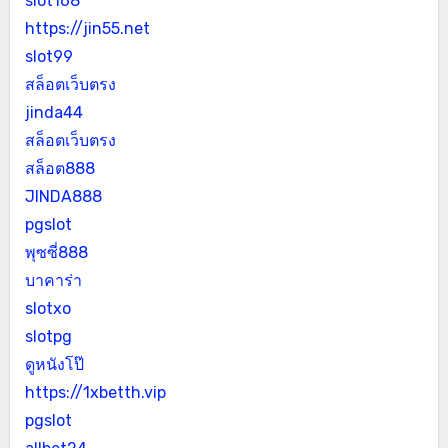
slot168
https://jin55.net
slot99
สล็อตเว็บตรง
jinda44
สล็อตเว็บตรง
สล็อต888
JINDA888
pgslot
พุซซี่888
บาคาร่า
slotxo
slotpg
ดูหนังโป๊
https://1xbetth.vip
pgslot