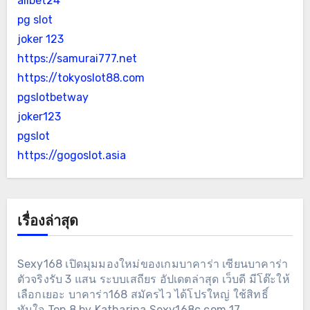
allbet24
pg slot
joker 123
https://samurai777.net
https://tokyoslot88.com
pgslotbetway
joker123
pgslot
https://gogoslot.asia
เรื่องล่าสุด
Sexy168 เปิดมุมมองใหม่ของเกมบาคาร่า เซียนบาคาร่า
ตัวจริงรับ 3 แสน ระบบเสถียร อัปเดตล่าสุด เว็บดี มีโต๊ะให้
เลือกเยอะ บาคาร่า168 สมัครไว ได้โปรใหญ่ ใช้สิทธิ์
ทันใจ Top 8 by Katharina Sexy168c.com 17