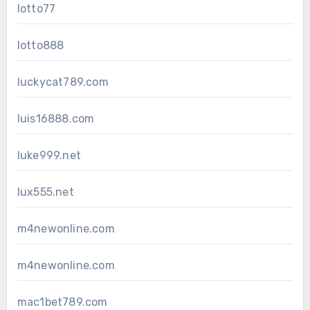
lotto77
lotto888
luckycat789.com
luis16888.com
luke999.net
lux555.net
m4newonline.com
m4newonline.com
mac1bet789.com