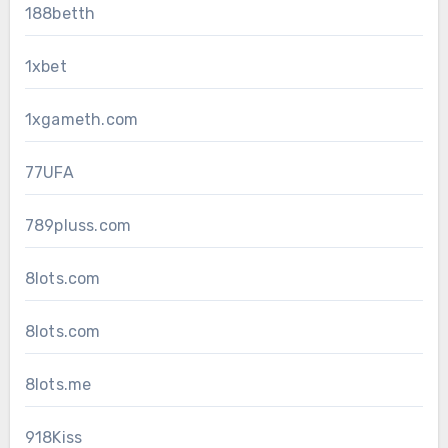
188betth
1xbet
1xgameth.com
77UFA
789pluss.com
8lots.com
8lots.com
8lots.me
918Kiss