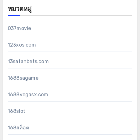
หมวดหมู่
037movie
123xos.com
13satanbets.com
1688sagame
1688vegasx.com
168slot
168สล็อต