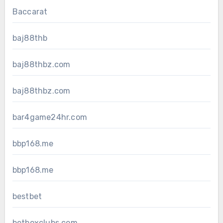
Baccarat
baj88thb
baj88thbz.com
baj88thbz.com
bar4game24hr.com
bbp168.me
bbp168.me
bestbet
betboxclubs.com