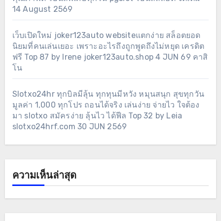
14 August 2569
เว็บเปิดใหม่ joker123auto websiteแตกง่าย สล็อตยอด
นิยมที่คนเล่นเยอะ เพราะอะไรถึงถูกพูดถึงไม่หยุด เครดิต
ฟรี Top 87 by Irene joker123auto.shop 4 JUN 69 คาสิ
โน
Slotxo24hr ทุกบิลมีลุ้น ทุกทุนมีหวัง หมุนสนุก สุขทุกวัน
มูลค่า 1,000 ทุกโปร ถอนได้จริง เล่นง่าย จ่ายไว ใจต้อง
มา slotxo สมัครง่าย ลุ้นไว ได้ฟีล Top 32 by Leia
slotxo24hrf.com 30 JUN 2569
ความเห็นล่าสุด