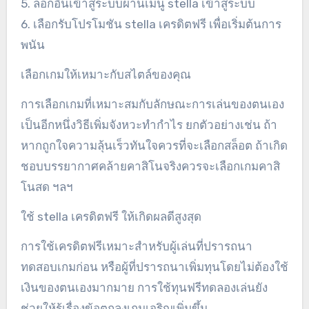
5. ล็อกอินเข้าสู่ระบบผ่านเมนู stella เข้าสู่ระบบ
6. เลือกรับโปรโมชัน stella เครดิตฟรี เพื่อเริ่มต้นการ
พนัน
เลือกเกมให้เหมาะกับสไตล์ของคุณ
การเลือกเกมที่เหมาะสมกับลักษณะการเล่นของตนเอง
เป็นอีกหนึ่งวิธีเพิ่มจังหวะทำกำไร ยกตัวอย่างเช่น ถ้า
หากถูกใจความลุ้นเร็วทันใจควรที่จะเลือกสล็อต ถ้าเกิด
ชอบบรรยากาศคล้ายคาสิโนจริงควรจะเลือกเกมคาสิ
โนสด ฯลฯ
ใช้ stella เครดิตฟรี ให้เกิดผลดีสูงสุด
การใช้เครดิตฟรีเหมาะสำหรับผู้เล่นที่ปรารถนา
ทดสอบเกมก่อน หรือผู้ที่ปรารถนาเพิ่มทุนโดยไม่ต้องใช้
เงินของตนเองมากมาย การใช้ทุนฟรีทดลองเล่นยัง
ช่วยให้รู้เรื่องข้อตกลงเกมเจริญเพิ่มขึ้น