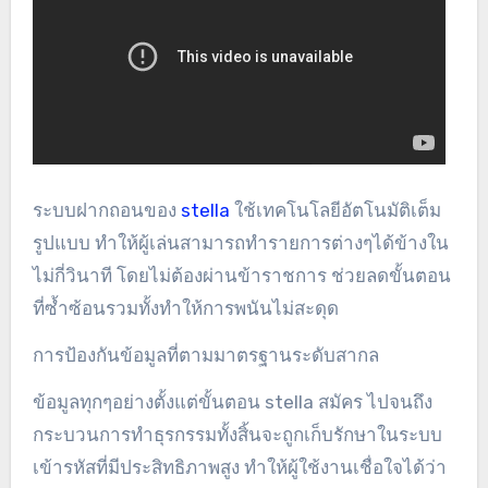
ระบบฝากถอนของ
stella
ใช้เทคโนโลยีอัตโนมัติเต็ม
รูปแบบ ทำให้ผู้เล่นสามารถทำรายการต่างๆได้ข้างใน
ไม่กี่วินาที โดยไม่ต้องผ่านข้าราชการ ช่วยลดขั้นตอน
ที่ซ้ำซ้อนรวมทั้งทำให้การพนันไม่สะดุด
การป้องกันข้อมูลที่ตามมาตรฐานระดับสากล
ข้อมูลทุกๆอย่างตั้งแต่ขั้นตอน stella สมัคร ไปจนถึง
กระบวนการทำธุรกรรมทั้งสิ้นจะถูกเก็บรักษาในระบบ
เข้ารหัสที่มีประสิทธิภาพสูง ทำให้ผู้ใช้งานเชื่อใจได้ว่า