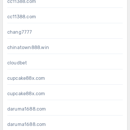
cc11388.com
cc11388.com
chang7777
chinatown888.win
cloudbet
cupcake88x.com
cupcake88x.com
daruma1688.com
daruma1688.com