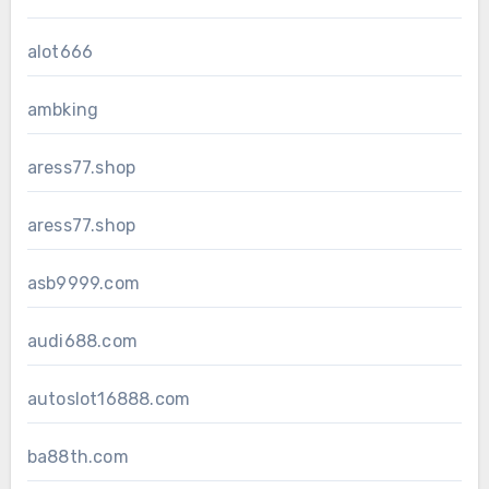
alot666
ambking
aress77.shop
aress77.shop
asb9999.com
audi688.com
autoslot16888.com
ba88th.com