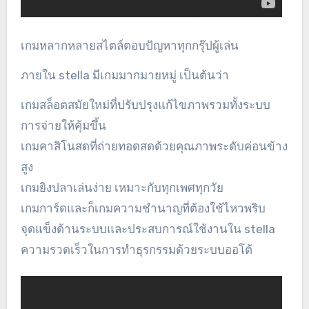
เกมหลากหลายสไตล์ตอบปัญหาทุกกรุ๊ปผู้เล่น
ภายใน stella มีเกมมากมายหมู่ เป็นต้นว่า
เกมสล็อตสมัยใหม่ที่ปรับปรุงแก้ไขภาพรวมทั้งระบบ
การจ่ายให้คุ้มขึ้น
เกมคาสิโนสดที่ถ่ายทอดสดด้วยคุณภาพระดับค่อนข้าง
สูง
เกมยิงปลาเล่นง่าย เหมาะกับทุกเพศทุกวัย
เกมการ์ดและก็เกมความชำนาญที่ต้องใช้ไหวพริบ
จุดแข็งด้านระบบและประสบการณ์ใช้งานใน stella
ความรวดเร็วในการทำธุรกรรมด้วยระบบออโต้