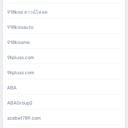
918kiss ดาวน์โหลด
918kissauto
918kissme
9kpluss.com
9kpluss.com
ABA
ABAGroup2
acebet789.com