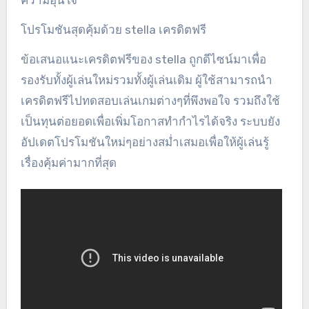
โปรโมชันสุดคุ้มด้วย stella เครดิตฟรี
ข้อเสนอแนะเครดิตฟรีของ stella ถูกดีไซน์มาเพื่อ
รองรับทั้งผู้เล่นใหม่รวมทั้งผู้เล่นเดิม ผู้ใช้สามารถนำ
เครดิตฟรีไปทดสอบเล่นเกมต่างๆที่พึงพอใจ รวมถึงใช้
เป็นทุนต่อยอดเพื่อเพิ่มโอกาสทำกำไรได้จริง ระบบยัง
อัปเดตโปรโมชันใหม่ๆอย่างสม่ำเสมอเพื่อให้ผู้เล่นรู้
เรื่องคุ้มค่ามากที่สุด