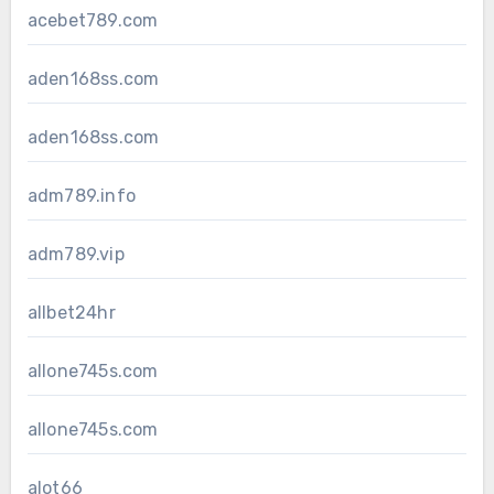
acebet789.com
aden168ss.com
aden168ss.com
adm789.info
adm789.vip
allbet24hr
allone745s.com
allone745s.com
alot66