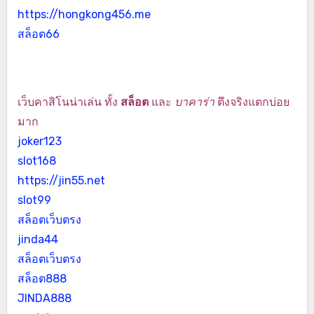
https://hongkong456.me
สล็อต66
เว็บคาสิโนน่าเล่น ทั้ง
สล็อต
และ
บาคาร่า
ตึงจริงแตกบ่อย
มาก
joker123
slot168
https://jin55.net
slot99
สล็อตเว็บตรง
jinda44
สล็อตเว็บตรง
สล็อต888
JINDA888