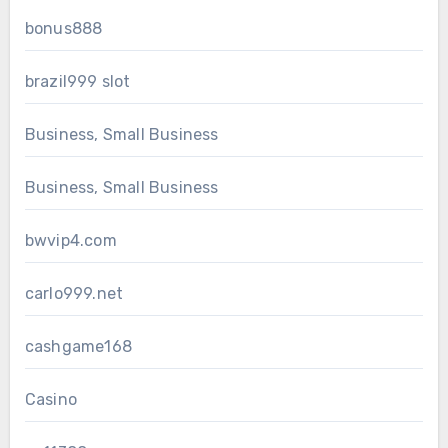
bonus888
brazil999 slot
Business, Small Business
Business, Small Business
bwvip4.com
carlo999.net
cashgame168
Casino