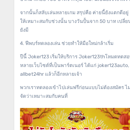
จากนั้นก็สลับเล่นหลายเกม สรุปคือ ค่ายนี้ยังแตกดีอยู่
ให้เหมาะสมกับช่วงนั้น บางวันปั้นจาก 50 บาท เปลี่ยน
ยังมี
4. ฟีพบร์ทดลองเล่น ช่วยทำให้มือใหม่กล้าเริ่ม
ปีนี้ Joker123 เริ่มให้บริการ Joker123thโหมดทดสอ
หลายเว็บไซต์ที่เป็นพาร์ตเนอร์ ได้แก่ joker123auto
allbet24hr แล้วก็อีกหลายเจ้า
พวกเราทดลองเข้าไปเล่นฟรีก่อนแบบไม่ต้องสมัคร ไม่ต้
จัดว่าเหมาะสมกับคนที่