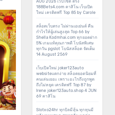
AUG 2026 เวปไซต์ ตรง
188Bets4.com คาสิโน เว็บเปิด
ใหม่ เครดิตฟรี Top 85 by Carole
สล็อตเว็บตรง ไม่ผ่านเอเย่นต์ คืน
กำไรให้ผู้เล่นสูงสุด Top 66 by
Shella Kodmhai.com ทุกยอดฝาก
5% เกมแท้คุณภาพดี โบนัสพิเศษ
ทุกวัน pgslot โบนัสสล็อต จัดเต็ม
14 August 2569
เว็บเปิดใหม่ joker123auto
websiteแตกง่าย สล็อตยอดนิยมที่
คนเล่นเยอะ เพราะอะไรถึงถูกพูด
ถึงไม่หยุด เครดิตฟรี Top 87 by
Irene joker123auto.shop 4 JUN
69 คาสิโน
Slotxo24hr ทุกบิลมีลุ้น ทุกทุนมี