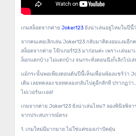
เกมสล็อตจากค่าย
Joker123
ยังน่าเล่นอยู่ไหมในปีนี้
จากคนเคยเลิกเล่น Joker123 กลับมาติดงอมแงมอีกครั้
สล็อตจากค่าย โจ๊กเกอร์123 มาก่อนค่ะ เพราะเล่นมาเก
ล็อกแตกบ้าง ไม่แตกบ้าง จนกระทั่งตอนนึงก็เลิกไปเล่
แม้กระนั้นพอเพียงตอนต้นปีนี้เห็นเพื่อนพ้องแชร์ว่า
เดิม เลยทดลอง ขอทดลองกลับไปดูอีกสักที ปรากฏว่า… 
ไม่เวอร์นะเออ!
เกมจากค่าย Joker123 ยังน่าเล่นไหม? ลองพินิจพิ
จากประสบการณ์ตรง
1. เกมใหม่มีมากมาย ไม่ใช่แค่ของเก่าปัดฝุ่น