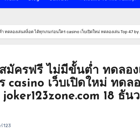
้นต่ำ ทดลองเล่นสล็อต ได้ทุกเกมก่อนใคร casino เว็บเปิดใหม่ ทดลองเล่น Top 47
มัครฟรี ไม่มีขั้นต่ำ ทดลอง
ร casino เว็บเปิดใหม่ ทดล
 joker123zone.com 18 ธัน
อร์123