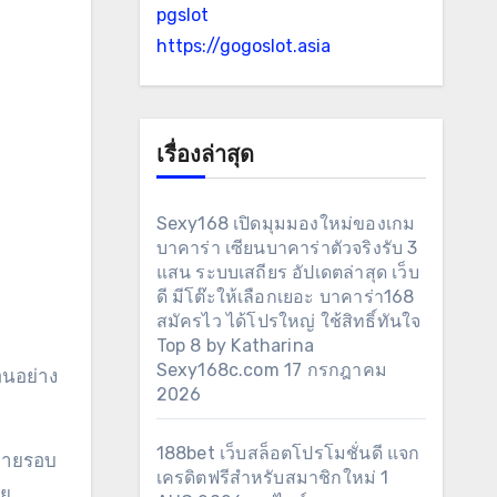
pgslot
https://gogoslot.asia
เรื่องล่าสุด
Sexy168 เปิดมุมมองใหม่ของเกม
บาคาร่า เซียนบาคาร่าตัวจริงรับ 3
แสน ระบบเสถียร อัปเดตล่าสุด เว็บ
ดี มีโต๊ะให้เลือกเยอะ บาคาร่า168
สมัครไว ได้โปรใหญ่ ใช้สิทธิ์ทันใจ
Top 8 by Katharina
Sexy168c.com 17 กรกฎาคม
อนอย่าง
2026
188bet เว็บสล็อตโปรโมชั่นดี แจก
หลายรอบ
เครดิตฟรีสำหรับสมาชิกใหม่ 1
ลย