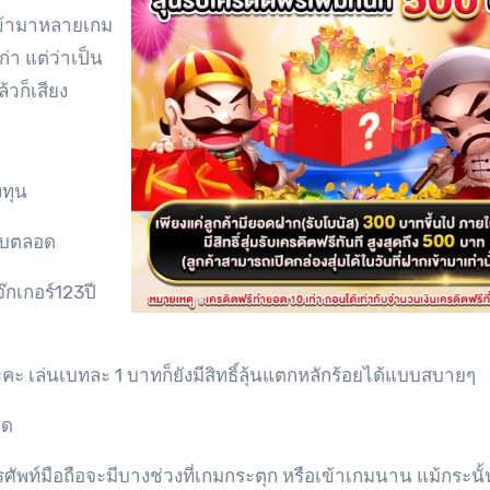
เข้ามาหลายเกม
่า แต่ว่าเป็น
้วก็เสียง
งทุน
แบบตลอด
๊กเกอร์123ปี
นะคะ เล่นเบทละ 1 บาทก็ยังมีสิทธิ์ลุ้นแตกหลักร้อยได้แบบสบายๆ
ุด
ท์มือถือจะมีบางช่วงที่เกมกระตุก หรือเข้าเกมนาน แม้กระนั้นป