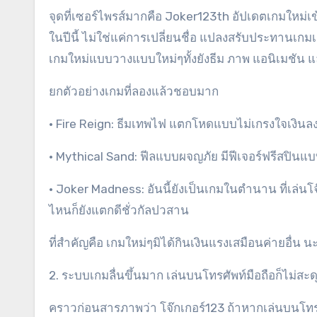
จุดที่เซอร์ไพรส์มากคือ Joker123th อัปเดตเกมใหม่
ในปีนี้ ไม่ใช่แค่การเปลี่ยนชื่อ แปลงสรับประทานเกมเก
เกมใหม่แบบวางแบบใหม่ๆทั้งยังธีม ภาพ แอนิเมชัน แล
ยกตัวอย่างเกมที่ลองแล้วชอบมาก
• Fire Reign: ธีมเทพไฟ แตกโหดแบบไม่เกรงใจเงินล
• Mythical Sand: ฟีลแบบผจญภัย มีฟีเจอร์ฟรีสปิน
• Joker Madness: อันนี้ยังเป็นเกมในตำนาน ที่เล่นโจ
ไหนก็ยังแตกดีชั่วกัลปวสาน
ที่สำคัญคือ เกมใหม่ๆมิได้กินเงินแรงเสมือนค่ายอื่น 
2. ระบบเกมลื่นขึ้นมาก เล่นบนโทรศัพท์มือถือก็ไม่สะด
คราวก่อนสารภาพว่า โจ๊กเกอร์123 ถ้าหากเล่นบนโทรศัพ