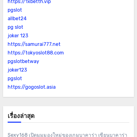
https://1xbetth.vip
pgslot
allbet24
pg slot
joker 123
https://samurai777.net
https://tokyoslot88.com
pgslotbetway
joker123
pgslot
https://gogoslot.asia
เรื่องล่าสุด
Sexy168 เปิดมุมมองใหม่ของเกมบาคาร่า เซียนบาคาร่า