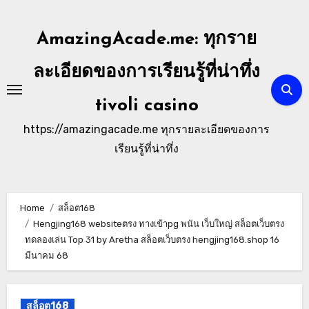
Skip
to
AmazingAcade.me: ทุกราย
content
ละเอียดของการเรียนรู้ที่น่าทึ่ง
tivoli casino
https://amazingacade.me ทุกรายละเอียดของการ
เรียนรู้ที่น่าทึ่ง
Home
สล็อต168
Hengjing168 websiteตรง ทางเข้าpg พนัน เว็บใหญ่ สล็อตเว็บตรง
ทดลองเล่น Top 31 by Aretha สล็อตเว็บตรง hengjing168.shop 16
มีนาคม 68
สล็อต168