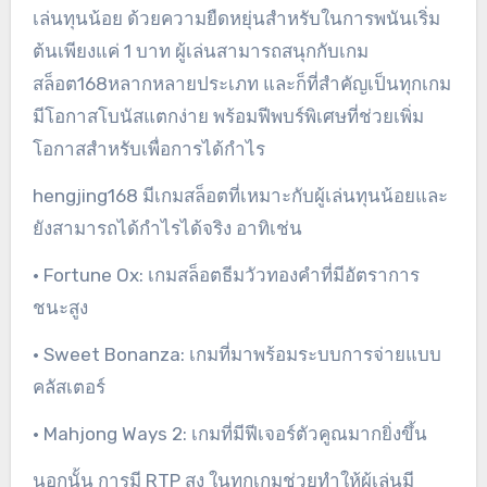
เล่นทุนน้อย ด้วยความยืดหยุ่นสำหรับในการพนันเริ่ม
ต้นเพียงแค่ 1 บาท ผู้เล่นสามารถสนุกกับเกม
สล็อต168หลากหลายประเภท และก็ที่สำคัญเป็นทุกเกม
มีโอกาสโบนัสแตกง่าย พร้อมฟีพบร์พิเศษที่ช่วยเพิ่ม
โอกาสสำหรับเพื่อการได้กำไร
hengjing168 มีเกมสล็อตที่เหมาะกับผู้เล่นทุนน้อยและ
ยังสามารถได้กำไรได้จริง อาทิเช่น
• Fortune Ox: เกมสล็อตธีมวัวทองคำที่มีอัตราการ
ชนะสูง
• Sweet Bonanza: เกมที่มาพร้อมระบบการจ่ายแบบ
คลัสเตอร์
• Mahjong Ways 2: เกมที่มีฟีเจอร์ตัวคูณมากยิ่งขึ้น
นอกนั้น การมี RTP สูง ในทุกเกมช่วยทำให้ผู้เล่นมี