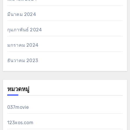
มีนาคม 2024
กุมภาพันธ์ 2024
มกราคม 2024
ธันวาคม 2023
หมวดหมู่
037movie
123xos.com