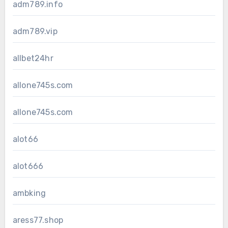
adm789.info
adm789.vip
allbet24hr
allone745s.com
allone745s.com
alot66
alot666
ambking
aress77.shop