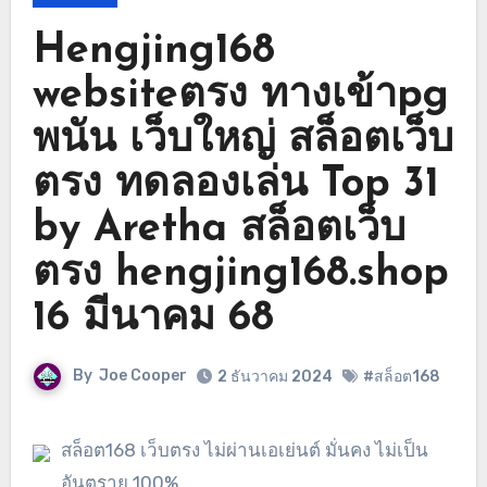
Hengjing168
websiteตรง ทางเข้าpg
พนัน เว็บใหญ่ สล็อตเว็บ
ตรง ทดลองเล่น Top 31
by Aretha สล็อตเว็บ
ตรง hengjing168.shop
16 มีนาคม 68
By
Joe Cooper
2 ธันวาคม 2024
#สล็อต168
สล็อต168 เว็บตรง ไม่ผ่านเอเย่นต์ มั่นคง ไม่เป็น
อันตราย 100%