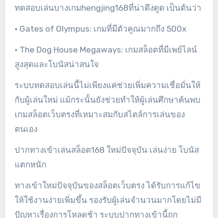
ทดสอบเล่นบางเกมhengjing168ที่น่าดึงดูด เป็นต้นว่า
• Gates of Olympus: เกมที่มีตัวคูณมากถึง 500x
• The Dog House Megaways: เกมสล็อตที่มีเพย์ไลน์
สูงสุดและโบนัสน่าสนใจ
ระบบทดสอบเล่นนี้ไม่เพียงแค่ช่วยเพิ่มความเชื่อมั่นให้
กับผู้เล่นใหม่ แม้กระนั้นยังช่วยทำให้ผู้เล่นศึกษาค้นพบ
เกมสล็อตเว็บตรงที่เหมาะสมกับสไตล์การเล่นของ
ตนเอง
ปากทางเข้าเล่นสล็อต168 ใหม่ปัจจุบัน เล่นง่าย โบนัส
แตกหนัก
ทางเข้าใหม่ปัจจุบันของสล็อตเว็บตรง ได้รับการแก้ไข
ให้ใช้งานง่ายเพิ่มขึ้น รองรับผู้เล่นจำนวนมากโดยไม่มี
ปัญหาเรื่องการโหลดช้า ระบบปากทางเข้านี้ถูก