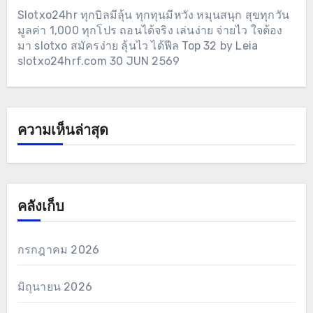
Slotxo24hr ทุกบิลมีลุ้น ทุกทุนมีหวัง หมุนสนุก สุขทุกวัน
มูลค่า 1,000 ทุกโปร ถอนได้จริง เล่นง่าย จ่ายไว ใจต้อง
มา slotxo สมัครง่าย ลุ้นไว ได้ฟีล Top 32 by Leia
slotxo24hrf.com 30 JUN 2569
ความเห็นล่าสุด
คลังเก็บ
กรกฎาคม 2026
มิถุนายน 2026