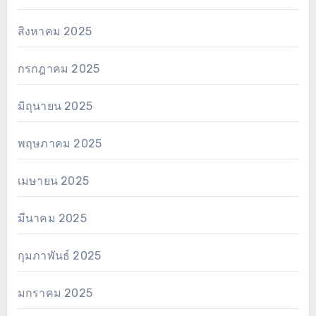
สิงหาคม 2025
กรกฎาคม 2025
มิถุนายน 2025
พฤษภาคม 2025
เมษายน 2025
มีนาคม 2025
กุมภาพันธ์ 2025
มกราคม 2025