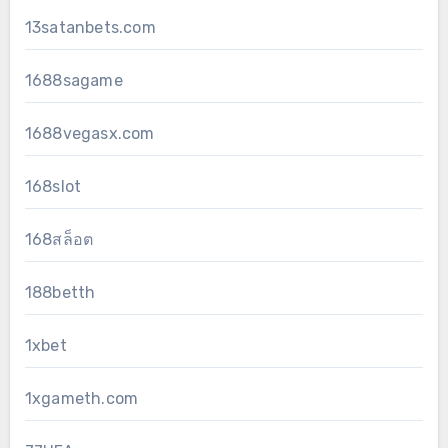
13satanbets.com
1688sagame
1688vegasx.com
168slot
168สล็อต
188betth
1xbet
1xgameth.com