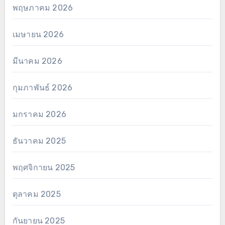
พฤษภาคม 2026
เมษายน 2026
มีนาคม 2026
กุมภาพันธ์ 2026
มกราคม 2026
ธันวาคม 2025
พฤศจิกายน 2025
ตุลาคม 2025
กันยายน 2025