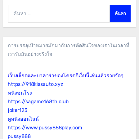
ค้นหา
สำหรับ:
การบรรลุเป้าหมายมักมากับการตัดสินใจของเราในเวลาที่
เรารับมันอย่างจริงใจ
เว็บสล็อตและบาคาร่าของโครตดีเว็บนี้เล่นแล้วรวยจัดๆ
https://918kissauto.xyz
หนังชนโรง
https://sagame168th.club
joker123
ดูหนังออนไลน์
https://www.pussy888play.com
pussy888