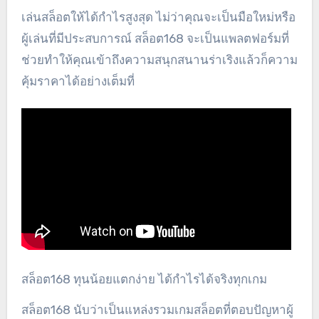
เล่นสล็อตให้ได้กำไรสูงสุด ไม่ว่าคุณจะเป็นมือใหม่หรือ
ผู้เล่นที่มีประสบการณ์ สล็อต168 จะเป็นแพลตฟอร์มที่
ช่วยทำให้คุณเข้าถึงความสนุกสนานร่าเริงแล้วก็ความ
คุ้มราคาได้อย่างเต็มที่
สล็อต168 ทุนน้อยแตกง่าย ได้กำไรได้จริงทุกเกม
สล็อต168 นับว่าเป็นแหล่งรวมเกมสล็อตที่ตอบปัญหาผู้