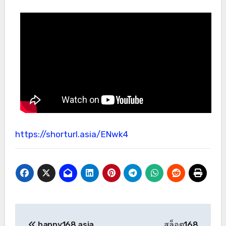
https://shorturl.asia/ENwk4
แนะแนว
happy168.asia
สล็อต168