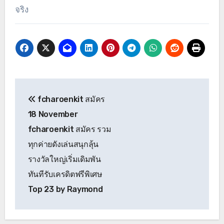
จริง
แนะแนว
fcharoenkit สมัคร
เรื่อง
18 November
fcharoenkit สมัคร รวม
ทุกค่ายดังเล่นสนุกลุ้น
รางวัลใหญ่เริ่มเดิมพัน
ทันทีรับเครดิตฟรีพิเศษ
Top 23 by Raymond