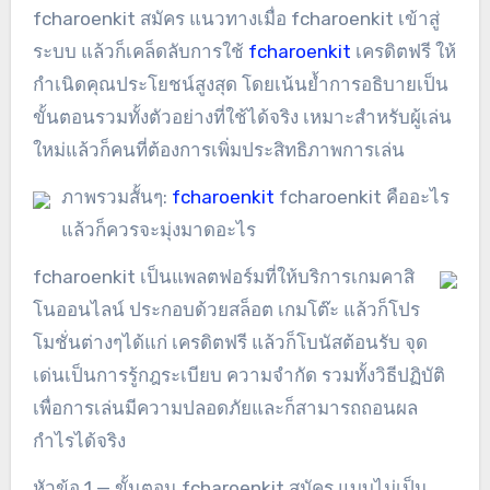
fcharoenkit สมัคร แนวทางเมื่อ fcharoenkit เข้าสู่
ระบบ แล้วก็เคล็ดลับการใช้
fcharoenkit
เครดิตฟรี ให้
กำเนิดคุณประโยชน์สูงสุด โดยเน้นย้ำการอธิบายเป็น
ขั้นตอนรวมทั้งตัวอย่างที่ใช้ได้จริง เหมาะสำหรับผู้เล่น
ใหม่แล้วก็คนที่ต้องการเพิ่มประสิทธิภาพการเล่น
ภาพรวมสั้นๆ:
fcharoenkit
fcharoenkit คืออะไร
แล้วก็ควรจะมุ่งมาดอะไร
fcharoenkit เป็นแพลตฟอร์มที่ให้บริการเกมคาสิ
โนออนไลน์ ประกอบด้วยสล็อต เกมโต๊ะ แล้วก็โปร
โมชั่นต่างๆได้แก่ เครดิตฟรี แล้วก็โบนัสต้อนรับ จุด
เด่นเป็นการรู้กฎระเบียบ ความจำกัด รวมทั้งวิธีปฏิบัติ
เพื่อการเล่นมีความปลอดภัยและก็สามารถถอนผล
กำไรได้จริง
หัวข้อ 1 — ขั้นตอน fcharoenkit สมัคร แบบไม่เป็น