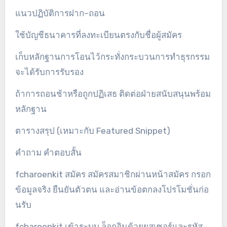
แนวปฏิบัติการฝาก–ถอน
ใช้บัญชีธนาคารที่ลงทะเบียนตรงกับชื่อผู้สมัคร
เก็บหลักฐานการโอนไว้กระทั่งกระบวนการทำธุรกรรม
จะได้รับการรับรอง
ถ้าการถอนช้าหรือถูกปฏิเสธ ติดต่อฝ่ายสนับสนุนพร้อม
หลักฐาน
ตารางสรุป (เหมาะกับ Featured Snippet)
คำถาม คำตอบสั้น
fcharoenkit สมัคร สมัครสมาชิกผ่านหน้าสมัคร กรอก
ข้อมูลจริง ยืนยันตัวตน และอ่านข้อตกลงโปรโมชั่นก่อ
นรับ
fcharoenkit เข้าระบบ ล็อกอินด้วยยูสเซอร์และรหัส