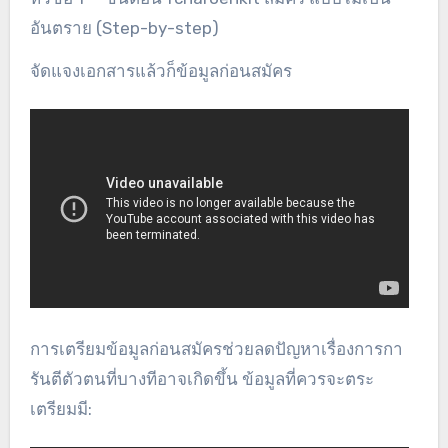
อันตราย (Step-by-step)
จัดแจงเอกสารแล้วก็ข้อมูลก่อนสมัคร
การเตรียมข้อมูลก่อนสมัครช่วยลดปัญหาเรื่องการกา
รันตีตัวตนที่บางทีอาจเกิดขึ้น ข้อมูลที่ควรจะตระ
เตรียมมี: