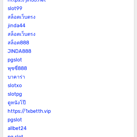
slot99
สล็อตเว็บตรง
jinda44
สล็อตเว็บตรง
สล็อต888
JINDA888
pgslot
พุซซี่888
บาคาร่า
slotxo
slotpg
ดูหนังโป๊
https://1xbetth.vip
pgslot
allbet24
pg slot