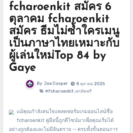
fcharoenkit สมัคร 6
ตุลาคม fcharoenkit
สมัคร ธีมไม่ซ้ำใครเมนู
เป็นภาษาไทยเหมาะกับ
ผู้เล่นใหม่Top 84 by
Gaye
By
Joe Cooper
8 ตุลาคม 2025
#fcharoenkit เครดิตฟรี
แม้คุณกำลังสนใจแพลตฟอร์มเกมออนไลน์ชื่อ
fcharoenkit คู่มือนี้ถูกดีไซน์มาเพื่อคุณเริ่มได้
อย่างถูกต้องและไม่มีอันตราย — ครบทั้งขั้นตอนการ