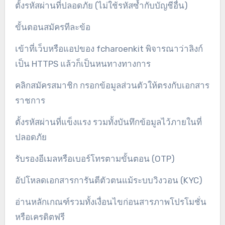
ตั้งรหัสผ่านที่ปลอดภัย (ไม่ใช้รหัสซ้ำกับบัญชีอื่น)
ขั้นตอนสมัครทีละข้อ
เข้าที่เว็บหรือแอปของ fcharoenkit พิจารณาว่าลิงก์
เป็น HTTPS แล้วก็เป็นหนทางทางการ
คลิกสมัครสมาชิก กรอกข้อมูลส่วนตัวให้ตรงกับเอกสาร
ราชการ
ตั้งรหัสผ่านที่แข็งแรง รวมทั้งบันทึกข้อมูลไว้ภายในที่
ปลอดภัย
รับรองอีเมลหรือเบอร์โทรตามขั้นตอน (OTP)
อัปโหลดเอกสารการันตีตัวตนแม้ระบบวิงวอน (KYC)
อ่านหลักเกณฑ์รวมทั้งเงื่อนไขก่อนสารภาพโปรโมชั่น
หรือเครดิตฟรี