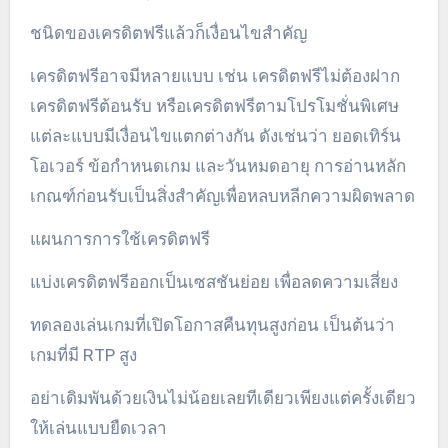
ชนิดของเครดิตฟรีแล้วก็เงื่อนไขสำคัญ
เครดิตฟรีอาจมีหลายแบบ เช่น เครดิตฟรีไม่ต้องฝาก
เครดิตฟรีต้อนรับ หรือเครดิตฟรีตามโปรโมชั่นพิเศษ
แต่ละแบบมีเงื่อนไขแตกต่างกัน ดังเช่นว่า ยอดเทิร์น
โอเวอร์ ข้อกำหนดเกม และวันหมดอายุ การอ่านหลัก
เกณฑ์ก่อนรับเป็นสิ่งสำคัญเพื่อหลบหลีกความผิดพลาด
แผนการการใช้เครดิตฟรี
แบ่งเครดิตฟรีออกเป็นเซสชันย่อย เพื่อลดความเสี่ยง
ทดลองเล่นเกมที่เปิดโอกาสคืนทุนสูงก่อน เป็นต้นว่า
เกมที่มี RTP สูง
อย่าเดิมพันด้วยเงินไม่น้อยเลยทีเดียวเพียงแต่ครั้งเดียว
ให้เล่นแบบยืดเวลา