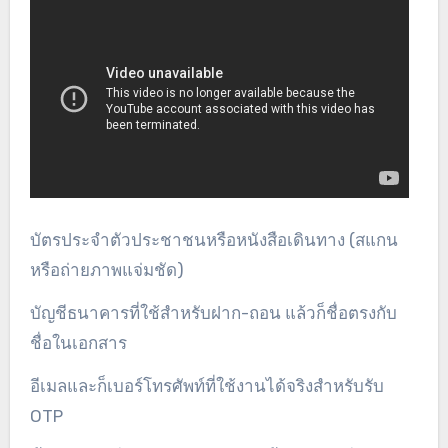
บัตรประจำตัวประชาชนหรือหนังสือเดินทาง (สแกน
หรือถ่ายภาพแจ่มชัด)
บัญชีธนาคารที่ใช้สำหรับฝาก-ถอน แล้วก็ชื่อตรงกับ
ชื่อในเอกสาร
อีเมลและก็เบอร์โทรศัพท์ที่ใช้งานได้จริงสำหรับรับ
OTP