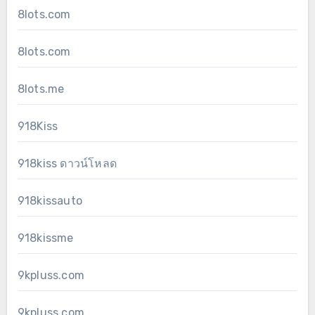
8lots.com
8lots.com
8lots.me
918Kiss
918kiss ดาวน์โหลด
918kissauto
918kissme
9kpluss.com
9kpluss.com