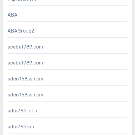
ABA
ABAGroup2
acebet789.com
acebet789.com
aden168ss.com
aden168ss.com
adm789.info
adm789.vip