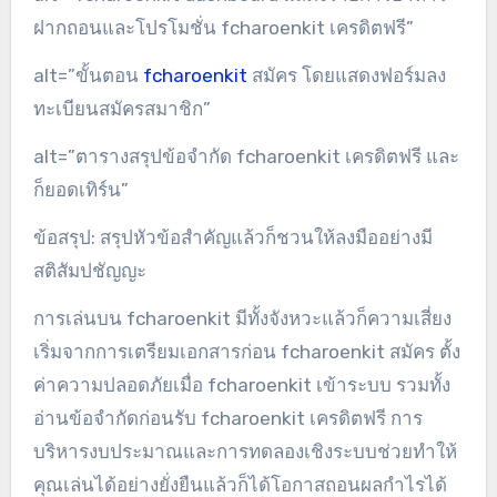
ฝากถอนและโปรโมชั่น fcharoenkit เครดิตฟรี”
alt=”ขั้นตอน
fcharoenkit
สมัคร โดยแสดงฟอร์มลง
ทะเบียนสมัครสมาชิก”
alt=”ตารางสรุปข้อจำกัด fcharoenkit เครดิตฟรี และ
ก็ยอดเทิร์น”
ข้อสรุป: สรุปหัวข้อสำคัญแล้วก็ชวนให้ลงมืออย่างมี
สติสัมปชัญญะ
การเล่นบน fcharoenkit มีทั้งจังหวะแล้วก็ความเสี่ยง
เริ่มจากการเตรียมเอกสารก่อน fcharoenkit สมัคร ตั้ง
ค่าความปลอดภัยเมื่อ fcharoenkit เข้าระบบ รวมทั้ง
อ่านข้อจำกัดก่อนรับ fcharoenkit เครดิตฟรี การ
บริหารงบประมาณและการทดลองเชิงระบบช่วยทำให้
คุณเล่นได้อย่างยั่งยืนแล้วก็ได้โอกาสถอนผลกำไรได้