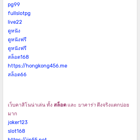
pg99
fullslotpg
live22
ดูหนัง
ดูหนังฟรี
ดูหนังฟรี
สล็อต168
https://hongkong456.me
สล็อต66
เว็บคาสิโนน่าเล่น ทั้ง
สล็อต
และ
บาคาร่า
ตึงจริงแตกบ่อย
มาก
joker123
slot168
https://jin55.net