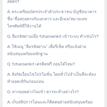
สมัคร?
A: ตระเตรียมบัตรประจำตัวประชาชน บัญชีธนาคาร
ชื่อ-ชื่อสกุลตรงกับเอกสาร และอีเมล/หมายเลข
โทรศัพท์ที่ใช้งานได้
Q: ลืมรหัสผ่านเมื่อ fcharoenkit เข้าระบบ ทำเช่นไร?
A: ใช้เมนู “ลืมรหัสผ่าน” เพื่อรีเซ็ต หรือแจ้งฝ่าย
สนับสนุนพร้อมหลักฐาน
Q: fcharoenkit เครดิตฟรี ถอนได้ไหม?
A: สังกัดเงื่อนไขโปรโมชั่น โดยทั่วไปจำเป็นที่จะต้อง
ทำยอดเทิร์นก่อนถอน
Q: หากยอดฝากไม่เข้า ควรจะทำอย่างไร?
A: เก็บสลิปการโอนและก็ติดต่อฝ่ายสนับสนุนพร้อม