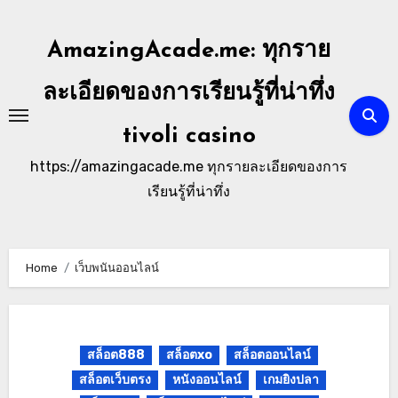
Skip
to
AmazingAcade.me: ทุกราย
content
ละเอียดของการเรียนรู้ที่น่าทึ่ง
tivoli casino
https://amazingacade.me ทุกรายละเอียดของการ
เรียนรู้ที่น่าทึ่ง
Home
เว็บพนันออนไลน์
สล็อต888
สล็อตxo
สล็อตออนไลน์
สล็อตเว็บตรง
หนังออนไลน์
เกมยิงปลา