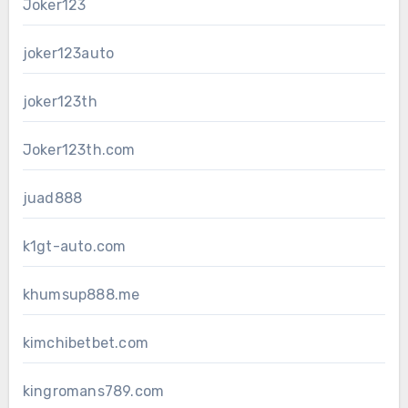
Joker123
joker123auto
joker123th
Joker123th.com
juad888
k1gt-auto.com
khumsup888.me
kimchibetbet.com
kingromans789.com