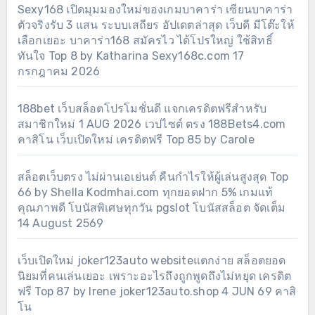
Sexy168 เปิดมุมมองใหม่ของเกมบาคาร่า เซียนบาคาร่า
ตัวจริงรับ 3 แสน ระบบเสถียร อัปเดตล่าสุด เว็บดี มีโต๊ะให้
เลือกเยอะ บาคาร่า168 สมัครไว ได้โปรใหญ่ ใช้สิทธิ์
ทันใจ Top 8 by Katharina Sexy168c.com 17
กรกฎาคม 2026
188bet เว็บสล็อตโปรโมชั่นดี แจกเครดิตฟรีสำหรับ
สมาชิกใหม่ 1 AUG 2026 เวปไซต์ ตรง 188Bets4.com
คาสิโน เว็บเปิดใหม่ เครดิตฟรี Top 85 by Carole
สล็อตเว็บตรง ไม่ผ่านเอเย่นต์ คืนกำไรให้ผู้เล่นสูงสุด Top
66 by Shella Kodmhai.com ทุกยอดฝาก 5% เกมแท้
คุณภาพดี โบนัสพิเศษทุกวัน pgslot โบนัสสล็อต จัดเต็ม
14 August 2569
เว็บเปิดใหม่ joker123auto websiteแตกง่าย สล็อตยอด
นิยมที่คนเล่นเยอะ เพราะอะไรถึงถูกพูดถึงไม่หยุด เครดิต
ฟรี Top 87 by Irene joker123auto.shop 4 JUN 69 คาสิ
โน