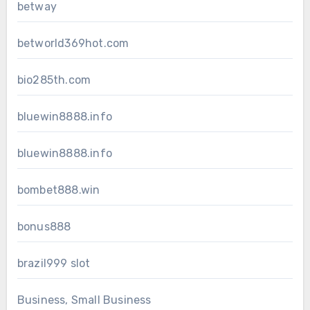
betway
betworld369hot.com
bio285th.com
bluewin8888.info
bluewin8888.info
bombet888.win
bonus888
brazil999 slot
Business, Small Business