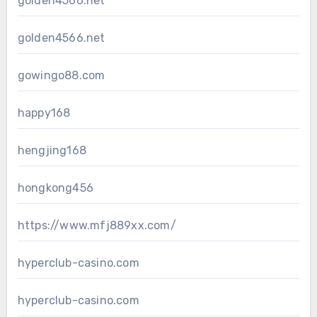
golden4566.net
golden4566.net
gowingo88.com
happy168
hengjing168
hongkong456
https://www.mfj889xx.com/
hyperclub-casino.com
hyperclub-casino.com