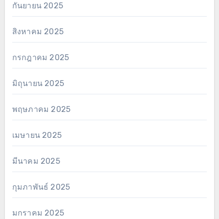
กันยายน 2025
สิงหาคม 2025
กรกฎาคม 2025
มิถุนายน 2025
พฤษภาคม 2025
เมษายน 2025
มีนาคม 2025
กุมภาพันธ์ 2025
มกราคม 2025