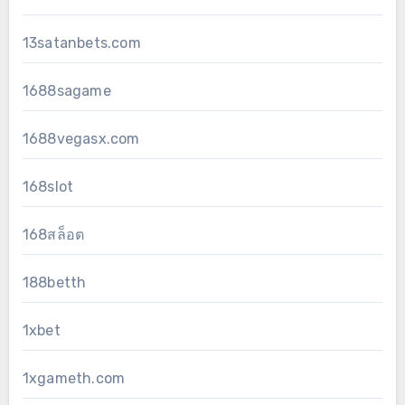
13satanbets.com
1688sagame
1688vegasx.com
168slot
168สล็อต
188betth
1xbet
1xgameth.com