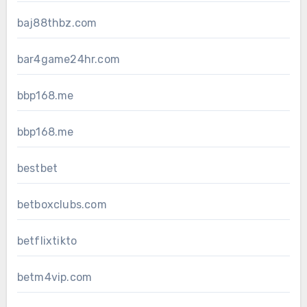
baj88thbz.com
bar4game24hr.com
bbp168.me
bbp168.me
bestbet
betboxclubs.com
betflixtikto
betm4vip.com