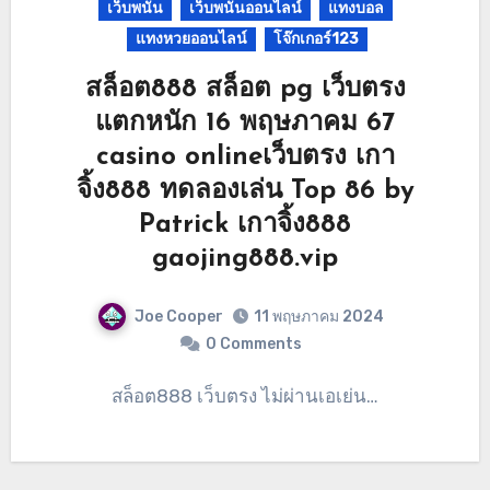
เว็บพนัน
เว็บพนันออนไลน์
แทงบอล
แทงหวยออนไลน์
โจ๊กเกอร์123
สล็อต888 สล็อต pg เว็บตรง
แตกหนัก 16 พฤษภาคม 67
casino onlineเว็บตรง เกา
จิ้ง888 ทดลองเล่น Top 86 by
Patrick เกาจิ้ง888
gaojing888.vip
Joe Cooper
11 พฤษภาคม 2024
0 Comments
สล็อต888 เว็บตรง ไม่ผ่านเอเย่น…