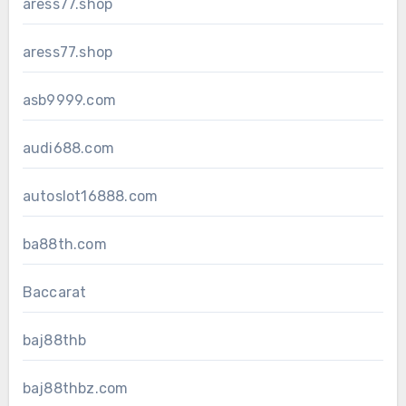
aress77.shop
aress77.shop
asb9999.com
audi688.com
autoslot16888.com
ba88th.com
Baccarat
baj88thb
baj88thbz.com