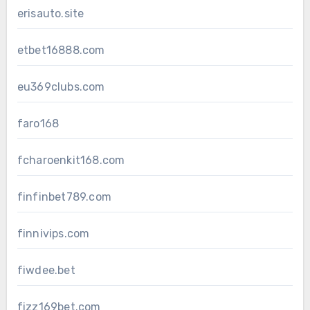
erisauto.site
etbet16888.com
eu369clubs.com
faro168
fcharoenkit168.com
finfinbet789.com
finnivips.com
fiwdee.bet
fizz169bet.com