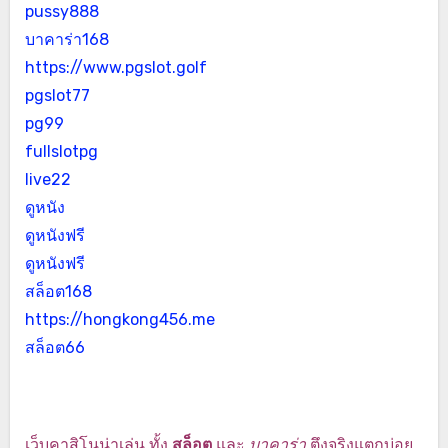
pussy888
บาคาร่า168
https://www.pgslot.golf
pgslot77
pg99
fullslotpg
live22
ดูหนัง
ดูหนังฟรี
ดูหนังฟรี
สล็อต168
https://hongkong456.me
สล็อต66
เว็บคาสิโนน่าเล่น ทั้ง
สล็อต
และ
บาคาร่า
ตึงจริงแตกบ่อย