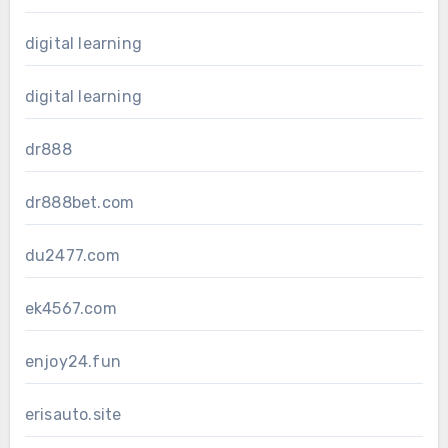
digital learning
digital learning
dr888
dr888bet.com
du2477.com
ek4567.com
enjoy24.fun
erisauto.site