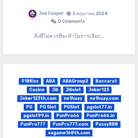
Joe Cooper
3 พฤษภาคม 2024
0 Comments
สิ่งที่ไม่ควรที่จะทำในการเลือก…
918Kiss
ABA
ABAGroup2
Baccarat
Casino
Jili
Jilislot
Joker123
Joker123th.com
no1huay
no1huay.com
PG
PG Slot
PGSlot
pgslot77.in
pgslot99.in
PunPro66
PunPro66.in
PunPro777
PunPro777.com
Pussy888
sagame168th.com