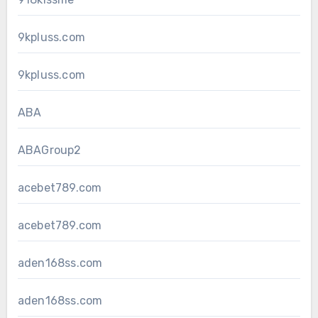
9kpluss.com
9kpluss.com
ABA
ABAGroup2
acebet789.com
acebet789.com
aden168ss.com
aden168ss.com