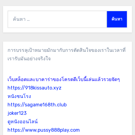
ค้นหา
สำหรับ:
การบรรลุเป้าหมายมักมากับการตัดสินใจของเราในเวลาที่
เรารับมันอย่างจริงใจ
เว็บสล็อตและบาคาร่าของโครตดีเว็บนี้เล่นแล้วรวยจัดๆ
https://918kissauto.xyz
หนังชนโรง
https://sagame168th.club
joker123
ดูหนังออนไลน์
https://www.pussy888play.com