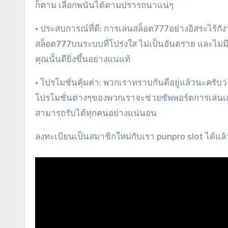
ก็ตาม เลือกพนันได้ตามปรารถนาแน่ๆ
• ประสบการณ์ที่ดี: การเล่นสล็อต777อย่างอิสระไร้ก
สล็อต777บนระบบที่โปร่งใส ไม่เป็นอันตราย และไม่
คุณนั้นดียิ่งขึ้นอย่างแน่แท้
• โปรโมชั่นคุ้มค่า: พวกเราทราบกันดีอยู่แล้วนะครับ
โปรโมชั่นต่างๆของพวกเราจะช่วยซัพพอร์ตการเล่นเกม
สามารถรับได้ทุกคนอย่างแน่นอน
ลงทะเบียนเป็นสมาชิกใหม่กับเรา punpro slot ได้แล้ว