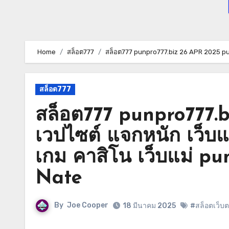
Home
สล็อต777
สล็อต777 punpro777.biz 26 APR 2025 punp
สล็อต777
สล็อต777 punpro777.
เวปไซต์ แจกหนัก เว็บแท
เกม คาสิโน เว็บแม่ pu
Nate
By
Joe Cooper
18 มีนาคม 2025
#สล็อตเว็บ