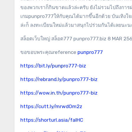
ของพวกเราก็กินขาดแล้วล่ะครับ ยังไม่รวมไปถึงการฝ
เกมpunpro777ให้กับคุณได้มากขึ้นอีกด้วย บันเทิงใจ
ล่ะก็ ลงทะเบียนใหม่แล้วมาสนุกไปร่วมกันได้เลยนะน
สล็อตเว็บใหญ่ สล็อต777 punpro777.biz 8 MAR 2568
ขอขอบพระคุณreference
punpro777
https://bit.ly/punpro777-biz
https://rebrand.ly/punpro777-biz
https://wow.in.th/punpro777-biz
https://cutt.ly/mrwdOm2z
https://shorturl.asia/faIHC