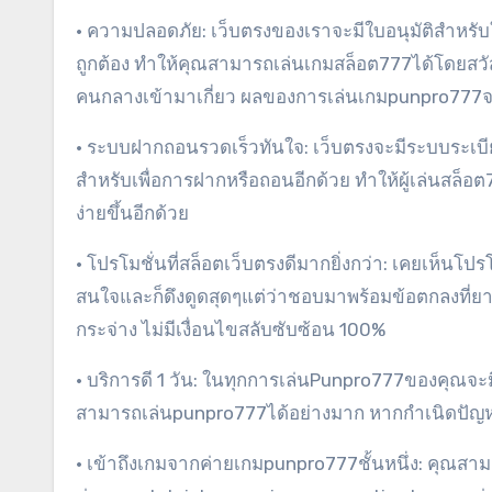
• ความปลอดภัย: เว็บตรงของเราจะมีใบอนุมัติสำห
ถูกต้อง ทำให้คุณสามารถเล่นเกมสล็อต777ได้โดยสวั
คนกลางเข้ามาเกี่ยว ผลของการเล่นเกมpunpro777
• ระบบฝากถอนรวดเร็วทันใจ: เว็บตรงจะมีระบบระเบียบฝ
สำหรับเพื่อการฝากหรือถอนอีกด้วย ทำให้ผู้เล่นสล็อ
ง่ายขึ้นอีกด้วย
• โปรโมชั่นที่สล็อตเว็บตรงดีมากยิ่งกว่า: เคยเห็นโป
สนใจและก็ดึงดูดสุดๆแต่ว่าชอบมาพร้อมข้อตกลงที่ยา
กระจ่าง ไม่มีเงื่อนไขสลับซับซ้อน 100%
• บริการดี 1 วัน: ในทุกการเล่นPunpro777ของคุณจะ
สามารถเล่นpunpro777ได้อย่างมาก หากกำเนิดปัญหา
• เข้าถึงเกมจากค่ายเกมpunpro777ชั้นหนึ่ง: คุณสา