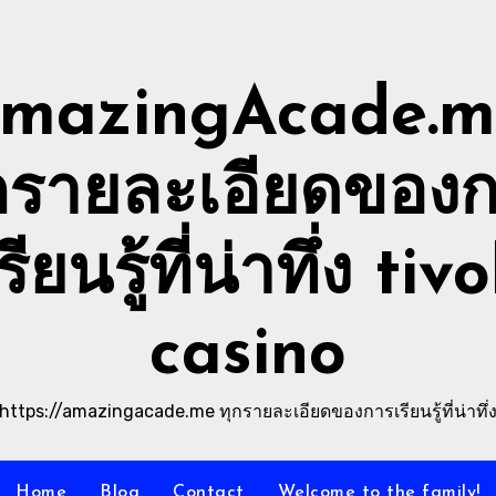
mazingAcade.m
กรายละเอียดของ
รียนรู้ที่น่าทึ่ง tivo
casino
https://amazingacade.me ทุกรายละเอียดของการเรียนรู้ที่น่าทึ่
Home
Blog
Contact
Welcome to the family!