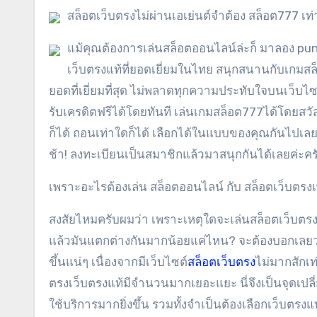
สล็อตเว็บตรงไม่ผ่านเอเย่นต์จำต้อง สล็อต777 เท่
แม้คุณต้องการเล่นสล็อตออนไลน์ล่ะก็ มาลอง punp
เว็บตรงแท้ที่ยอดเยี่ยมในไทย สนุกสนานกับเกมส
ยอดที่เยี่ยมที่สุด ไม่พลาดทุกความประทับใจบนเว็บ
รับเครดิตฟรีได้โดยทันที เล่นเกมสล็อต777ได้โดยสว
ก็ได้ ถอนเท่าใดก็ได้ เลือกได้ในแบบของคุณกันไปเลยน
ช้า! ลงทะเบียนเป็นสมาชิกแล้วมาสนุกกันได้เลยค่ะคร
เพราะอะไรต้องเล่น สล็อตออนไลน์ กับ สล็อตเว็บตรงเพ
สงสัยไหมครับผมว่า เพราะเหตุใดจะเล่นสล็อตเว็บตรงทั้
แล้วมันแตกต่างกันมากน้อยแค่ไหน? จะต้องบอกเลยว่า
ขึ้นแน่ๆ เนื่องจากมีเว็บไซต์
สล็อตเว็บตรง
ไม่มากสักเท
ตรงเว็บตรงแท้มีจำนวนมากเยอะแยะ นี่จึงเป็นจุดเปลี
ใช้บริการมากยิ่งขึ้น รวมทั้งจำเป็นต้องเลือกเว็บตรงแท