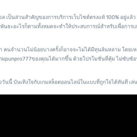
ังวล เป็นส่วนสำคัญของการบริการเว็บไซต์ตรงแท้ 100% อยู่แล้ว
มีพันธะอะไรก็ตามทั้งหมดจะทำให้ประสบการณ์สำหรับเพื่อการเ
ว่า คนจำนวนไม่น้อยบางครั้งก็อาจจะไม่ได้มีทุนล้นหลาม โดยเหต
punpro777ของคุณได้มากขึ้น ด้วยโปรโมชั่นที่คุ้ม ไม่ซับซ้
วันนี้ บันเทิงใจกับเกมสล็อตออนไลน์ในแบบที่ถูกใจได้ทันที เล่