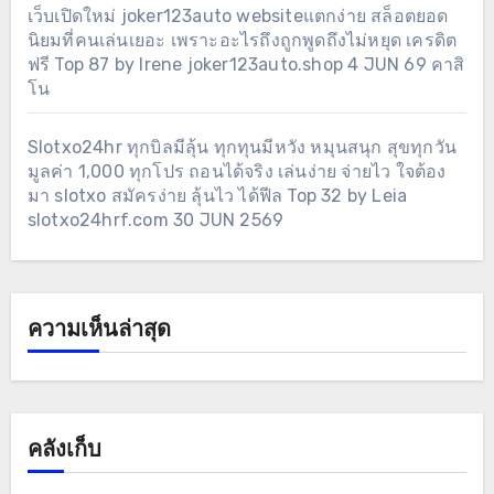
เว็บเปิดใหม่ joker123auto websiteแตกง่าย สล็อตยอด
นิยมที่คนเล่นเยอะ เพราะอะไรถึงถูกพูดถึงไม่หยุด เครดิต
ฟรี Top 87 by Irene joker123auto.shop 4 JUN 69 คาสิ
โน
Slotxo24hr ทุกบิลมีลุ้น ทุกทุนมีหวัง หมุนสนุก สุขทุกวัน
มูลค่า 1,000 ทุกโปร ถอนได้จริง เล่นง่าย จ่ายไว ใจต้อง
มา slotxo สมัครง่าย ลุ้นไว ได้ฟีล Top 32 by Leia
slotxo24hrf.com 30 JUN 2569
ความเห็นล่าสุด
คลังเก็บ