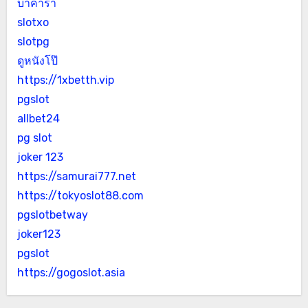
บาคาร่า
slotxo
slotpg
ดูหนังโป๊
https://1xbetth.vip
pgslot
allbet24
pg slot
joker 123
https://samurai777.net
https://tokyoslot88.com
pgslotbetway
joker123
pgslot
https://gogoslot.asia