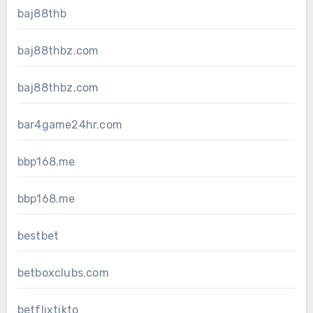
baj88thb
baj88thbz.com
baj88thbz.com
bar4game24hr.com
bbp168.me
bbp168.me
bestbet
betboxclubs.com
betflixtikto