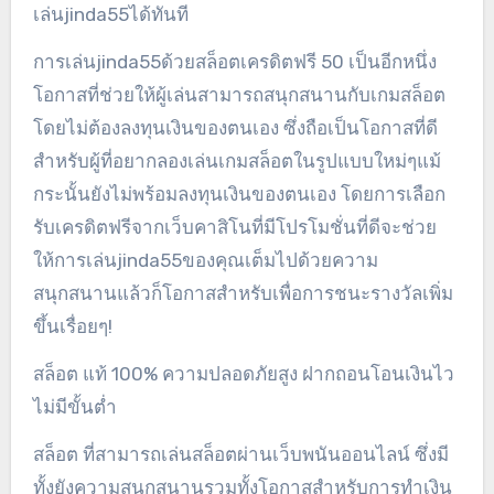
เล่นjinda55ได้ทันที
การเล่นjinda55ด้วยสล็อตเครดิตฟรี 50 เป็นอีกหนึ่ง
โอกาสที่ช่วยให้ผู้เล่นสามารถสนุกสนานกับเกมสล็อต
โดยไม่ต้องลงทุนเงินของตนเอง ซึ่งถือเป็นโอกาสที่ดี
สำหรับผู้ที่อยากลองเล่นเกมสล็อตในรูปแบบใหม่ๆแม้
กระนั้นยังไม่พร้อมลงทุนเงินของตนเอง โดยการเลือก
รับเครดิตฟรีจากเว็บคาสิโนที่มีโปรโมชั่นที่ดีจะช่วย
ให้การเล่นjinda55ของคุณเต็มไปด้วยความ
สนุกสนานแล้วก็โอกาสสำหรับเพื่อการชนะรางวัลเพิ่ม
ขึ้นเรื่อยๆ!
สล็อต แท้ 100% ความปลอดภัยสูง ฝากถอนโอนเงินไว
ไม่มีขั้นต่ำ
สล็อต ที่สามารถเล่นสล็อตผ่านเว็บพนันออนไลน์ ซึ่งมี
ทั้งยังความสนุกสนานรวมทั้งโอกาสสำหรับการทำเงิน