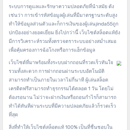
ระบบการดูแลและรักษาความปลอดภัยที่นำสมัย ดัง
เช่นว่า การเข้ารหัสข้อมูลผู้เล่นที่มีมาตรฐานระดับสูง
ทำให้ข้อมูลส่วนตัวและก็การเงินของผู้เล่นjinda55ถูก
ปกป้องอย่างยอดเยี่ยม ยิ่งไปกว่านี้ เว็บไซต์สล็อตแท้ยัง
มีการวิเคราะห์รวมทั้งตรวจตราระบบอย่างสม่ำเสมอ
เพื่อคุ้มครองการฉ้อโกงหรือการแฮ็กข้อมูล
เว็บไซต์ที่มาพร้อมทั้งระบบฝากถอนที่รวดเร็วทันใจ
รวมทั้งสะดวก การฝากถอนผ่านระบบอัตโนมัติ
สามารถทำเป็นภายในเวลาไม่กี่นาที ผู้เล่นสล็อต
เครดิตฟรีสามารถทำธุรกรรมได้ตลอด 1 วัน โดยไม่
ต้องรอนาน ไม่ว่าจะฝากเงินหรือถอนกำไรก็สามารถ
ทำได้ทันทีผ่านระบบที่มีความปลอดภัยแล้วก็รวดเร็ว
ที่สุด
สิ่งที่ทำให้เว็บไซต์สล็อตแท้ 100% เป็นที่ชื่นชอบใน