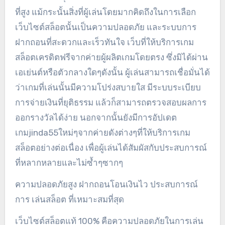
ที่สูง แม้กระนั้นสิ่งที่ผู้เล่นโดยมากคิดถึงในการเลือก
เว็บไซต์สล็อตนั้นเป็นความปลอดภัย และระบบการ
ฝากถอนที่สะดวกและเร็วทันใจ เว็บที่ให้บริการเกม
สล็อตเครดิตฟรีจากค่ายผู้ผลิตเกมโดยตรง ซึ่งมิได้ผ่าน
เอเย่นต์หรือตัวกลางใดๆดังนั้น ผู้เล่นสามารถเชื่อมั่นได้
ว่าเกมที่เล่นนั้นมีความโปร่งสบายใส มีระบบระเบียบ
การจ่ายเงินที่ยุติธรรม แล้วก็สามารถตรวจสอบผลการ
ออกรางวัลได้ง่าย นอกจากนั้นยังมีการอัปเดต
เกมjinda55ใหม่ๆจากค่ายดังต่างๆที่ให้บริการเกม
สล็อตอย่างต่อเนื่อง เพื่อผู้เล่นได้สัมผัสกับประสบการณ์
ที่หลากหลายและไม่ซ้ำๆซากๆ
ความปลอดภัยสูง ฝากถอนโอนเงินไว ประสบการณ์
การ เล่นสล็อต ที่เหมาะสมที่สุด
เว็บไซต์สล็อตแท้ 100% คือความปลอดภัยในการเล่น