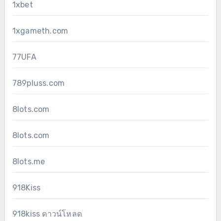
1xbet
1xgameth.com
77UFA
789pluss.com
8lots.com
8lots.com
8lots.me
918Kiss
918kiss ดาวน์โหลด