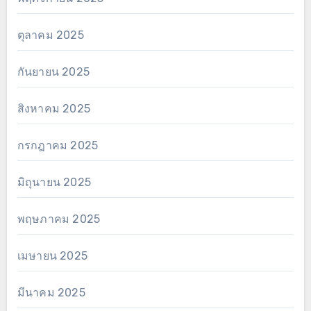
ตุลาคม 2025
กันยายน 2025
สิงหาคม 2025
กรกฎาคม 2025
มิถุนายน 2025
พฤษภาคม 2025
เมษายน 2025
มีนาคม 2025