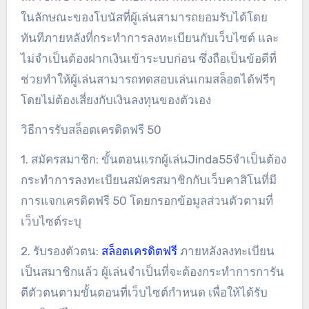
ในลักษณะของโบนัสที่ผู้เล่นสามารถยอมรับได้โดย
ทันทีภายหลังที่กระทำการลงทะเบียนกับเว็บไซต์ และ
ไม่จำเป็นต้องฝากเงินเข้าระบบก่อน ซึ่งถือเป็นข้อดีที่
ช่วยทำให้ผู้เล่นสามารถทดสอบเล่นเกมสล็อตได้ฟรีๆ
โดยไม่ต้องเสี่ยงกับเงินลงทุนของตัวเอง
วิธีการรับสล็อตเครดิตฟรี 50
1. สมัครสมาชิก: ขั้นตอนแรกผู้เล่นJinda55จำเป็นต้อง
กระทำการลงทะเบียนสมัครสมาชิกกับเว็บคาสิโนที่มี
การแจกเครดิตฟรี 50 โดยกรอกข้อมูลส่วนตัวตามที่
เว็บไซต์ระบุ
2. รับรองตัวตน:
สล็อตเครดิตฟรี
ภายหลังลงทะเบียน
เป็นสมาชิกแล้ว ผู้เล่นจำเป็นที่จะต้องกระทำการการัน
ตีตัวตนตามขั้นตอนที่เว็บไซต์กำหนด เพื่อให้ได้รับ