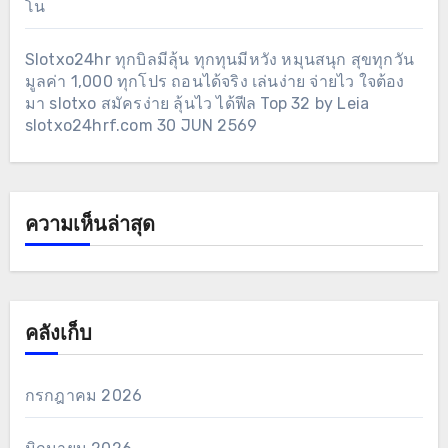
โน
Slotxo24hr ทุกบิลมีลุ้น ทุกทุนมีหวัง หมุนสนุก สุขทุกวัน
มูลค่า 1,000 ทุกโปร ถอนได้จริง เล่นง่าย จ่ายไว ใจต้อง
มา slotxo สมัครง่าย ลุ้นไว ได้ฟีล Top 32 by Leia
slotxo24hrf.com 30 JUN 2569
ความเห็นล่าสุด
คลังเก็บ
กรกฎาคม 2026