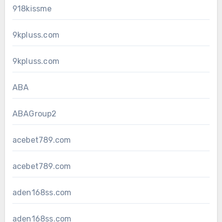
918kissme
9kpluss.com
9kpluss.com
ABA
ABAGroup2
acebet789.com
acebet789.com
aden168ss.com
aden168ss.com