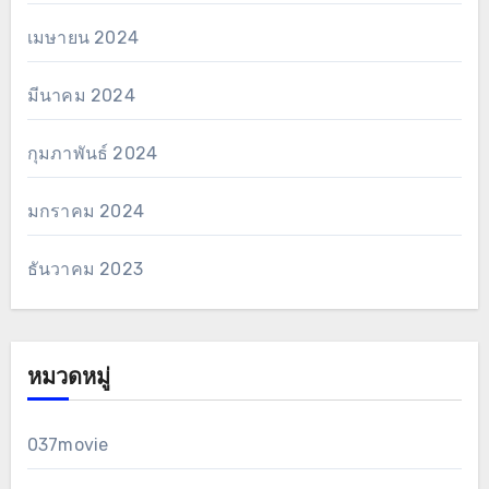
เมษายน 2024
มีนาคม 2024
กุมภาพันธ์ 2024
มกราคม 2024
ธันวาคม 2023
หมวดหมู่
037movie