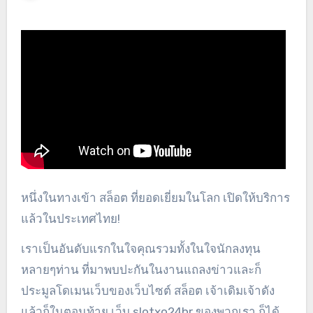
หนึ่งในทางเข้า สล็อต ที่ยอดเยี่ยมในโลก เปิดให้บริการ
แล้วในประเทศไทย!
เราเป็นอันดับแรกในใจคุณรวมทั้งในใจนักลงทุน
หลายๆท่าน ที่มาพบปะกันในงานแถลงข่าวและก็
ประมูลโดเมนเว็บของเว็บไซต์ สล็อต เจ้าเดิมเจ้าดัง
แล้วก็ในตอนท้าย เว็บ slotxo24hr ของพวกเรา ก็ได้