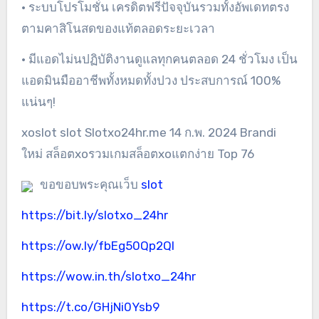
• ระบบโปรโมชั่น เครดิตฟรีปัจจุบันรวมทั้งอัพเดทตรง
ตามคาสิโนสดของแท้ตลอดระยะเวลา
• มีแอดไม่นปฏิบัติงานดูแลทุกคนตลอด 24 ชั่วโมง เป็น
แอดมินมืออาชีพทั้งหมดทั้งปวง ประสบการณ์ 100%
แน่นๆ!
xoslot slot Slotxo24hr.me 14 ก.พ. 2024 Brandi
ใหม่ สล็อตxoรวมเกมสล็อตxoแตกง่าย Top 76
ขอขอบพระคุณเว็บ
slot
https://bit.ly/slotxo_24hr
https://ow.ly/fbEg50Qp2QI
https://wow.in.th/slotxo_24hr
https://t.co/GHjNi0Ysb9