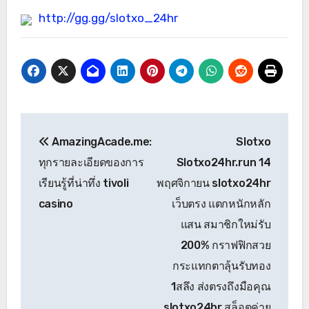
http://gg.gg/slotxo_24hr
แนะแนว
AmazingAcade.me:
Slotxo
เรื่อง
ทุกรายละเอียดของการ
Slotxo24hr.run 14
เรียนรู้ที่น่าทึ่ง tivoli
พฤศจิกายน slotxo24hr
casino
เว็บตรง แตกหนักหลัก
แสน สมาชิกใหม่รับ
200% กราฟฟิกสวย
กระแทกตาลุ้นรับทอง
1สลึง ส่งตรงถึงมือคุณ
slotxo24hr สล็อตค่าย