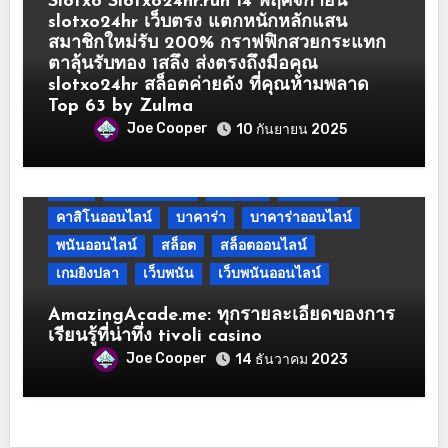
Slotxo Slotxo24hr.run 14 พฤศจิกายน
slotxo24hr เว็บตรง แตกหนักหลักแสน
Casino
Jili
Jilislot
Joker123
สมาชิกใหม่รับ 200% กราฟฟิกสวยกระแทก
Joker123th.com
no1huay
no1huay.com
ตาลุ้นรับทอง 1สลึง ส่งตรงถึงมือคุณ
PG
PG Slot
PGSlot
pgslot77.in
slotxo24hr สล็อตค่ายดัง ที่คุณห้ามพลาด
Top 63 by Zulma
pgslot99.in
PunPro66
PunPro66.in
Joe Cooper
10 กันยายน 2025
PunPro777
PunPro777.com
Pussy888
sagame168th.com
sexybaccarat168.com
Slot
Slot Online
Slotxo
คาสิโน
คาสิโนออนไลน์
บาคาร่า
บาคาร่าออนไลน์
พนันออนไลน์
สล็อต
สล็อตออนไลน์
เกมยิงปลา
เว็บพนัน
เว็บพนันออนไลน์
AmazingAcade.me: ทุกรายละเอียดของการ
เรียนรู้ที่น่าทึ่ง tivoli casino
Joe Cooper
14 ธันวาคม 2023