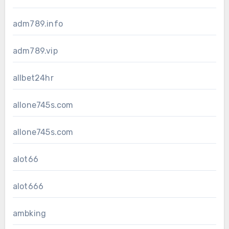
adm789.info
adm789.vip
allbet24hr
allone745s.com
allone745s.com
alot66
alot666
ambking