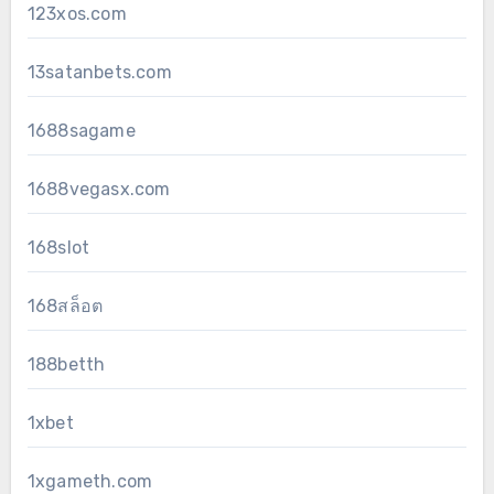
123xos.com
13satanbets.com
1688sagame
1688vegasx.com
168slot
168สล็อต
188betth
1xbet
1xgameth.com