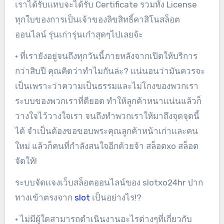
เราได้รับแทบจะได้รับ Certificate รวมทั้ง License
ทุกใบของการเป็นเจ้าของลิขสิทธิ์คาสิโนสล็อต
ออนไลน์ รุ่นเก่ารุ่นเก๋าสุดๆไปเลยจ้ะ
• ที่เรายังอยู่จนถึงทุกวันนี้ภายหลังจากเปิดให้บริการ
กว่าสิบปี คุณคิดว่าทำไมกันล่ะ? แน่นอนว่ามันควรจะ
เป็นเพราะว่าความเป็นธรรมและไม่โกงของพวกเรา
ระบบของพวกเราที่ดียอด ทำให้ลูกค้าหนาแน่นแล้วก็
วางใจไว้วางใจเรา จนถึงทำพวกเราให้มาถึงจุดจุดนี้
ได้ จำเป็นต้องขอขอบพระคุณลูกค้าหน้าเก่าและคน
ใหม่ แล้วก็คนที่กำลังสนใจอีกด้วยจ้า สล็อตxo สล็อต
จัดให้!
ระบบจัดแจงเว็บสล็อตออนไลน์ของ slotxo24hr ปาก
ทางเข้าตรงจาก
slot
เป็นอย่างไร!?
• ไม่มีผู้ใดสามารถดำเนินงานอะไรต่างๆที่เกี่ยวกับ