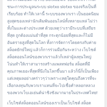
ชนะการประมูลนระบบ slotxo slotxo ของจริงเป็นที่
เรียบร้อย ทำให้เวลานี้ ระบบของพวกเรา เป็นยอดนิยม
สูงสุดของเหล่านักเดิมพันออนไลน์ทั้งหลายแหล่ ไม่ว่า
ทั้งในและต่างประเทศ ด้วยเหตุว่าเรามีระบบที่เสถียร
ที่สุด ถูกต้องแม่นยำที่สุด กระตุกน้อยที่สุดและก็ไม่มี
อันตรายสูงที่สุดในโลก ทั้งการจัดการโดยตรงกับค่าย
สล็อตยักษ์ใหญ่ แล้วก็การร่วมมือกันระหว่าง เว็บไซต์
สล็อตออนไลน์ของพวกเราแล้วก็เหล่าผู้ลงทุนใหญ่
โน่นทำให้เราสามารถสร้างแพลทฟอร์ม สล็อตที่มี
คุณภาพเยอะที่สุดที่นึงในโลกขึ้นมา แล้วก็นี่ก็เป็นเพียง
แต่เหตุผลอย่างคร่าวๆว่าเพราะเหตุใดคุณถึงควรที่จะ
เลือกลงทุนกับพวกเราแทนที่จะไปเชื่อคำหลอกหลวง
ของพวกเว็บเอเย่นต์น่าชิงชังมากมายในประเทศไทย!
เว็บไซต์สล็อตออนไลน์ของเราเป็นเว็บไซต์ สล็อต