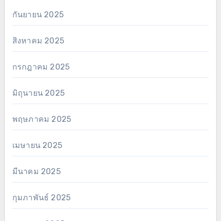
กันยายน 2025
สิงหาคม 2025
กรกฎาคม 2025
มิถุนายน 2025
พฤษภาคม 2025
เมษายน 2025
มีนาคม 2025
กุมภาพันธ์ 2025