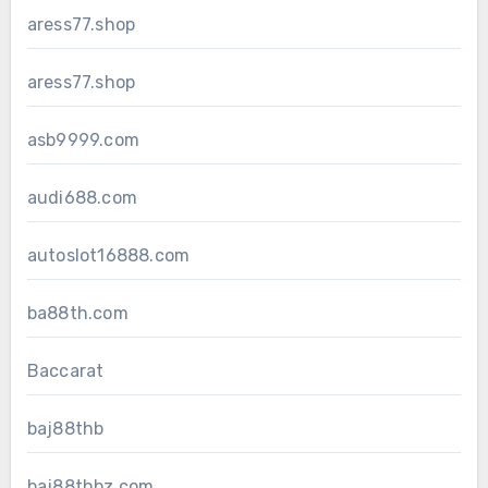
aress77.shop
aress77.shop
asb9999.com
audi688.com
autoslot16888.com
ba88th.com
Baccarat
baj88thb
baj88thbz.com