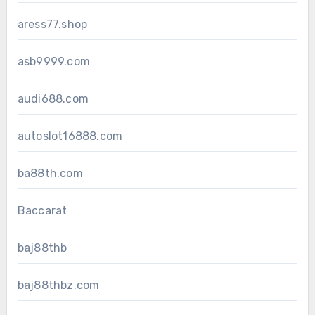
aress77.shop
asb9999.com
audi688.com
autoslot16888.com
ba88th.com
Baccarat
baj88thb
baj88thbz.com