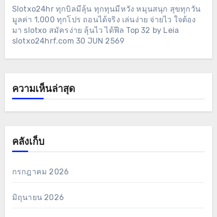
Slotxo24hr ทุกบิลมีลุ้น ทุกทุนมีหวัง หมุนสนุก สุขทุกวัน
มูลค่า 1,000 ทุกโปร ถอนได้จริง เล่นง่าย จ่ายไว ใจต้อง
มา slotxo สมัครง่าย ลุ้นไว ได้ฟีล Top 32 by Leia
slotxo24hrf.com 30 JUN 2569
ความเห็นล่าสุด
คลังเก็บ
กรกฎาคม 2026
มิถุนายน 2026