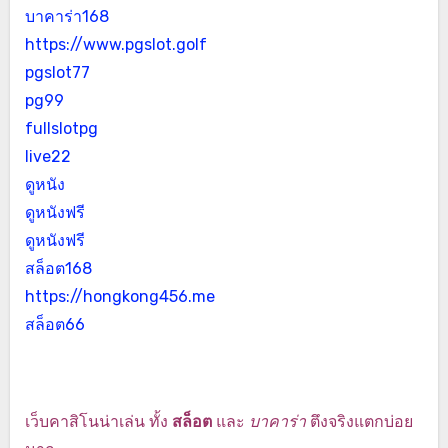
บาคาร่า168
https://www.pgslot.golf
pgslot77
pg99
fullslotpg
live22
ดูหนัง
ดูหนังฟรี
ดูหนังฟรี
สล็อต168
https://hongkong456.me
สล็อต66
เว็บคาสิโนน่าเล่น ทั้ง
สล็อต
และ
บาคาร่า
ตึงจริงแตกบ่อย