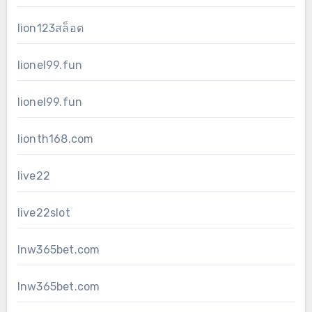
lion123สล็อต
lionel99.fun
lionel99.fun
lionth168.com
live22
live22slot
lnw365bet.com
lnw365bet.com