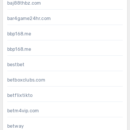
baj88thbz.com
bar4game24hr.com
bbp168.me
bbp168.me
bestbet
betboxclubs.com
betflixtikto
betm4vip.com
betway