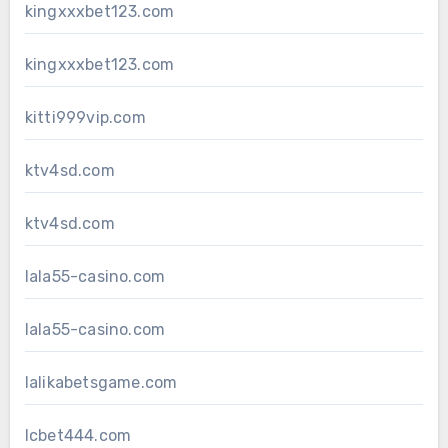
kingxxxbet123.com
kingxxxbet123.com
kitti999vip.com
ktv4sd.com
ktv4sd.com
lala55-casino.com
lala55-casino.com
lalikabetsgame.com
lcbet444.com