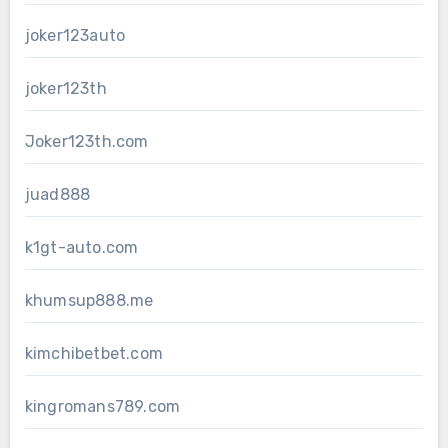
joker123auto
joker123th
Joker123th.com
juad888
k1gt-auto.com
khumsup888.me
kimchibetbet.com
kingromans789.com