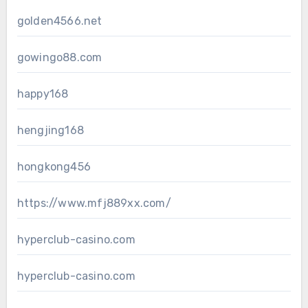
golden4566.net
gowingo88.com
happy168
hengjing168
hongkong456
https://www.mfj889xx.com/
hyperclub-casino.com
hyperclub-casino.com