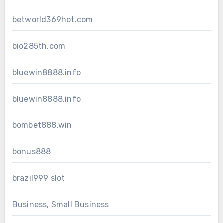
betworld369hot.com
bio285th.com
bluewin8888.info
bluewin8888.info
bombet888.win
bonus888
brazil999 slot
Business, Small Business