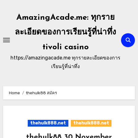
Skip
to
AmazingAcade.me: ทุกราย
content
ละเอียดของการเรียนรู้ที่น่าทึ่ง
tivoli casino
https://amazingacade.me ทุกรายละเอียดของการ
เรียนรู้ที่น่าทึ่ง
Home
thehulk88 สมัคร
thehulk888.net
thehulk888.net
thehulk88 30 November