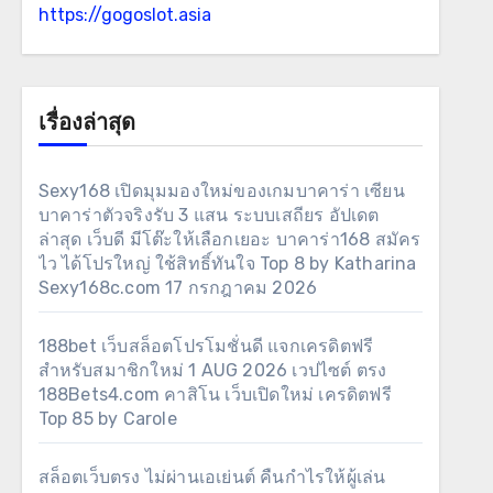
https://gogoslot.asia
เรื่องล่าสุด
Sexy168 เปิดมุมมองใหม่ของเกมบาคาร่า เซียน
บาคาร่าตัวจริงรับ 3 แสน ระบบเสถียร อัปเดต
ล่าสุด เว็บดี มีโต๊ะให้เลือกเยอะ บาคาร่า168 สมัคร
ไว ได้โปรใหญ่ ใช้สิทธิ์ทันใจ Top 8 by Katharina
Sexy168c.com 17 กรกฎาคม 2026
188bet เว็บสล็อตโปรโมชั่นดี แจกเครดิตฟรี
สำหรับสมาชิกใหม่ 1 AUG 2026 เวปไซต์ ตรง
188Bets4.com คาสิโน เว็บเปิดใหม่ เครดิตฟรี
Top 85 by Carole
สล็อตเว็บตรง ไม่ผ่านเอเย่นต์ คืนกำไรให้ผู้เล่น