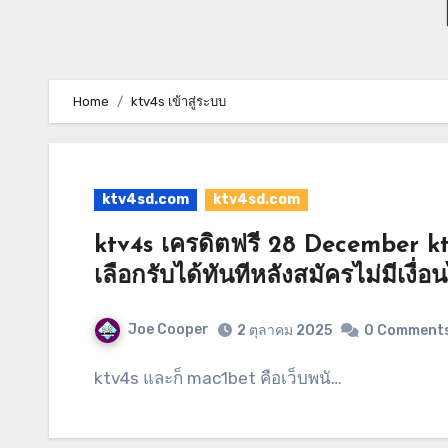
Home
ktv4s เข้าสู่ระบบ
ktv4sd.com
ktv4sd.com
ktv4s เครดิตฟรี 28 December kt
เลือกรับได้ทันทีหลังสมัครไม่มีเง
Joe Cooper
2 ตุลาคม 2025
0 Comment
ktv4s และก็ mac1bet คือเว็บพนั…