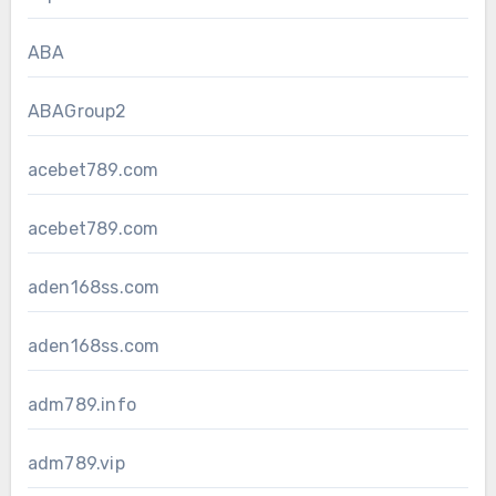
ABA
ABAGroup2
acebet789.com
acebet789.com
aden168ss.com
aden168ss.com
adm789.info
adm789.vip