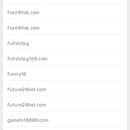
fox689ok.com
fox689ok.com
fullslotpg
fullslotpg168.com
funny18
future24bet.com
future24bet.com
gamehit8888.com