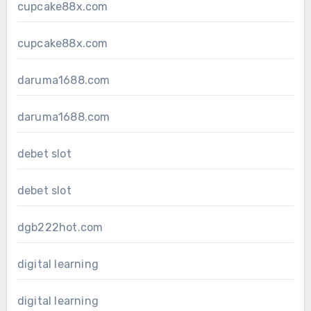
cupcake88x.com
cupcake88x.com
daruma1688.com
daruma1688.com
debet slot
debet slot
dgb222hot.com
digital learning
digital learning