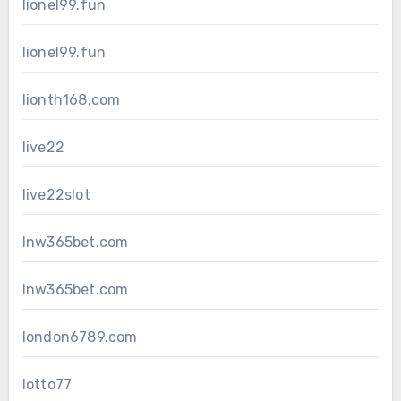
lionel99.fun
lionel99.fun
lionth168.com
live22
live22slot
lnw365bet.com
lnw365bet.com
london6789.com
lotto77