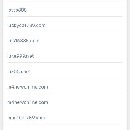
lotto888
luckycat789.com
luis16888.com
luke999.net
lux555.net
m4newonline.com
m4newonline.com
mac1bet789.com