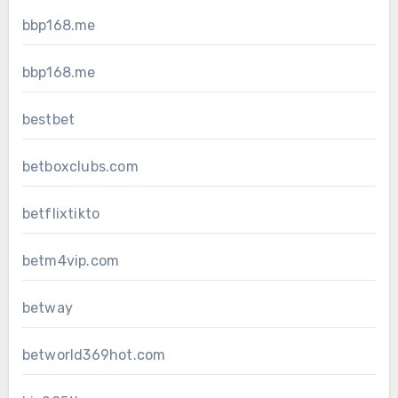
bbp168.me
bbp168.me
bestbet
betboxclubs.com
betflixtikto
betm4vip.com
betway
betworld369hot.com