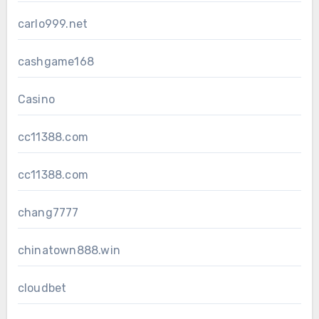
carlo999.net
cashgame168
Casino
cc11388.com
cc11388.com
chang7777
chinatown888.win
cloudbet