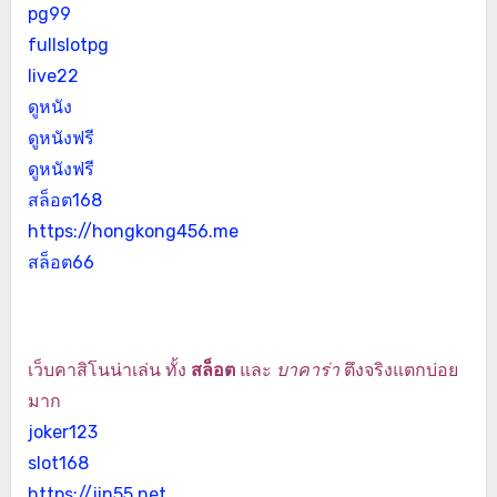
pg99
fullslotpg
live22
ดูหนัง
ดูหนังฟรี
ดูหนังฟรี
สล็อต168
https://hongkong456.me
สล็อต66
เว็บคาสิโนน่าเล่น ทั้ง
สล็อต
และ
บาคาร่า
ตึงจริงแตกบ่อย
มาก
joker123
slot168
https://jin55.net