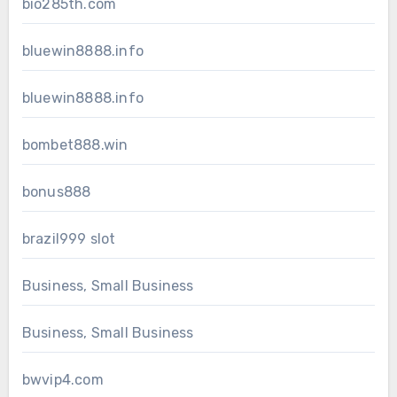
bio285th.com
bluewin8888.info
bluewin8888.info
bombet888.win
bonus888
brazil999 slot
Business, Small Business
Business, Small Business
bwvip4.com