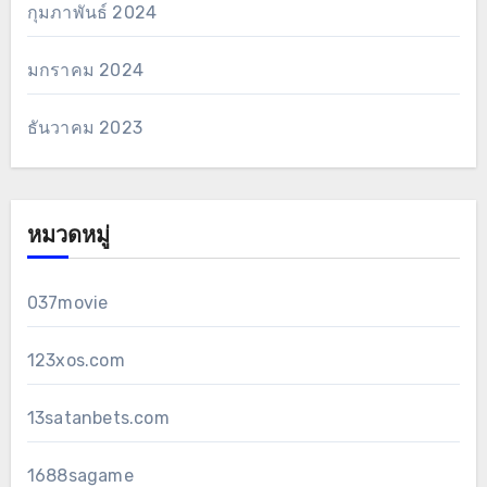
กุมภาพันธ์ 2024
มกราคม 2024
ธันวาคม 2023
หมวดหมู่
037movie
123xos.com
13satanbets.com
1688sagame