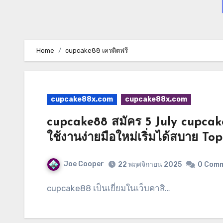
Home
cupcake88 เครดิตฟรี
cupcake88x.com
cupcake88x.com
cupcake88 สมัคร 5 July cupcake88
ใช้งานง่ายมือใหม่เริ่มได้สบาย To
Joe Cooper
22 พฤศจิกายน 2025
0 Com
cupcake88 เป็นเยี่ยมในเว็บคาสิ…