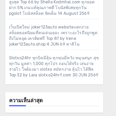
สูงสุด Top 66 by Shella Kodmhai.com ทุกยอด
ฝาก 5% เกมแท้คุณภาพดี โบนัสพิเศษทุกวัน
pgslot โบนัสสล็อต จัดเต็ม 14 August 2569
เว็บเปิดใหม่ joker123auto websiteแตกง่าย
สล็อตยอดนิยมที่คนเล่นเยอะ เพราะอะไรถึงถูกพูด
ถึงไม่หยุด เครดิตฟรี Top 87 by Irene
joker123auto.shop 4 JUN 69 คาสิโน
Slotxo24hr ทุกบิลมีลุ้น ทุกทุนมีหวัง หมุนสนุก สุข
ทุกวัน มูลค่า 1,000 ทุกโปร ถอนได้จริง เล่นง่าย
จ่ายไว ใจต้องมา slotxo สมัครง่าย ลุ้นไว ได้ฟีล
Top 32 by Leia slotxo24hrf.com 30 JUN 2569
ความเห็นล่าสุด