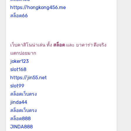
https://hongkong456.me
สล็อต66
เว็บคาสิโนน่าเล่น ทั้ง
สล็อต
และ
บาคาร่า
ตึงจริง
แตกบ่อยมาก
joker123
slot168
https://jin55.net
slot99
สล็อตเว็บตรง
jinda44
สล็อตเว็บตรง
สล็อต888
JINDA888