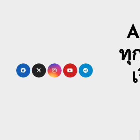
Skip
to
content
A
ทุ
เ