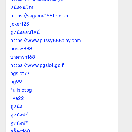
หนังชนโรง
https://sagame168th.club
joker123
ดูหนังออนไลน์
https://www.pussy888play.com
pussy888
บาคาร่า168
https://www.pgslot.golf
pgslot77
pg99
fullslotpg
live22
ดูหนัง
ดูหนังฟรี
ดูหนังฟรี
สล็อต168