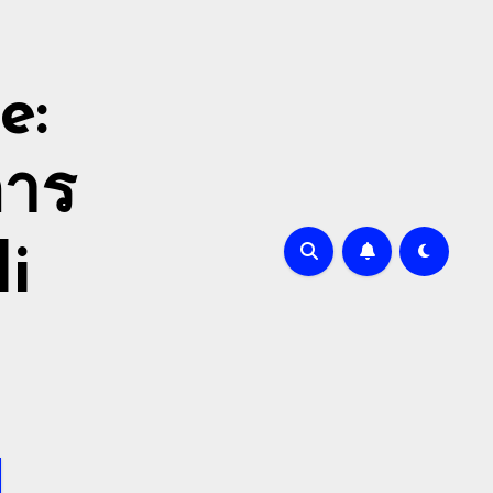
e:
การ
li
ง