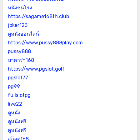
หนังชนโรง
https://sagame168th.club
joker123
ดูหนังออนไลน์
https://www.pussy888play.com
pussy888
บาคาร่า168
https://www.pgslot.golf
pgslot77
pg99
fullslotpg
live22
ดูหนัง
ดูหนังฟรี
ดูหนังฟรี
สล็อต168