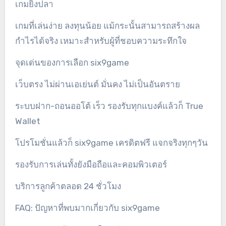
เกมยิงปลา
เกมที่เล่นง่าย ลงทุนน้อย แม้กระนั้นสามารถสร้างผล
กำไรได้จริง เหมาะสำหรับผู้ที่ชอบความระทึกใจ
จุดเด่นของการเลือก six9game
เว็บตรง ไม่ผ่านเอเย่นต์ มั่นคง ไม่เป็นอันตราย
ระบบฝาก-ถอนออโต้ เร็ว รองรับทุกแบงค์แล้วก็ True
Wallet
โปรโมชั่นแล้วก็ six9game เครดิตฟรี แจกจริงทุกๆวัน
รองรับการเล่นทั้งยังมือถือและคอมพิวเตอร์
บริการลูกค้าตลอด 24 ชั่วโมง
FAQ: ปัญหาที่พบมากเกี่ยวกับ six9game