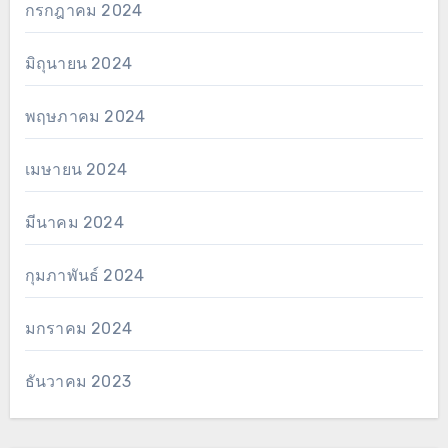
กรกฎาคม 2024
มิถุนายน 2024
พฤษภาคม 2024
เมษายน 2024
มีนาคม 2024
กุมภาพันธ์ 2024
มกราคม 2024
ธันวาคม 2023