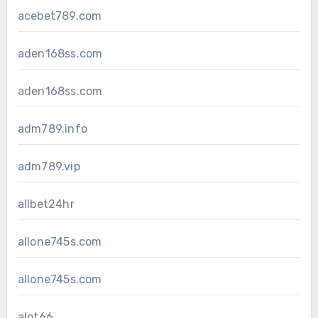
acebet789.com
aden168ss.com
aden168ss.com
adm789.info
adm789.vip
allbet24hr
allone745s.com
allone745s.com
alot66