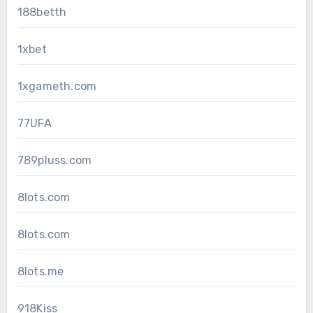
188betth
1xbet
1xgameth.com
77UFA
789pluss.com
8lots.com
8lots.com
8lots.me
918Kiss