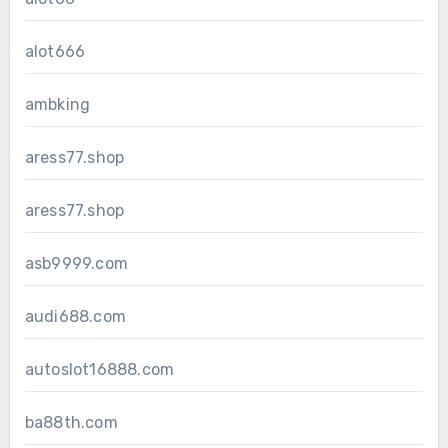
alot666
ambking
aress77.shop
aress77.shop
asb9999.com
audi688.com
autoslot16888.com
ba88th.com