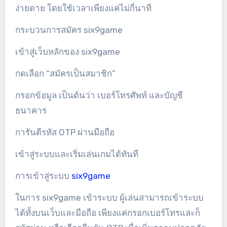
ง่ายดาย โดยใช้เวลาเพียงแค่ไม่กี่นาที
กระบวนการสมัคร six9game
เข้าสู่เว็บหลักของ six9game
กดเลือก “สมัครเป็นสมาชิก”
กรอกข้อมูล เป็นต้นว่า เบอร์โทรศัพท์ และบัญชี
ธนาคาร
การันตีรหัส OTP ผ่านมือถือ
เข้าสู่ระบบและเริ่มเล่นเกมได้ทันที
การเข้าสู่ระบบ
six9game
ในการ six9game เข้าระบบ ผู้เล่นสามารถเข้าระบบ
ได้ทั้งบนเว็บและมือถือ เพียงแค่กรอกเบอร์โทรและก็