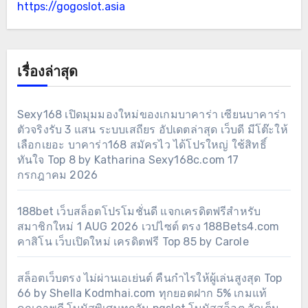
https://gogoslot.asia
เรื่องล่าสุด
Sexy168 เปิดมุมมองใหม่ของเกมบาคาร่า เซียนบาคาร่า
ตัวจริงรับ 3 แสน ระบบเสถียร อัปเดตล่าสุด เว็บดี มีโต๊ะให้
เลือกเยอะ บาคาร่า168 สมัครไว ได้โปรใหญ่ ใช้สิทธิ์
ทันใจ Top 8 by Katharina Sexy168c.com 17
กรกฎาคม 2026
188bet เว็บสล็อตโปรโมชั่นดี แจกเครดิตฟรีสำหรับ
สมาชิกใหม่ 1 AUG 2026 เวปไซต์ ตรง 188Bets4.com
คาสิโน เว็บเปิดใหม่ เครดิตฟรี Top 85 by Carole
สล็อตเว็บตรง ไม่ผ่านเอเย่นต์ คืนกำไรให้ผู้เล่นสูงสุด Top
66 by Shella Kodmhai.com ทุกยอดฝาก 5% เกมแท้