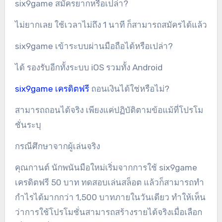
six9game สมัครยากหรือเปล่า?
ไม่ยากเลย ใช้เวลาไม่ถึง 1 นาที ก็สามารถสมัครได้แล้ว
six9game เข้าระบบผ่านมือถือได้หรือเปล่า?
ได้ รองรับอีกทั้งระบบ iOS รวมทั้ง Android
six9game เครดิตฟรี
ถอนเงินได้ใช่หรือไม่?
สามารถถอนได้จริง เพียงแค่ปฏิบัติตามข้อแม้ที่โปรโม
ชั่นระบุ
กรณีศึกษาจากผู้เล่นจริง
คุณกานต์ นักพนันมือใหม่เริ่มจากการใช้ six9game
เครดิตฟรี 50 บาท ทดสอบเล่นสล็อต แล้วก็สามารถทำ
กำไรได้มากกว่า 1,500 บาทภายในวันเดียว ทำให้เห็น
ว่าการใช้โปรโมชั่นสามารถสร้างรายได้จริงเมื่อเลือก