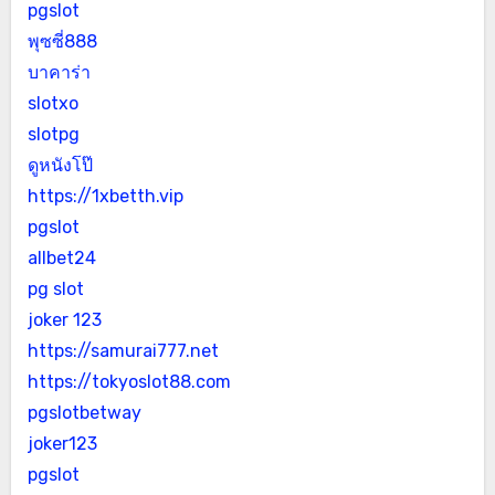
pgslot
พุซซี่888
บาคาร่า
slotxo
slotpg
ดูหนังโป๊
https://1xbetth.vip
pgslot
allbet24
pg slot
joker 123
https://samurai777.net
https://tokyoslot88.com
pgslotbetway
joker123
pgslot