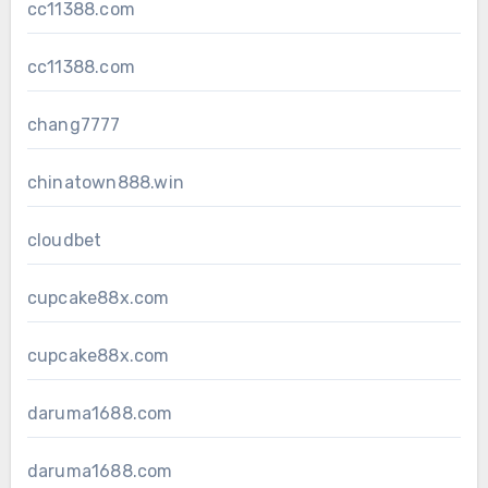
cc11388.com
cc11388.com
chang7777
chinatown888.win
cloudbet
cupcake88x.com
cupcake88x.com
daruma1688.com
daruma1688.com