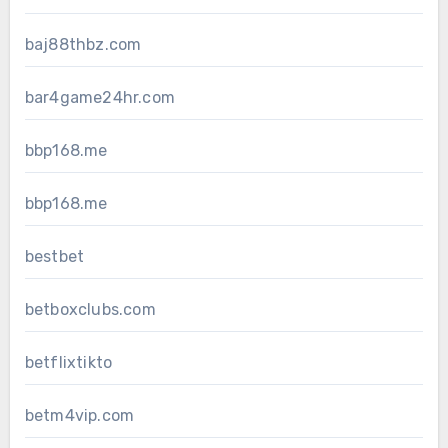
baj88thbz.com
bar4game24hr.com
bbp168.me
bbp168.me
bestbet
betboxclubs.com
betflixtikto
betm4vip.com