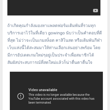
ถ้าเกิดคุณกำลังมองหาแพลตฟอร์มเดิมพันที่รวมทุก
บริการเอาไว้ในที่เดียว gowingo นับว่าเป็นคำตอบที่ดี
ที่สุด ไม่ว่าจะเป็นเกมสล็อต คาสิโนสด หรือเดิมพันกีฬา
เว็บแห่งนี้ได้สะสมมาให้ท่านเลือกเล่นอย่างพร้อม โดย
มีการอัปเดตเกมใหม่ๆอยู่เป็นประจำเพื่อสมาชิกได้
สัมผัสประสบการณ์ที่สดใหม่แล้วก็น่าตื่นตาตื่นใจ