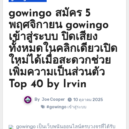
gowingo สมัคร 5
พฤศจิกายน gowingo
เข้าสู่ระบบ ปิดเสียง
ทั้งหมดในคลิกเดียวเปิด
ใหม่ได้เมื่อสะดวกช่วย
เพิ่มความเป็นส่วนตัว
Top 40 by Irvin
By
Joe Cooper
10 ตุลาคม 2025
#gowingo เข้าสู่ระบบ
gowingo เป็นเว็บพนันออนไลน์ครบวงจรที่ได้รับ