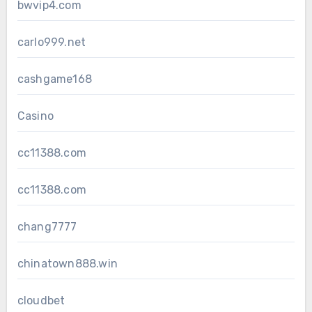
bwvip4.com
carlo999.net
cashgame168
Casino
cc11388.com
cc11388.com
chang7777
chinatown888.win
cloudbet