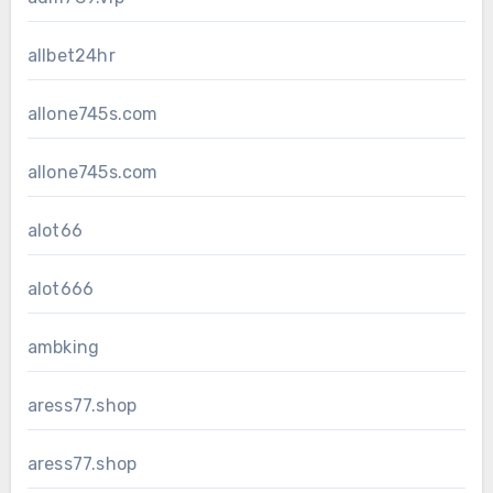
allbet24hr
allone745s.com
allone745s.com
alot66
alot666
ambking
aress77.shop
aress77.shop