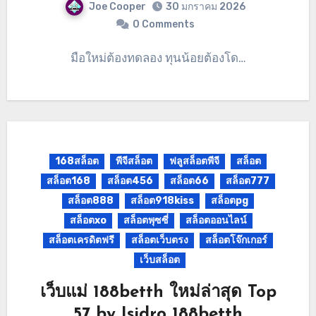
Joe Cooper
30 มกราคม 2026
0 Comments
มือใหม่ต้องทดลอง ทุนน้อยต้องโด…
168สล็อต
พีจีสล็อต
ฟลูสล็อตพีจี
สล็อต
สล็อต168
สล็อต456
สล็อต66
สล็อต777
สล็อต888
สล็อต918kiss
สล็อตpg
สล็อตxo
สล็อตพุซซี่
สล็อตออนไลน์
สล็อตเครดิตฟรี
สล็อตเว็บตรง
สล็อตโจ๊กเกอร์
เว็บสล็อต
เว็บแม่ 188betth ใหม่ล่าสุด Top
57 by Isidro 188betth