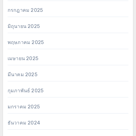
กรกฎาคม 2025
มิถุนายน 2025
พฤษภาคม 2025
เมษายน 2025
มีนาคม 2025
กุมภาพันธ์ 2025
มกราคม 2025
ธันวาคม 2024