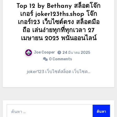
Top 12 by Bethany สล็อตโจ๊ก
เกอร์ joker123ths.shop โจ๊ก
เกอร์123 เว็บไซต์ตรง สล็อตมือ
ถือ เล่นง่ายทุกที่ทุกเวลา 27
เมษายน 2025 พนันออนไลน์
Joe Cooper
24 มีนาคม 2025
0 Comments
joker123 เว็บไซต์สล็อต เว็บไซต…
ค้นหา
สำหรับ: