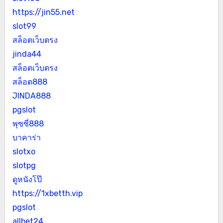
https://jin55.net
slot99
สล็อตเว็บตรง
jinda44
สล็อตเว็บตรง
สล็อต888
JINDA888
pgslot
พุซซี่888
บาคาร่า
slotxo
slotpg
ดูหนังโป๊
https://1xbetth.vip
pgslot
allbet24