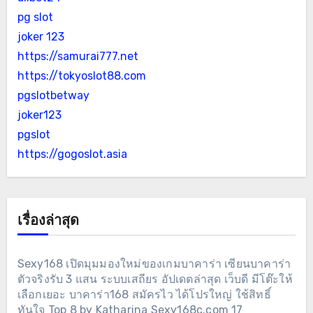
pg slot
joker 123
https://samurai777.net
https://tokyoslot88.com
pgslotbetway
joker123
pgslot
https://gogoslot.asia
เรื่องล่าสุด
Sexy168 เปิดมุมมองใหม่ของเกมบาคาร่า เซียนบาคาร่า
ตัวจริงรับ 3 แสน ระบบเสถียร อัปเดตล่าสุด เว็บดี มีโต๊ะให้
เลือกเยอะ บาคาร่า168 สมัครไว ได้โปรใหญ่ ใช้สิทธิ์
ทันใจ Top 8 by Katharina Sexy168c.com 17