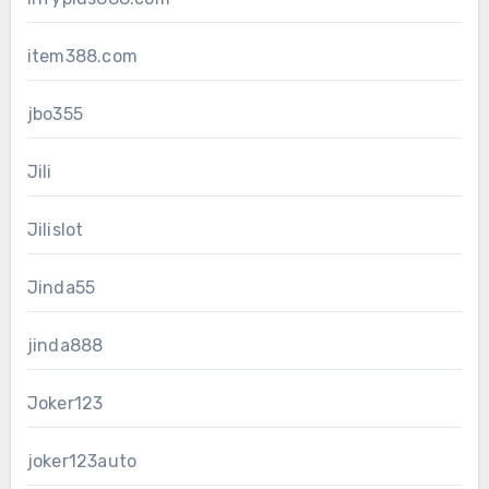
item388.com
jbo355
Jili
Jilislot
Jinda55
jinda888
Joker123
joker123auto