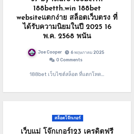
188betth.win 188bet
websiteแตกง่าย สล็อตเว็บตรง ที่
ได้รับความนิยมในปี 2025 16
พ.ค. 2568 พนัน
Joe Cooper
6 พฤษภาคม 2025
0 Comments
188bet เว็บไซต์สล็อต ที่แตกโหด…
สล็อตโจ๊กเกอร์
เว็บแม่ โจ๊กเกอร์123 เครดิตฟรี