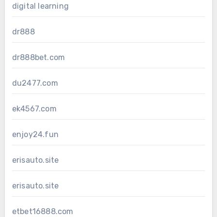
digital learning
dr888
dr888bet.com
du2477.com
ek4567.com
enjoy24.fun
erisauto.site
erisauto.site
etbet16888.com