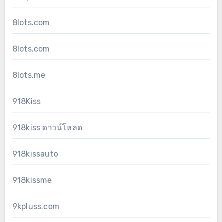
8lots.com
8lots.com
8lots.me
918Kiss
918kiss ดาวน์โหลด
918kissauto
918kissme
9kpluss.com