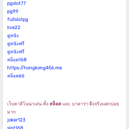
pgslot77
pg99
fullslotpg
live22
ดูหนัง
ดูหนังฟรี
ดูหนังฟรี
สล็อต168
https://hongkong456.me
สล็อต66
เว็บคาสิโนน่าเล่น ทั้ง
สล็อต
และ
บาคาร่า
ตึงจริงแตกบ่อย
มาก
joker123
slot168