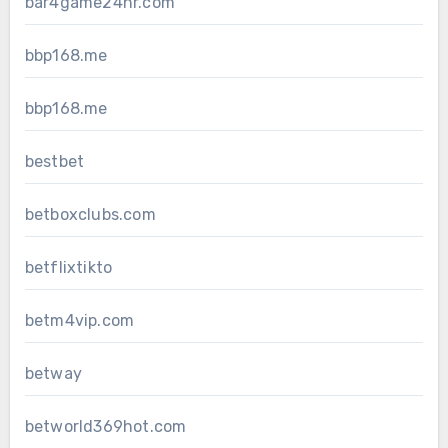
bar4game24hr.com
bbp168.me
bbp168.me
bestbet
betboxclubs.com
betflixtikto
betm4vip.com
betway
betworld369hot.com