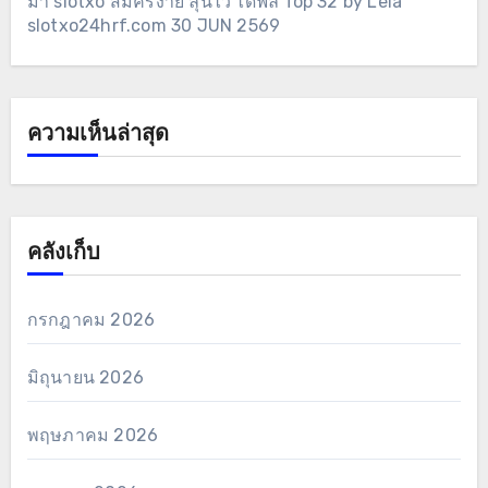
มา slotxo สมัครง่าย ลุ้นไว ได้ฟีล Top 32 by Leia
slotxo24hrf.com 30 JUN 2569
ความเห็นล่าสุด
คลังเก็บ
กรกฎาคม 2026
มิถุนายน 2026
พฤษภาคม 2026