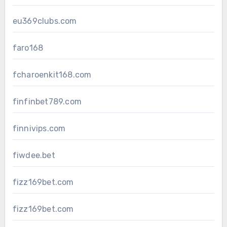
eu369clubs.com
faro168
fcharoenkit168.com
finfinbet789.com
finnivips.com
fiwdee.bet
fizz169bet.com
fizz169bet.com