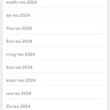
พฤศจิกายน 2024
ตุลาคม 2024
กันยายน 2024
สิงหาคม 2024
กรกฎาคม 2024
มิถุนายน 2024
พฤษภาคม 2024
เมษายน 2024
มีนาคม 2024