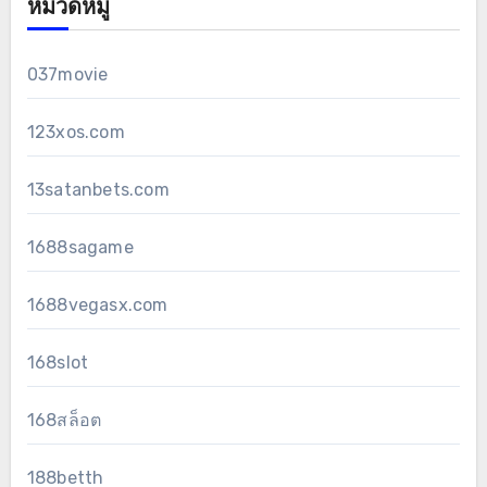
หมวดหมู่
037movie
123xos.com
13satanbets.com
1688sagame
1688vegasx.com
168slot
168สล็อต
188betth