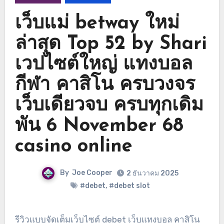
เว็บแม่ betway ใหม่
ล่าสุด Top 52 by Shari
เวปไซต์ใหญ่ แทงบอล
กีฬา คาสิโน ครบวงจร
เว็บเดียวจบ ครบทุกเดิม
พัน 6 November 68
casino online
By
Joe Cooper
2 ธันวาคม 2025
#debet
,
#debet slot
รีวิวแบบจัดเต็มเว็บไซต์ debet เว็บแทงบอล คาสิโน