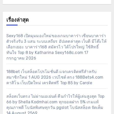
เรื่องล่าสุด
Sexy168 เปิดมุมมองใหม่ของเกมบาคาร่า เซียนบาคาร่า
ตัวจริงรับ 3 แสน ระบบเสถียร อัปเดตล่าสุด เว็บดี มีโต๊ะให้
เลือกเยอะ บาคาร่า168 สมัครไว ได้โปรใหญ่ ใช้สิทธิ์
ทันใจ Top 8 by Katharina Sexy168c.com 17
กรกฎาคม 2026
188bet เว็บสล็อตโปรโมชั่นดี แจกเครดิตฟรีสำหรับ
สมาชิกใหม่ 1 AUG 2026 เวปไซต์ ตรง 188Bets4.com
คาสิโน เว็บเปิดใหม่ เครดิตฟรี Top 85 by Carole
สล็อตเว็บตรง ไม่ผ่านเอเย่นต์ คืนกำไรให้ผู้เล่นสูงสุด Top
66 by Shella Kodmhai.com ทุกยอดฝาก 5% เกมแท้
คุณภาพดี โบนัสพิเศษทุกวัน pgslot โบนัสสล็อต จัดเต็ม
14 August 2569