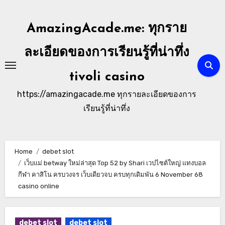
Skip
to
AmazingAcade.me: ทุกราย
content
ละเอียดของการเรียนรู้ที่น่าทึ่ง
tivoli casino
https://amazingacade.me ทุกรายละเอียดของการ
เรียนรู้ที่น่าทึ่ง
Home
debet slot
เว็บแม่ betway ใหม่ล่าสุด Top 52 by Shari เวปไซต์ใหญ่ แทงบอล
กีฬา คาสิโน ครบวงจร เว็บเดียวจบ ครบทุกเดิมพัน 6 November 68
casino online
debet slot
debet slot