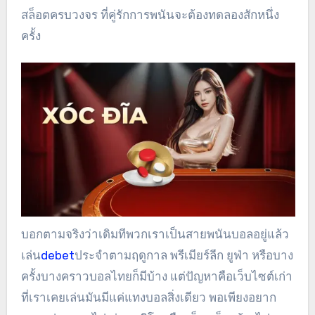
สล็อตครบวงจร ที่คู่รักการพนันจะต้องทดลองสักหนึ่ง
ครั้ง
บอกตามจริงว่าเดิมทีพวกเราเป็นสายพนันบอลอยู่แล้ว
เล่น
debet
ประจำตามฤดูกาล พรีเมียร์ลีก ยูฟ่า หรือบาง
ครั้งบางคราวบอลไทยก็มีบ้าง แต่ปัญหาคือเว็บไซต์เก่า
ที่เราเคยเล่นมันมีแค่แทงบอลสิ่งเดียว พอเพียงอยาก