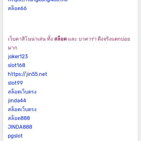
สล็อต66
เว็บคาสิโนน่าเล่น ทั้ง
สล็อต
และ
บาคาร่า
ตึงจริงแตกบ่อย
มาก
joker123
slot168
https://jin55.net
slot99
สล็อตเว็บตรง
jinda44
สล็อตเว็บตรง
สล็อต888
JINDA888
pgslot