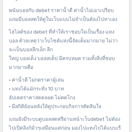
พนันบอลกับ debet ราคาน้ำดี ค่าน้ำไม่เอาเปรียบ
แถมมีบอลสดให้ดูในเว็บแบบไม่จำเป็นต้องไปหาเอง
ไฮไลต์ของ debet ที่ทำให้เราชอบใจเป็นเรื่อง แทง
บอล ด้วยเหตุว่าเว็บไซต์แห่งนี้จัดเต็มมากมาย ไม่ว่า
จะเป็นบอลลีกเล็ก ลีก
ใหญ่ บอลเต็ง บอลสเต็ป มีครบหมด รวมทั้งสิ่งที่ชอบ
มากมายคือ
• ค่าน้ำดี ไม่กดราคาผู้เล่น
• แทงได้แม้กระทั่ง 10 บาท
อัปเดตราคาสดตลอด ไม่คดโกง
• มีสถิติย้อนหลังให้ดูประกอบกิจการตัดสินใจ
แถมยังมีระบบดูบอลสดฟรีผ่านหน้าเว็บdebet ไม่ต้อง
ไปเปิดลิงก์มั่วๆเสมือนแต่ก่อน มองไปแทงไปได้แบบเรี