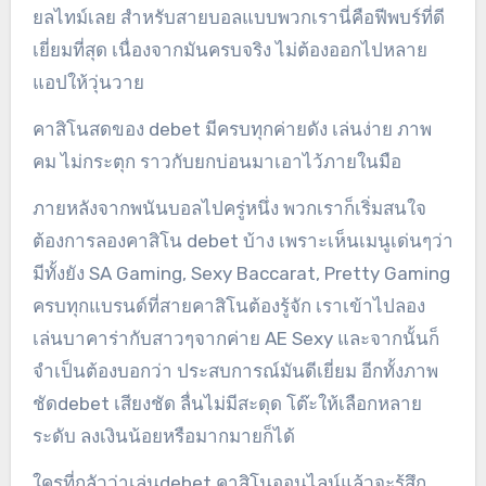
ยลไทม์เลย สำหรับสายบอลแบบพวกเรานี่คือฟีพบร์ที่ดี
เยี่ยมที่สุด เนื่องจากมันครบจริง ไม่ต้องออกไปหลาย
แอปให้วุ่นวาย
คาสิโนสดของ debet มีครบทุกค่ายดัง เล่นง่าย ภาพ
คม ไม่กระตุก ราวกับยกบ่อนมาเอาไว้ภายในมือ
ภายหลังจากพนันบอลไปครู่หนึ่ง พวกเราก็เริ่มสนใจ
ต้องการลองคาสิโน debet บ้าง เพราะเห็นเมนูเด่นๆว่า
มีทั้งยัง SA Gaming, Sexy Baccarat, Pretty Gaming
ครบทุกแบรนด์ที่สายคาสิโนต้องรู้จัก เราเข้าไปลอง
เล่นบาคาร่ากับสาวๆจากค่าย AE Sexy และจากนั้นก็
จำเป็นต้องบอกว่า ประสบการณ์มันดีเยี่ยม อีกทั้งภาพ
ชัดdebet เสียงชัด ลื่นไม่มีสะดุด โต๊ะให้เลือกหลาย
ระดับ ลงเงินน้อยหรือมากมายก็ได้
ใครที่กลัวว่าเล่นdebet คาสิโนออนไลน์แล้วจะรู้สึก