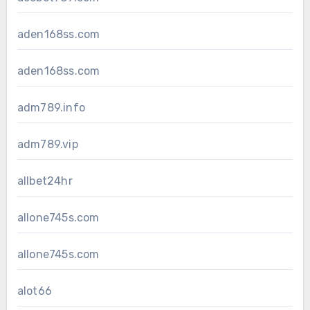
aden168ss.com
aden168ss.com
adm789.info
adm789.vip
allbet24hr
allone745s.com
allone745s.com
alot66