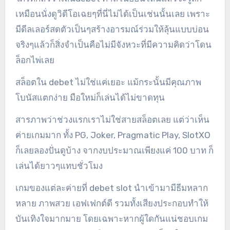
เหมือนนั่งดูวิดีโอเฉยๆที่นี่ไม่ได้เป็นเช่นนั้นเลย เพราะ
มีดีลเลอร์สดตัวเป็นๆสร้างอารมณ์ร่วมให้ลุ้นแบบบ่อน
จริงๆแล้วก็สิ่งจำเป็นคือไม่มีจังหวะที่มีความคิดว่าโดน
ล็อกไพ่เลย
สล็อตใน debet ไม่ใช่แค่เยอะ แม้กระนั้นมีคุณภาพ
โบนัสแตกง่าย มือใหม่ก็เล่นได้ไม่ขาดทุน
สารภาพว่าช่วงแรกเราไม่ใช่สายสล็อตเลย แต่ว่าเห็น
ค่ายเกมมาก ทั้ง PG, Joker, Pragmatic Play, SlotXO
ก็เลยลองปั่นดูบ้าง จากงบประมาณเพียงแค่ 100 บาท ก็
เล่นได้ยาวๆแทบชั่วโมง
เกมของแต่ละค่ายที่ debet slot นำเข้ามามีธีมหลาก
หลาย ภาพสวย เอฟเฟกต์ดี รวมทั้งเสียงประกอบทำให้
บันเทิงใจมากมาย โดยเฉพาะหากผู้ใดกันแน่ชอบเกม