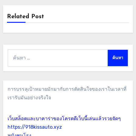
Related Post
ค้นหา
สำหรับ:
การบรรลุเป้าหมายมักมากับการตัดสินใจของเราในเวลาที่
เรารับมันอย่างจริงใจ
เว็บสล็อตและบาคาร่าของโครตดีเว็บนี้เล่นแล้วรวยจัดๆ
https://918kissauto.xyz
หนังชนโรง