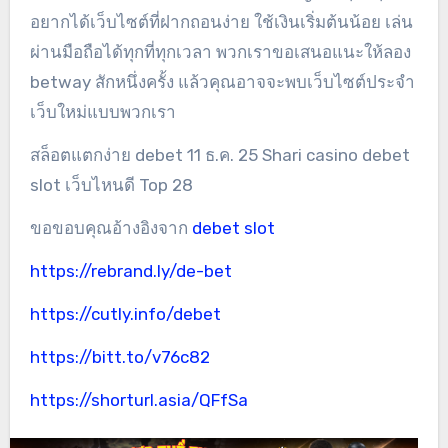
อยากได้เว็บไซต์ที่ฝากถอนง่าย ใช้เงินเริ่มต้นน้อย เล่น
ผ่านมือถือได้ทุกที่ทุกเวลา พวกเราขอเสนอแนะให้ลอง
betway สักหนึ่งครั้ง แล้วคุณอาจจะพบเว็บไซต์ประจำ
เว็บใหม่แบบพวกเรา
สล็อตแตกง่าย debet 11 ธ.ค. 25 Shari casino debet
slot เว็บไหนดี Top 28
ขอขอบคุณอ้างอิงจาก
debet slot
https://rebrand.ly/de-bet
https://cutly.info/debet
https://bitt.to/v76c82
https://shorturl.asia/QFfSa