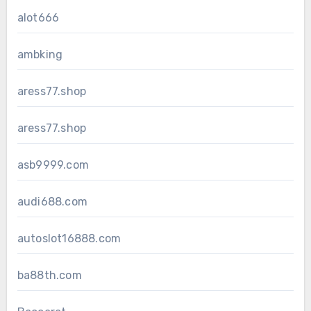
alot666
ambking
aress77.shop
aress77.shop
asb9999.com
audi688.com
autoslot16888.com
ba88th.com