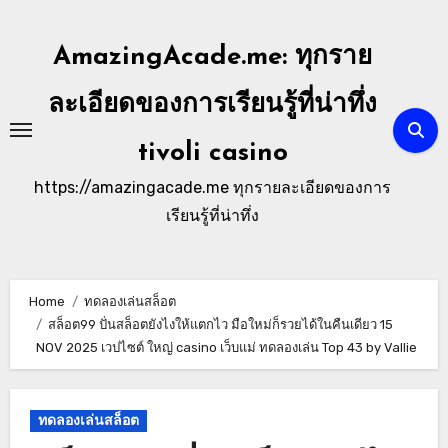
Skip
to
AmazingAcade.me: ทุกราย
content
ละเอียดของการเรียนรู้ที่น่าทึ่ง
tivoli casino
https://amazingacade.me ทุกรายละเอียดของการ
เรียนรู้ที่น่าทึ่ง
Home
ทดลองเล่นสล็อต
สล็อต99 ปั่นสล็อตยังไงให้แตกไว มือใหม่ก็รวยได้ในคืนเดียว 15
NOV 2025 เวปไซต์ ใหญ่ casino เว็บแม่ ทดลองเล่น Top 43 by Vallie
ทดลองเล่นสล็อต