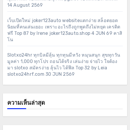
14 August 2569
เว็บเปิดใหม่ joker123auto websiteแตกง่าย สล็อตยอด
นิยมที่คนเล่นเยอะ เพราะอะไรถึงถูกพูดถึงไม่หยุด เครดิต
ฟรี Top 87 by Irene joker123auto.shop 4 JUN 69 คาสิ
โน
Slotxo24hr ทุกบิลมีลุ้น ทุกทุนมีหวัง หมุนสนุก สุขทุกวัน
มูลค่า 1,000 ทุกโปร ถอนได้จริง เล่นง่าย จ่ายไว ใจต้อง
มา slotxo สมัครง่าย ลุ้นไว ได้ฟีล Top 32 by Leia
slotxo24hrf.com 30 JUN 2569
ความเห็นล่าสุด