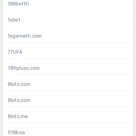
188betth
1xbet
1xgameth.com
77UFA
789pluss.com
8lots.com
8lots.com
8lots.me
918Kiss