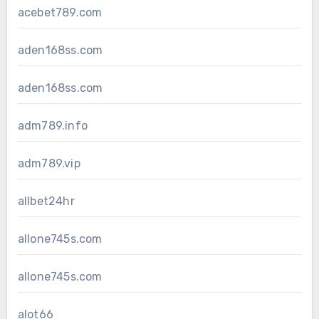
acebet789.com
aden168ss.com
aden168ss.com
adm789.info
adm789.vip
allbet24hr
allone745s.com
allone745s.com
alot66