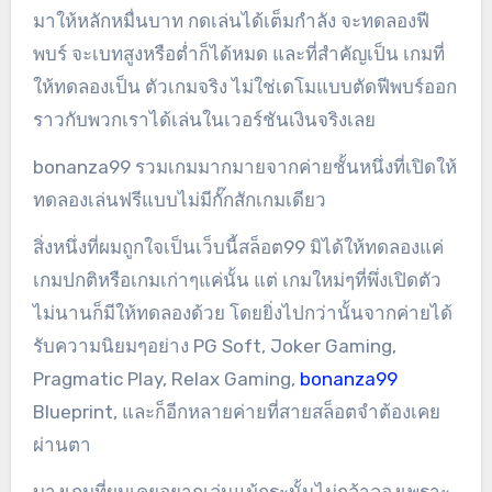
มาให้หลักหมื่นบาท กดเล่นได้เต็มกำลัง จะทดลองฟี
พบร์ จะเบทสูงหรือต่ำก็ได้หมด และที่สำคัญเป็น เกมที่
ให้ทดลองเป็น ตัวเกมจริง ไม่ใช่เดโมแบบตัดฟีพบร์ออก
ราวกับพวกเราได้เล่นในเวอร์ชันเงินจริงเลย
bonanza99 รวมเกมมากมายจากค่ายชั้นหนึ่งที่เปิดให้
ทดลองเล่นฟรีแบบไม่มีกั๊กสักเกมเดียว
สิ่งหนึ่งที่ผมถูกใจเป็นเว็บนี้สล็อต99 มิได้ให้ทดลองแค่
เกมปกติหรือเกมเก่าๆแค่นั้น แต่ เกมใหม่ๆที่พึ่งเปิดตัว
ไม่นานก็มีให้ทดลองด้วย โดยยิ่งไปกว่านั้นจากค่ายได้
รับความนิยมๆอย่าง PG Soft, Joker Gaming,
Pragmatic Play, Relax Gaming,
bonanza99
Blueprint, และก็อีกหลายค่ายที่สายสล็อตจำต้องเคย
ผ่านตา
บางเกมที่ผมเคยอยากเล่นแม้กระนั้นไม่กล้าลองเพราะ