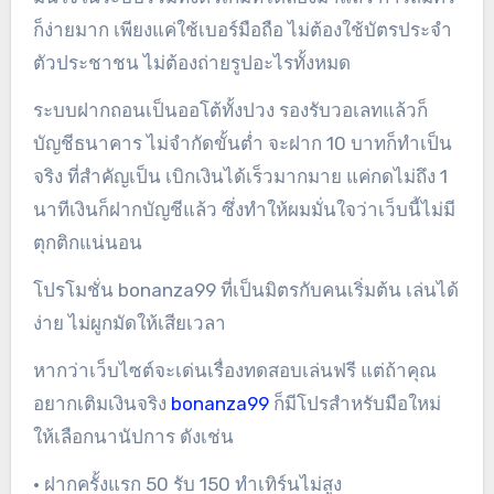
ก็ง่ายมาก เพียงแค่ใช้เบอร์มือถือ ไม่ต้องใช้บัตรประจำ
ตัวประชาชน ไม่ต้องถ่ายรูปอะไรทั้งหมด
ระบบฝากถอนเป็นออโต้ทั้งปวง รองรับวอเลทแล้วก็
บัญชีธนาคาร ไม่จำกัดขั้นต่ำ จะฝาก 10 บาทก็ทำเป็น
จริง ที่สำคัญเป็น เบิกเงินได้เร็วมากมาย แค่กดไม่ถึง 1
นาทีเงินก็ฝากบัญชีแล้ว ซึ่งทำให้ผมมั่นใจว่าเว็บนี้ไม่มี
ตุกติกแน่นอน
โปรโมชั่น bonanza99 ที่เป็นมิตรกับคนเริ่มต้น เล่นได้
ง่าย ไม่ผูกมัดให้เสียเวลา
หากว่าเว็บไซต์จะเด่นเรื่องทดสอบเล่นฟรี แต่ถ้าคุณ
อยากเติมเงินจริง
bonanza99
ก็มีโปรสำหรับมือใหม่
ให้เลือกนานัปการ ดังเช่น
• ฝากครั้งแรก 50 รับ 150 ทำเทิร์นไม่สูง