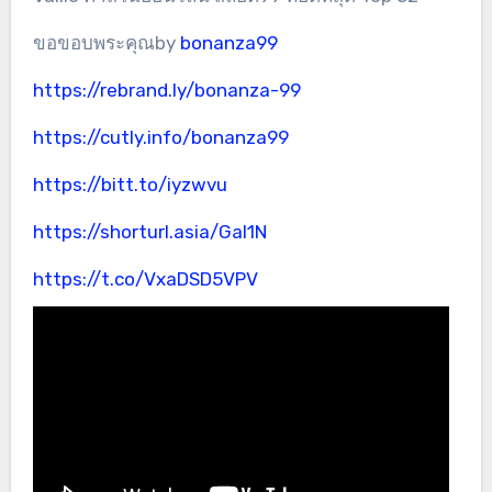
ขอขอบพระคุณby
bonanza99
https://rebrand.ly/bonanza-99
https://cutly.info/bonanza99
https://bitt.to/iyzwvu
https://shorturl.asia/GaI1N
https://t.co/VxaDSD5VPV