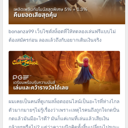
bonanza99 เว็บไซต์สล็อตที่ให้ทดลองเล่นฟรีแบบไม่
ต้องสมัครก่อน ลองแล้วถึงกับอยากเติมเงินจริง
ผมเคยเป็นคนที่ดูเกมสล็อตออนไลน์เป็นอะไรที่ห่างไกล
ตัวมากมายๆไม่รู้เรื่องว่าเพราะเหตุไรคนถึงถูกใจกดปั่น
กดแล้วมันมีอะไรดี? มันก็แค่เกมที่เล่นแล้วเสียเงิน
กล้วยๆหรือไม่? แต่ว่าความนึกคิดทั้งสิ้นเปลี่ยนไปขณะ