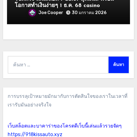
โอกาสทำเงินง่ายๆ 1 ธ.ค. 68 casino
Joe Cooper
30 มกราคม 2026
ค้นหา
สำหรับ:
การบรรลุเป้าหมายมักมากับการตัดสินใจของเราในเวลาที่
เรารับมันอย่างจริงใจ
เว็บสล็อตและบาคาร่าของโครตดีเว็บนี้เล่นแล้วรวยจัดๆ
https://918kissauto.xyz