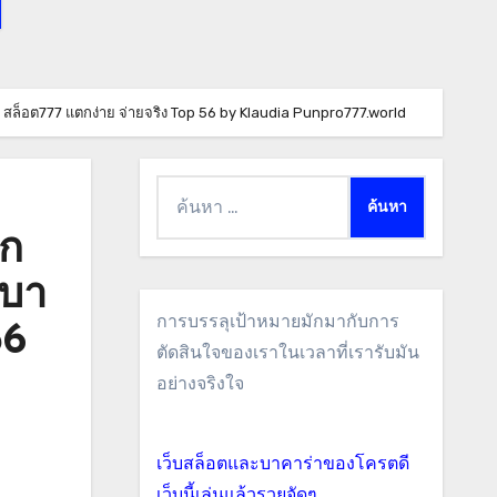
า สล็อต777 แตกง่าย จ่ายจริง Top 56 by Klaudia Punpro777.world
ค้นหา
สำหรับ:
ตก
์บา
การบรรลุเป้าหมายมักมากับการ
56
ตัดสินใจของเราในเวลาที่เรารับมัน
อย่างจริงใจ
เว็บสล็อตและบาคาร่าของโครตดี
เว็บนี้เล่นแล้วรวยจัดๆ