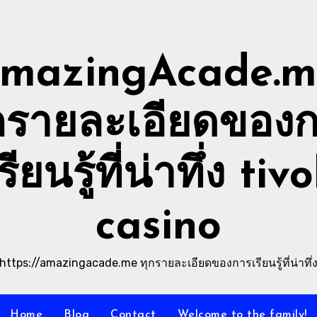
mazingAcade.m
กรายละเอียดของ
รียนรู้ที่น่าทึ่ง tivo
casino
https://amazingacade.me ทุกรายละเอียดของการเรียนรู้ที่น่าทึ่
Home
Blog
Contact
Welcome to the family!