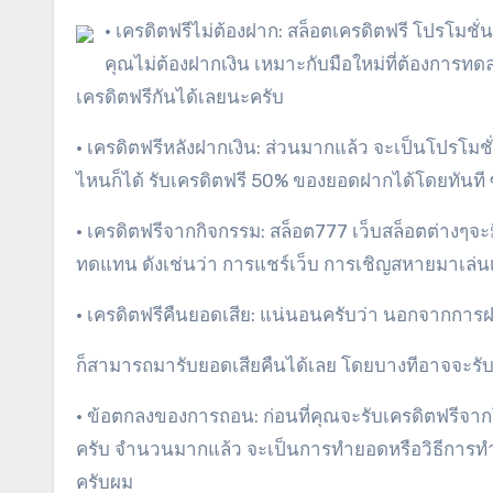
• เครดิตฟรีไม่ต้องฝาก: สล็อตเครดิตฟรี โปรโมชั่
คุณไม่ต้องฝากเงิน เหมาะกับมือใหม่ที่ต้องการท
เครดิตฟรีกันได้เลยนะครับ
• เครดิตฟรีหลังฝากเงิน: ส่วนมากแล้ว จะเป็นโปรโมช
ไหนก็ได้ รับเครดิตฟรี 50% ของยอดฝากได้โดยทันที ซ
• เครดิตฟรีจากกิจกรรม: สล็อต777 เว็บสล็อตต่างๆจะ
ทดแทน ดังเช่นว่า การแชร์เว็บ การเชิญสหายมาเล่น
• เครดิตฟรีคืนยอดเสีย: แน่นอนครับว่า นอกจากการฝากเ
ก็สามารถมารับยอดเสียคืนได้เลย โดยบางทีอาจจะรับ
• ข้อตกลงของการถอน: ก่อนที่คุณจะรับเครดิตฟรีจากโ
ครับ จำนวนมากแล้ว จะเป็นการทำยอดหรือวิธีการทำเ
ครับผม