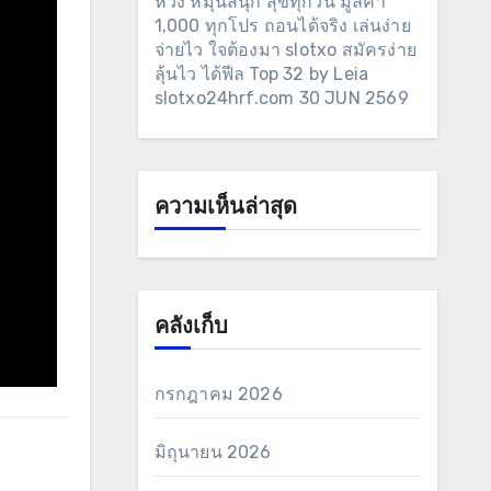
หวัง หมุนสนุก สุขทุกวัน มูลค่า
1,000 ทุกโปร ถอนได้จริง เล่นง่าย
จ่ายไว ใจต้องมา slotxo สมัครง่าย
ลุ้นไว ได้ฟีล Top 32 by Leia
slotxo24hrf.com 30 JUN 2569
ความเห็นล่าสุด
คลังเก็บ
กรกฎาคม 2026
มิถุนายน 2026