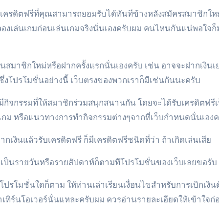
นเครดิตฟรีที่คุณสามารถยอมรับได้ทันทีข้างหลังสมัครสมาชิกใหม่
ดลองเล่นเกมก่อนเล่นเกมจริงนั่นเองครับผม คนไหนกันแน่พอใจก็
ั่นสมาชิกใหม่หรือฝากครั้งแรกนั่นเองครับ เช่น อาจจะฝากเงินเ
ึ่งโปรโมชั่นอย่างนี้ เว็บตรงของพวกเราก็มีเช่นกันนะครับ
มีกิจกรรมที่ให้สมาชิกร่วมสนุกสนานกัน โดยจะได้รับเครดิตฟรี
เกม หรือแนวทางการทำกิจกรรมต่างๆจากที่เว็บกำหนดนั่นเองค
งินแล้วรับเครดิตฟรี ก็มีเครดิตฟรีชนิดที่ว่า ถ้าเกิดเล่นเสีย
เป็นรายวันหรือรายสัปดาห์ก็ตามทีโปรโมชั่นของเว็บเลยขอรับ
ปรโมชั่นใดก็ตาม ให้ท่านเล่าเรียนเงื่อนไขสำหรับการเบิกเงิน
ทิร์นโอเวอร์นั่นแหละครับผม ควรอ่านรายละเอียดให้เข้าใจก่