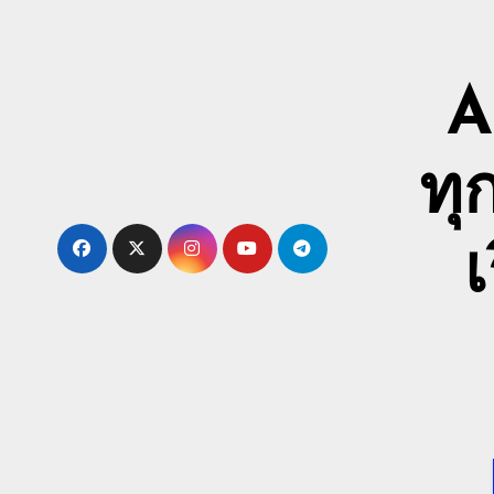
Skip
to
content
A
ทุ
เ